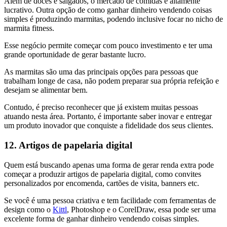
Além de doces e salgados, o mercado de comidas é altamente
lucrativo. Outra opção de como ganhar dinheiro vendendo coisas
simples é produzindo marmitas, podendo inclusive focar no nicho de
marmita fitness.
Esse negócio permite começar com pouco investimento e ter uma
grande oportunidade de gerar bastante lucro.
As marmitas são uma das principais opções para pessoas que
trabalham longe de casa, não podem preparar sua própria refeição e
desejam se alimentar bem.
Contudo, é preciso reconhecer que já existem muitas pessoas
atuando nesta área. Portanto, é importante saber inovar e entregar
um produto inovador que conquiste a fidelidade dos seus clientes.
12. Artigos de papelaria digital
Quem está buscando apenas uma forma de gerar renda extra pode
começar a produzir artigos de papelaria digital, como convites
personalizados por encomenda, cartões de visita, banners etc.
Se você é uma pessoa criativa e tem facilidade com ferramentas de
design como o
Kittl
, Photoshop e o CorelDraw, essa pode ser uma
excelente forma de ganhar dinheiro vendendo coisas simples.