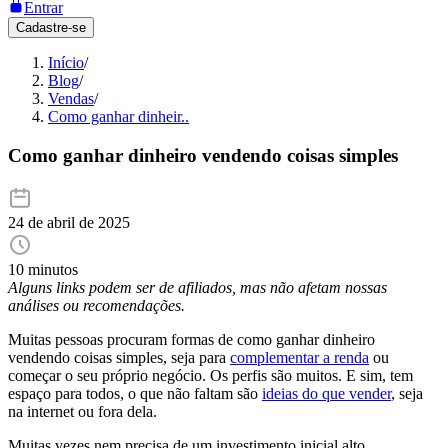
Entrar
Cadastre-se
Início
/
Blog
/
Vendas
/
Como ganhar dinheir..
Como ganhar dinheiro vendendo coisas simples
24 de abril de 2025
10 minutos
Alguns links podem ser de afiliados, mas não afetam nossas
análises ou recomendações.
Muitas pessoas procuram formas de como ganhar dinheiro
vendendo coisas simples, seja para
complementar a renda
ou
começar o seu próprio negócio. Os perfis são muitos. E sim, tem
espaço para todos, o que não faltam são
ideias do que vender
, seja
na internet ou fora dela.
Muitas vezes nem precisa de um investimento inicial alto,