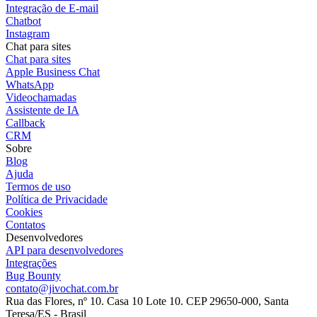
Integração de E-mail
Chatbot
Instagram
Chat para sites
Chat para sites
Apple Business Chat
WhatsApp
Videochamadas
Assistente de IA
Callback
CRM
Sobre
Blog
Ajuda
Termos de uso
Política de Privacidade
Cookies
Contatos
Desenvolvedores
API para desenvolvedores
Integrações
Bug Bounty
contato@jivochat.com.br
Rua das Flores, nº 10. Casa 10 Lote 10. CEP 29650-000, Santa
Teresa/ES - Brasil