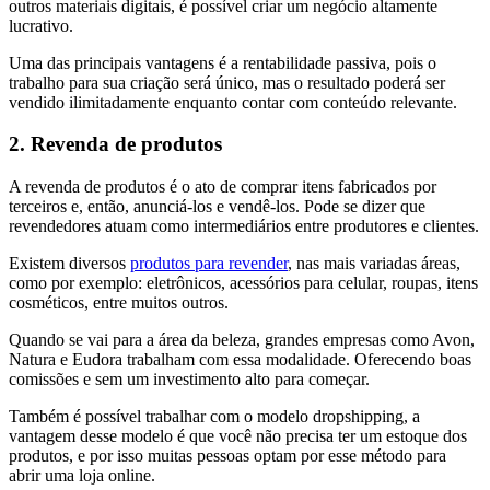
outros materiais digitais, é possível criar um negócio altamente
lucrativo.
Uma das principais vantagens é a rentabilidade passiva, pois o
trabalho para sua criação será único, mas o resultado poderá ser
vendido ilimitadamente enquanto contar com conteúdo relevante.
2. Revenda de produtos
A revenda de produtos é o ato de comprar itens fabricados por
terceiros e, então, anunciá-los e vendê-los. Pode se dizer que
revendedores atuam como intermediários entre produtores e clientes.
Existem diversos
produtos para revender
, nas mais variadas áreas,
como por exemplo: eletrônicos, acessórios para celular, roupas, itens
cosméticos, entre muitos outros.
Quando se vai para a área da beleza, grandes empresas como Avon,
Natura e Eudora trabalham com essa modalidade. Oferecendo boas
comissões e sem um investimento alto para começar.
Também é possível trabalhar com o modelo dropshipping, a
vantagem desse modelo é que você não precisa ter um estoque dos
produtos, e por isso muitas pessoas optam por esse método para
abrir uma loja online.