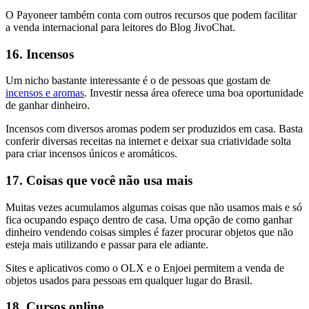
O Payoneer também conta com outros recursos que podem facilitar
a venda internacional para leitores do Blog JivoChat.
16. Incensos
Um nicho bastante interessante é o de pessoas que gostam de
incensos e aromas
. Investir nessa área oferece uma boa oportunidade
de ganhar dinheiro.
Incensos com diversos aromas podem ser produzidos em casa. Basta
conferir diversas receitas na internet e deixar sua criatividade solta
para criar incensos únicos e aromáticos.
17. Coisas que você não usa mais
Muitas vezes acumulamos algumas coisas que não usamos mais e só
fica ocupando espaço dentro de casa. Uma opção de como ganhar
dinheiro vendendo coisas simples é fazer procurar objetos que não
esteja mais utilizando e passar para ele adiante.
Sites e aplicativos como o OLX e o Enjoei permitem a venda de
objetos usados para pessoas em qualquer lugar do Brasil.
18. Cursos online