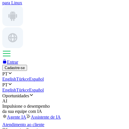
para Linux
Entrar
Cadastre-se
PT
English
Türkçe
Español
PT
English
Türkçe
Español
Oportunidades
AI
Impulsione o desempenho
da sua equipe com IA
Agente IA
Assistente de IA
Atendimento ao cliente