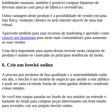
habilidades manuais, também é possível comprar bijuterias de
diversas marcas com preço de fábrica e revendê-las.
Outra vantagem deste produto é a possibilidade de vender em uma
loja física, visitando clientes ou pela internet através de uma loja
virtual.
Aproveite também para usar recursos de marketing e aprender como
crescer seu Instagram
para atrair mais consumidores para aumentar
as suas vendas.
Uma dica importante para quem deseja investir nesta categoria de
produto é manter-se conectado às principais tendências da moda.
6. Crie um brechó online
A procura por produtos de boa qualidade e a sustentabilidade estão
em alta, o brechó é um modelo de negócio que atende a este público
e pode ser uma excelente forma de como ganhar dinheiro vendendo
coisas simples.
Se você tem roupas paradas no fundo de seu armário ou entende o
bastante de moda para comprar peças interessantes em bom estado
para revender, crie seu próprio brechó online.