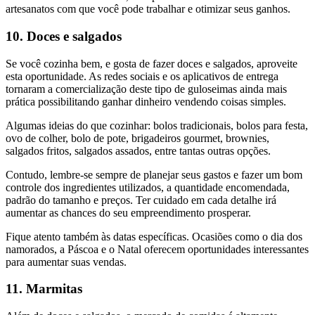
artesanatos com que você pode trabalhar e otimizar seus ganhos.
10. Doces e salgados
Se você cozinha bem, e gosta de fazer doces e salgados, aproveite
esta oportunidade. As redes sociais e os aplicativos de entrega
tornaram a comercialização deste tipo de guloseimas ainda mais
prática possibilitando ganhar dinheiro vendendo coisas simples.
Algumas ideias do que cozinhar: bolos tradicionais, bolos para festa,
ovo de colher, bolo de pote, brigadeiros gourmet, brownies,
salgados fritos, salgados assados, entre tantas outras opções.
Contudo, lembre-se sempre de planejar seus gastos e fazer um bom
controle dos ingredientes utilizados, a quantidade encomendada,
padrão do tamanho e preços. Ter cuidado em cada detalhe irá
aumentar as chances do seu empreendimento prosperar.
Fique atento também às datas específicas. Ocasiões como o dia dos
namorados, a Páscoa e o Natal oferecem oportunidades interessantes
para aumentar suas vendas.
11. Marmitas