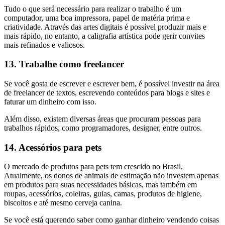
Tudo o que será necessário para realizar o trabalho é um
computador, uma boa impressora, papel de matéria prima e
criatividade. Através das artes digitais é possível produzir mais e
mais rápido, no entanto, a caligrafia artística pode gerir convites
mais refinados e valiosos.
13. Trabalhe como freelancer
Se você gosta de escrever e escrever bem, é possível investir na área
de freelancer de textos, escrevendo conteúdos para blogs e sites e
faturar um dinheiro com isso.
Além disso, existem diversas áreas que procuram pessoas para
trabalhos rápidos, como programadores, designer, entre outros.
14. Acessórios para pets
O mercado de produtos para pets tem crescido no Brasil.
Atualmente, os donos de animais de estimação não investem apenas
em produtos para suas necessidades básicas, mas também em
roupas, acessórios, coleiras, guias, camas, produtos de higiene,
biscoitos e até mesmo cerveja canina.
Se você está querendo saber como ganhar dinheiro vendendo coisas