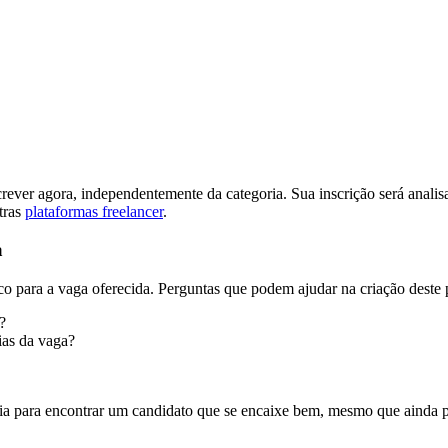
rever agora, independentemente da categoria. Sua inscrição será analis
tras
plataformas freelancer
.
a
fico para a vaga oferecida. Perguntas que podem ajudar na criação deste 
?
ias da vaga?
ia para encontrar um candidato que se encaixe bem, mesmo que ainda pre