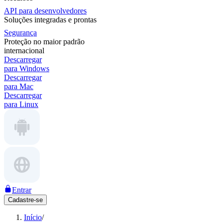
API para desenvolvedores
Soluções integradas e prontas
Segurança
Proteção no maior padrão
internacional
Descarregar
para Windows
Descarregar
para Mac
Descarregar
para Linux
Entrar
Cadastre-se
Início
/