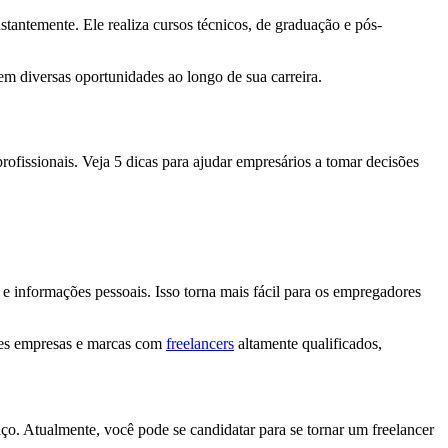
tantemente. Ele realiza cursos técnicos, de graduação e pós-
em diversas oportunidades ao longo de sua carreira.
profissionais. Veja 5 dicas para ajudar empresários a tomar decisões
e informações pessoais. Isso torna mais fácil para os empregadores
des empresas e marcas com
freelancers
altamente qualificados,
iço. Atualmente, você pode se candidatar para se tornar um freelancer