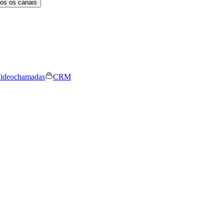
os os canais
ideochamadas
CRM