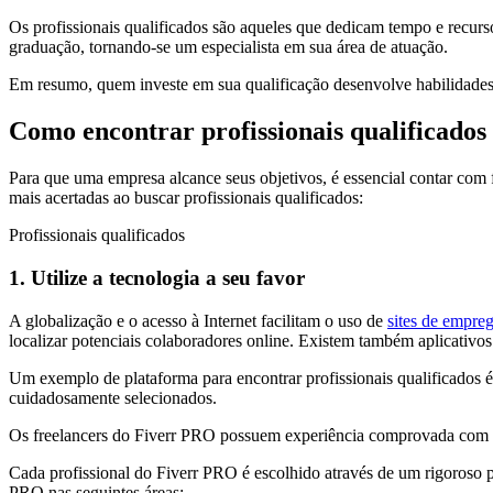
Os profissionais qualificados são aqueles que dedicam tempo e recurs
graduação, tornando-se um especialista em sua área de atuação.
Em resumo, quem investe em sua qualificação desenvolve habilidade
Como encontrar profissionais qualificado
Para que uma empresa alcance seus objetivos, é essencial contar com fu
mais acertadas ao buscar profissionais qualificados:
Profissionais qualificados
1. Utilize a tecnologia a seu favor
A globalização e o acesso à Internet facilitam o uso de
sites de empre
localizar potenciais colaboradores online. Existem também aplicativos
Um exemplo de plataforma para encontrar profissionais qualificados 
cuidadosamente selecionados.
Os freelancers do Fiverr PRO possuem experiência comprovada com 
Cada profissional do Fiverr PRO é escolhido através de um rigoroso pr
PRO nas seguintes áreas: