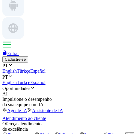
Entrar
Cadastre-se
PT
English
Türkçe
Español
PT
English
Türkçe
Español
Oportunidades
AI
Impulsione o desempenho
da sua equipe com IA
Agente IA
Assistente de IA
Atendimento ao cliente
Ofereça atendimento
de excelência