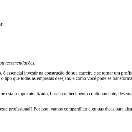
ar
s ou recomendações.
é essencial investir na construção de sua carreira e se tornar um profi
vel, o tipo que todas as empresas desejam, e como você pode se transf
e está sempre atualizado, busca conhecimento continuamente, desenvolve
se profissional? Por isso, vamos compartilhar algumas dicas para alcanç