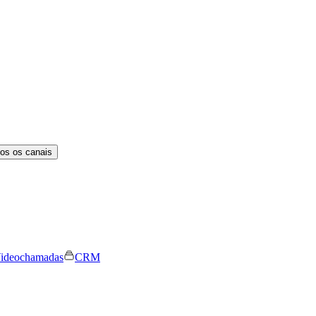
os os canais
ideochamadas
CRM