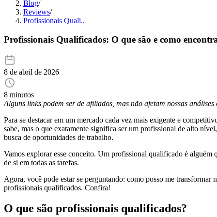
Blog
/
Reviews
/
Profissionais Quali..
Profissionais Qualificados: O que são e como encontr
8 de abril de 2026
8 minutos
Alguns links podem ser de afiliados, mas não afetam nossas análise
Para se destacar em um mercado cada vez mais exigente e competitivo, 
sabe, mas o que exatamente significa ser um profissional de alto ní
busca de oportunidades de trabalho.
Vamos explorar esse conceito. Um profissional qualificado é alguém qu
de si em todas as tarefas.
Agora, você pode estar se perguntando: como posso me transformar nes
profissionais qualificados. Confira!
O que são profissionais qualificados?