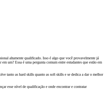
ssional altamente qualificado. Isso é algo que você provavelmente já
ormar em um? Essa é uma pergunta comum entre estudantes que estão em
 tanto as hard skills quanto as soft skills e se dedica a dar o melhor
ar esse nível de qualificação e onde encontrar e contratar