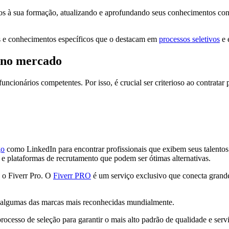
os à sua formação, atualizando e aprofundando seus conhecimentos cons
s e conhecimentos específicos que o destacam em
processos seletivos
e 
s no mercado
ncionários competentes. Por isso, é crucial ser criterioso ao contratar 
go
como LinkedIn para encontrar profissionais que exibem seus talentos 
 e plataformas de recrutamento que podem ser ótimas alternativas.
é o Fiverr Pro. O
Fiverr PRO
é um serviço exclusivo que conecta gran
algumas das marcas mais reconhecidas mundialmente.
ocesso de seleção para garantir o mais alto padrão de qualidade e serv