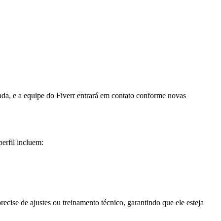
ada, e a equipe do Fiverr entrará em contato conforme novas
perfil incluem:
cise de ajustes ou treinamento técnico, garantindo que ele esteja