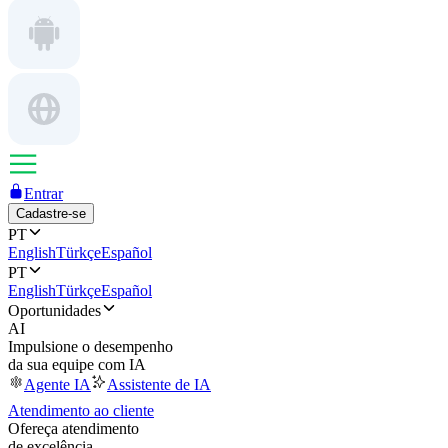
Entrar
Cadastre-se
PT
English
Türkçe
Español
PT
English
Türkçe
Español
Oportunidades
AI
Impulsione o desempenho
da sua equipe com IA
Agente IA
Assistente de IA
Atendimento ao cliente
Ofereça atendimento
de excelência