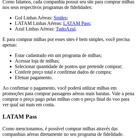
Como falamos, cada companhia possui seu site para comprar milhas
nos seus respectivos programas de fidelidades:
Gol Linhas Aéreas:
Smiles
;
LATAM Linhas Aéreas:
LATAM Pass
;
Azul Linhas Aéreas:
TudoAzul
.
E para comprar milhas por esses sites é bem simples, você precisa
apenas:
Estar cadastrado em um programa de milhas;
Acessar loja de milhas;
Selecionar quantidade de pontos que pretende comprar;
Conferir preço total e confirmar dados de compra;
Efetuar pagamento.
Ao confirmar o pagamento, você poderá utilizar milhas em
promoções para comprar passagens aéreas mais baratas. Vale a pena
comprar o preço pago pelas milhas com o preço final do voo para
ver qual sai mais em conta.
LATAM Pass
Como mencionamos, é possível comprar milhas através das
companhias aéreas diretamente no seu programa de fidelidade.