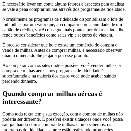
É necessário levar em conta alguns fatores e aspectos para analisar
se vale a pena comprar milhas através dos programas de fidelidade.
Normalmente os programas de fidelidade disponibilizam o lote de
mil milhas por um valor que, ao comparar com a anuidade de um
cartão de crédito, você consegue mais pontos por dólar e ainda lhe
rende outros benefícios como salas vip e seguros de viagem.
É preciso considerar que hoje existe um comércio de compra e
venda de milhas. Antes de comprar milhas, é necessário observar
quanto o mercado lhe pagaria por esse produto.
Ao comparar com os sites onde é possível você vender milhas, a
compra de milhas aéreas nos programas de fidelidade é
superfaturada e na maioria dos casos você pode acabar saindo
perdendo dinheiro.
Quando comprar milhas aéreas é
interessante?
Como toda regra tem a sua exceção, com a compra de milhas não
poderia ser diferente. É possível existir situações onde você possa
sair ganhando com a compra de milhas. Como sabemos, os
programas de fidelidade sempre estão realizando promoções.