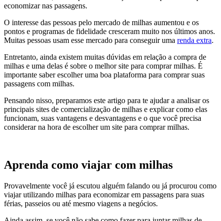
economizar nas passagens.
O interesse das pessoas pelo mercado de milhas aumentou e os
pontos e programas de fidelidade cresceram muito nos últimos anos.
Muitas pessoas usam esse mercado para conseguir uma
renda extra
.
Entretanto, ainda existem muitas dúvidas em relação a compra de
milhas e uma delas é sobre o melhor site para comprar milhas. É
importante saber escolher uma boa plataforma para comprar suas
passagens com milhas.
Pensando nisso, preparamos este artigo para te ajudar a analisar os
principais sites de comercialização de milhas e explicar como elas
funcionam, suas vantagens e desvantagens e o que você precisa
considerar na hora de escolher um site para comprar milhas.
Aprenda como viajar com milhas
Provavelmente você já escutou alguém falando ou já procurou como
viajar utilizando milhas para economizar em passagens para suas
férias, passeios ou até mesmo viagens a negócios.
Ainda assim, se você não sabe como fazer para juntar milhas de