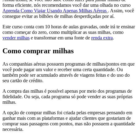
forma eficiente, nós recomendamos você dar uma olhada no curso
Aprenda Como Viajar Usando Apenas Milhas Aéreas
. Assim, você
consegue evitar as bilhões de milhas desperdiçadas por aí.
Este curso conta com 10 horas de aulas gravadas, onde irá te ensinar
como começar do zero, como multiplicar as suas milhas, como
vender milhas
e transformar em uma fonte de
renda extra
.
Como comprar milhas
As companhias aéreas possuem programas de milhas/pontos em que
você pode pagar um valor e receber uma certa quantidade. Ou
também pode ser acumulado através de viagens feitas e do uso do
seu cartão de crédito.
A compra das milhas é possível apenas por meio dos programas de
fidelidade. Ou seja, cada programa só pode vender as suas próprias
milhas.
A opção de comprar milhas foi criada pelas empresas pensando em
ganhar mais com as plataformas e ajudar clientes que gostariam de
comprar suas passagens com pontos, mas não possuem a quantidade
necessária.