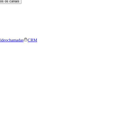
os os canais
ideochamadas
CRM