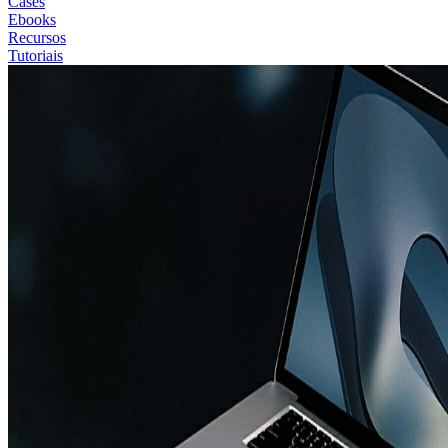
Cases
Ebooks
Recursos
Tutoriais