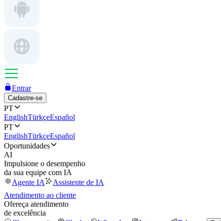
Entrar
Cadastre-se
PT
English
Türkçe
Español
PT
English
Türkçe
Español
Oportunidades
AI
Impulsione o desempenho
da sua equipe com IA
Agente IA
Assistente de IA
Atendimento ao cliente
Ofereça atendimento
de excelência