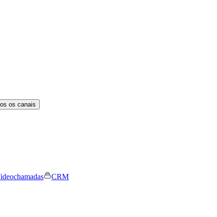
os os canais
ideochamadas
CRM