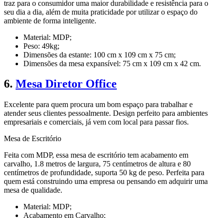
traz para o consumidor uma maior durabilidade e resistência para o
seu dia a dia, além de muita praticidade por utilizar o espaço do
ambiente de forma inteligente.
Material: MDP;
Peso: 49kg;
Dimensões da estante: 100 cm x 109 cm x 75 cm;
Dimensões da mesa expansível: 75 cm x 109 cm x 42 cm.
6.
Mesa Diretor Office
Excelente para quem procura um bom espaço para trabalhar e
atender seus clientes pessoalmente. Design perfeito para ambientes
empresariais e comerciais, já vem com local para passar fios.
Mesa de Escritório
Feita com MDP, essa mesa de escritório tem acabamento em
carvalho, 1.8 metros de largura, 75 centímetros de altura e 80
centímetros de profundidade, suporta 50 kg de peso. Perfeita para
quem está construindo uma empresa ou pensando em adquirir uma
mesa de qualidade.
Material: MDP;
Acabamento em Carvalho;