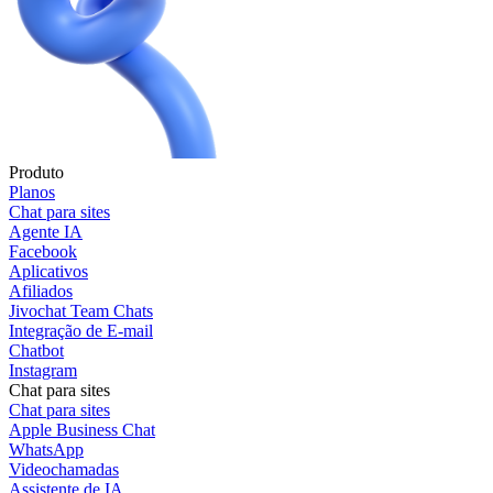
Produto
Planos
Chat para sites
Agente IA
Facebook
Aplicativos
Afiliados
Jivochat Team Chats
Integração de E-mail
Chatbot
Instagram
Chat para sites
Chat para sites
Apple Business Chat
WhatsApp
Videochamadas
Assistente de IA