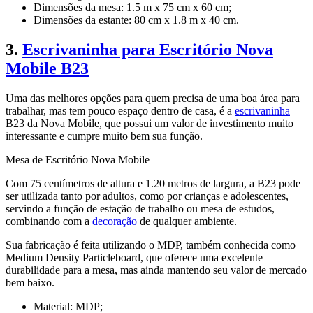
Dimensões da mesa: 1.5 m x 75 cm x 60 cm;
Dimensões da estante: 80 cm x 1.8 m x 40 cm.
3.
Escrivaninha para Escritório Nova
Mobile B23
Uma das melhores opções para quem precisa de uma boa área para
trabalhar, mas tem pouco espaço dentro de casa, é a
escrivaninha
B23 da Nova Mobile, que possui um valor de investimento muito
interessante e cumpre muito bem sua função.
Mesa de Escritório Nova Mobile
Com 75 centímetros de altura e 1.20 metros de largura, a B23 pode
ser utilizada tanto por adultos, como por crianças e adolescentes,
servindo a função de estação de trabalho ou mesa de estudos,
combinando com a
decoração
de qualquer ambiente.
Sua fabricação é feita utilizando o MDP, também conhecida como
Medium Density Particleboard, que oferece uma excelente
durabilidade para a mesa, mas ainda mantendo seu valor de mercado
bem baixo.
Material: MDP;