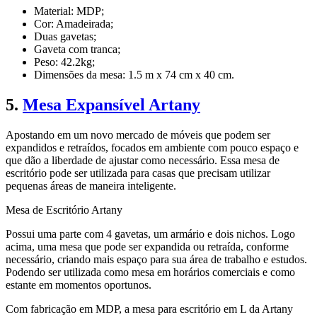
Material: MDP;
Cor: Amadeirada;
Duas gavetas;
Gaveta com tranca;
Peso: 42.2kg;
Dimensões da mesa: 1.5 m x 74 cm x 40 cm.
5.
Mesa Expansível Artany
Apostando em um novo mercado de móveis que podem ser
expandidos e retraídos, focados em ambiente com pouco espaço e
que dão a liberdade de ajustar como necessário. Essa mesa de
escritório pode ser utilizada para casas que precisam utilizar
pequenas áreas de maneira inteligente.
Mesa de Escritório Artany
Possui uma parte com 4 gavetas, um armário e dois nichos. Logo
acima, uma mesa que pode ser expandida ou retraída, conforme
necessário, criando mais espaço para sua área de trabalho e estudos.
Podendo ser utilizada como mesa em horários comerciais e como
estante em momentos oportunos.
Com fabricação em MDP, a mesa para escritório em L da Artany