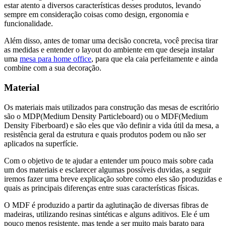
estar atento a diversos características desses produtos, levando
sempre em consideração coisas como design, ergonomia e
funcionalidade.
Além disso, antes de tomar uma decisão concreta, você precisa tirar
as medidas e entender o layout do ambiente em que deseja instalar
uma
mesa para home office
, para que ela caia perfeitamente e ainda
combine com a sua decoração.
Material
Os materiais mais utilizados para construção das mesas de escritório
são o MDP(Medium Density Particleboard) ou o MDF(Medium
Density Fiberboard) e são eles que vão definir a vida útil da mesa, a
resistência geral da estrutura e quais produtos podem ou não ser
aplicados na superfície.
Com o objetivo de te ajudar a entender um pouco mais sobre cada
um dos materiais e esclarecer algumas possíveis duvidas, a seguir
iremos fazer uma breve explicação sobre como eles são produzidas e
quais as principais diferenças entre suas características físicas.
O MDF é produzido a partir da aglutinação de diversas fibras de
madeiras, utilizando resinas sintéticas e alguns aditivos. Ele é um
pouco menos resistente, mas tende a ser muito mais barato para