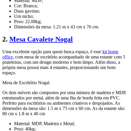
Material: MDP;
Cor: Branca;
Duas gavetas;
Um nicho;
Peso: 22.08kg;
Dimensões da mesa: 1.21 m x 43 cm x 76 cm.
2.
Mesa Cavalete Nogal
Uma excelente opção para quem busca espaço, é esse
kit home
office
, com mesa de escritório acompanhado de uma estante com 5
prateleiras, com um design moderno e bem limpo. Além disso, a
própria mesa possui mais 4 estantes, proporcionando um bom
espaço.
Mesa de Escritório Nogal
Os dois móveis são compostos por uma mistura de madeira e MDP,
estruturados por metal, além de uma fita de borda feita em PVC.
Perfeito para escritórios ou ambientes criativos e despojados. As
dimensões da mesa são: 1.5 m x 75 cm x 60 cm. As da estante são:
80 cm x 1.8 m x 40 cm
Material: MDP, Madeira e Metal;
Peso: 40kg;