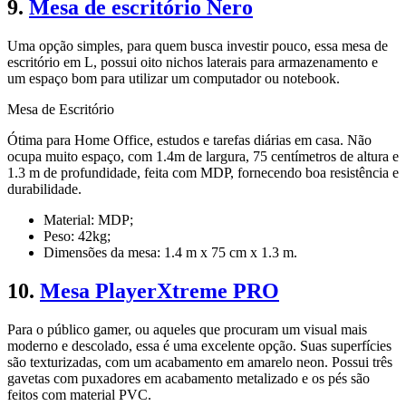
9.
Mesa de escritório Nero
Uma opção simples, para quem busca investir pouco, essa mesa de
escritório em L, possui oito nichos laterais para armazenamento e
um espaço bom para utilizar um computador ou notebook.
Mesa de Escritório
Ótima para Home Office, estudos e tarefas diárias em casa. Não
ocupa muito espaço, com 1.4m de largura, 75 centímetros de altura e
1.3 m de profundidade, feita com MDP, fornecendo boa resistência e
durabilidade.
Material: MDP;
Peso: 42kg;
Dimensões da mesa: 1.4 m x 75 cm x 1.3 m.
10.
Mesa PlayerXtreme PRO
Para o público gamer, ou aqueles que procuram um visual mais
moderno e descolado, essa é uma excelente opção. Suas superfícies
são texturizadas, com um acabamento em amarelo neon. Possui três
gavetas com puxadores em acabamento metalizado e os pés são
feitos com material PVC.