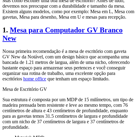
Mas como escolher uma boa mesa de escritório? Antes de tudo,
devemos nos preocupar com a durabilidade e tamanho da mesa.
Existem alguns modelos, como por exemplo: Mesa em L, Mesa com
gavetas, Mesa para desenho, Mesa em U e mesas para recepção.
1.
Mesa para Computador GV Branco
New
Nossa primeira recomendação é a mesa de escritório com gaveta
GV New da Notável, com um design básico que acompanha uma
bancada de 1.21 metros de largua, além de uma nicho, oferecendo
bastante espaço para armazenar seus pertences e você conseguir
organizar sua rotina de trabalho, uma excelente opção para
escritórios
home office
que tenham um espaço limitado.
Mesa de Escritório GV
Sua estrutura é composta por um MDP de 15 milímetros, um tipo de
madeira prensada bem resistente e leve ao mesmo tempo, com 76
centímetros de altura e 43 centímetros de profundidade, enquanto
para as gavetas temos 31.5 centímetros de largura e profundidade
com um nicho de 37 centímetros de largura e 37 centímetros de
profundidade.