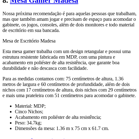
8.
Mesa Gamer Madesa
Nossa próxima recomendação é para aquelas pessoas que trabalham,
mas que também amam jogar e precisam de espaço para acomodar o
gabinete, os jogos, consoles, além de dois monitores e todo material
de escritório em sua bancada.
Mesa de Escritório Madesa
Esta mesa gamer trabalha com um design retangular e possui uma
estrutura resistente fabricada em MDP, com uma pintura e
acabamento em poliéster de alta resistência, que garante boa
durabilidade e não descasca com facilidade.
Para as medidas contamos com: 75 centímetros de altura, 1.36
metros de largura e 60 centímetros de profundidade, além de dois
nichos com 17 centímetros de altura, dois nichos com 29 centímetros
e mais uma prateleira com 51 centímetros para acomodar o gabinete.
Material: MDP;
Cinco Nichos;
Acabamento em poliéster de alta resistência;
Peso: 34.7kg;
Dimensões da mesa: 1.36 m x 75 cm x 61.7 cm.