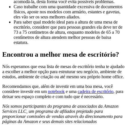
acomodá-la, desta forma você evita possíveis problemas.
Caso trabalhe com uma quantidade excessiva de documentos
físicos, aposte nos modelos com armário, estantes e gavetas,
eles vão ser os seus melhores aliados.
Para saber qual modelo ideal para a altura de uma mesa de
escritório, considere que para pessoas grandes ela deve ter de
73 a 75 centímetros de altura, enquanto modelos de 65 a 70
centímetros de altura atendem melhor pessoas de baixa
estatura.
Encontrou a melhor mesa de escritório?
Nós esperamos que essa lista de mesas de escritório tenha te ajudado
a escolher a melhor opção para estruturar seu negócio, ambiente de
estudos, ambiente de criação ou até mesmo seu próprio home office.
Recomendamos que, além de investir em uma boa mesa, você
considere investir em um
notebook
e uma
cadeira de escritório
, para
deixar seu espaço completo e com tudo que é necessário.
Nós somos participantes do programa de associados da Amazon
Services LLC, um programa de afiliados projetado para
proporcionar comissões de vendas através do direcionamento para
páginas da Amazon e seus demais sites relacionados