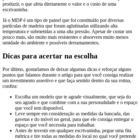
produzir, o que afeta diretamente o valor e o custo de uma
escrivaninha.
Já o MDP é um tipo de painel que foi constituído por diversas
partículas de madeira que foram aglutinadas utilizando alta
temperatura e submetidas a uma alta pressão. Apesar de custar um
pouco mais, são muito mais resistentes e absorvem muito menos
umidade do ambiente e possíveis derramamentos.
Dicas para acertar na escolha
Por último, gostaríamos de deixar algumas dicas e reforçar alguns
pontos que falamos durante o artigo para que você consiga realizar
um investimento assertivo e que faça sentido dentro da sua rotina,
confira:
Escolha um modelo que te agrade visualmente, que seja do
seu agrado e que combine com a sua personalidade e o espaço
que você tem disponível.
Leve sempre em consideração as medidas da bancada, das
gavetas e do móvel no geral, para que ele consiga entregar o
espaço que você necessita para trabalhar.
Antes de investir em qualquer escrivaninha, pegue uma fita
métrica e tire todas as medidas do local no qual você pretende