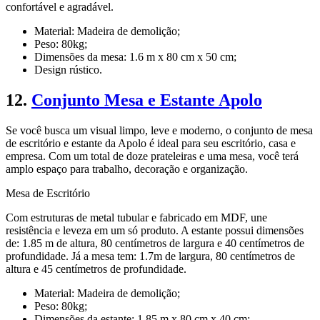
confortável e agradável.
Material: Madeira de demolição;
Peso: 80kg;
Dimensões da mesa: 1.6 m x 80 cm x 50 cm;
Design rústico.
12.
Conjunto Mesa e Estante Apolo
Se você busca um visual limpo, leve e moderno, o conjunto de mesa
de escritório e estante da Apolo é ideal para seu escritório, casa e
empresa. Com um total de doze prateleiras e uma mesa, você terá
amplo espaço para trabalho, decoração e organização.
Mesa de Escritório
Com estruturas de metal tubular e fabricado em MDF, une
resistência e leveza em um só produto. A estante possui dimensões
de: 1.85 m de altura, 80 centímetros de largura e 40 centímetros de
profundidade. Já a mesa tem: 1.7m de largura, 80 centímetros de
altura e 45 centímetros de profundidade.
Material: Madeira de demolição;
Peso: 80kg;
Dimensões da estante: 1.85 m x 80 cm x 40 cm;