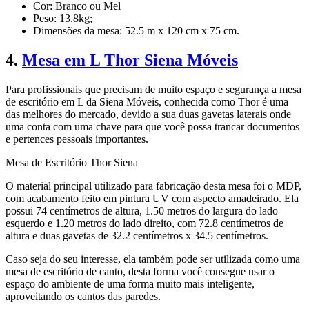
Cor: Branco ou Mel
Peso: 13.8kg;
Dimensões da mesa: 52.5 m x 120 cm x 75 cm.
4.
Mesa em L Thor Siena Móveis
Para profissionais que precisam de muito espaço e segurança a mesa
de escritório em L da Siena Móveis, conhecida como Thor é uma
das melhores do mercado, devido a sua duas gavetas laterais onde
uma conta com uma chave para que você possa trancar documentos
e pertences pessoais importantes.
Mesa de Escritório Thor Siena
O material principal utilizado para fabricação desta mesa foi o MDP,
com acabamento feito em pintura UV com aspecto amadeirado. Ela
possui 74 centímetros de altura, 1.50 metros do largura do lado
esquerdo e 1.20 metros do lado direito, com 72.8 centímetros de
altura e duas gavetas de 32.2 centímetros x 34.5 centímetros.
Caso seja do seu interesse, ela também pode ser utilizada como uma
mesa de escritório de canto, desta forma você consegue usar o
espaço do ambiente de uma forma muito mais inteligente,
aproveitando os cantos das paredes.