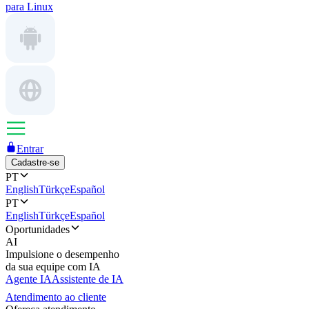
para Linux
Entrar
Cadastre-se
PT
English
Türkçe
Español
PT
English
Türkçe
Español
Oportunidades
AI
Impulsione o desempenho
da sua equipe com IA
Agente IA
Assistente de IA
Atendimento ao cliente