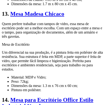
Dimensões da mesa: 1.7 m x 80 cm x 45 cm.
13.
Mesa Madesa Chicaco
Quem prefere trabalhar com tampos de vidro, essa mesa de
escritório pode ser a melhor escolha. Com um espaço entre a mesa e
o tampo, para organização de documentos, além de um armário e
três gavetas.
Mesa de Escritório
Um diferencial na sua produção, é a pintura feita em poliéster de alta
resistência. Sua estrutura é feita em MDP, a parte superior é feita de
vidro, que permite fácil limpeza e higienização. Perfeita para
escritórios e ambientes residenciais, seja para trabalho ou para
estudos.
Material: MDP e Vidro;
Peso: 72kg;
Dimensões da mesa: 1.3 m x 76 cm x 60 cm;
Pintura em poliéster.
14.
Mesa para Escritório Office Estilo