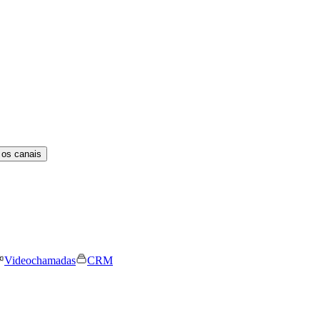
 os canais
Videochamadas
CRM