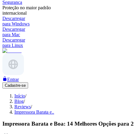
Segurança
Proteção no maior padrão
internacional
Descarregar
para Windows
Descarregar
para Mac
Descarregar
para Linux
Entrar
Cadastre-se
Início
/
Blog
/
Reviews
/
Impressora Barata e..
Impressora Barata e Boa: 14 Melhores Opções para 