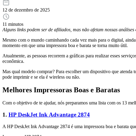
12 de dezembro de 2025
11 minutos
Alguns links podem ser de afiliados, mas não afetam nossas análise
Mesmo com o mundo caminhando cada vez mais para o digital, ainda e
momento em que uma impressora boa e barata se torna muito útil.
Atualmente, as pessoas recorrem a gráficas para realizar esses serviço
econômica.
Mas qual modelo comprar? Para escolher um dispositivo que atenda tod
pode imprimir e se ela é wireless ou não.
Melhores Impressoras Boas e Baratas
Com o objetivo de te ajudar, nós preparamos uma lista com os 13 melho
1.
HP DeskJet Ink Advantage 2874
A HP DeskJet Ink Advantage 2874 é uma impressora boa e barata que 