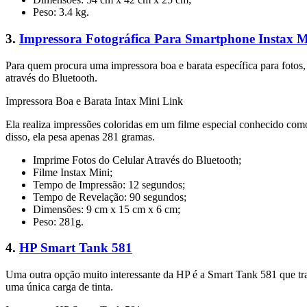
Peso: 3.4 kg.
3.
Impressora Fotográfica Para Smartphone Instax M
Para quem procura uma impressora boa e barata específica para fotos, 
através do Bluetooth.
Impressora Boa e Barata Intax Mini Link
Ela realiza impressões coloridas em um filme especial conhecido como
disso, ela pesa apenas 281 gramas.
Imprime Fotos do Celular Através do Bluetooth;
Filme Instax Mini;
Tempo de Impressão: 12 segundos;
Tempo de Revelação: 90 segundos;
Dimensões: 9 cm x 15 cm x 6 cm;
Peso: 281g.
4.
HP Smart Tank 581
Uma outra opção muito interessante da HP é a Smart Tank 581 que tra
uma única carga de tinta.