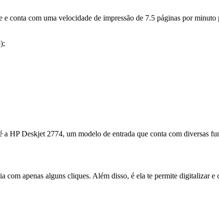
e e conta com uma velocidade de impressão de 7.5 páginas por minuto 
);
 a HP Deskjet 2774, um modelo de entrada que conta com diversas func
 com apenas alguns cliques. Além disso, é ela te permite digitalizar e c