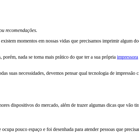
s ou recomendações.
xistem momentos em nossas vidas que precisamos imprimir algum docum
s, porém, nada se torna mais prático do que ter a sua própria
impressora
as suas necessidades, devemos pensar qual tecnologia de impressão cada
res dispositivos do mercado, além de trazer algumas dicas que vão tirar
ocupa pouco espaço e foi desenhada para atender pessoas que precisa