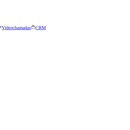
Videochamadas
CRM