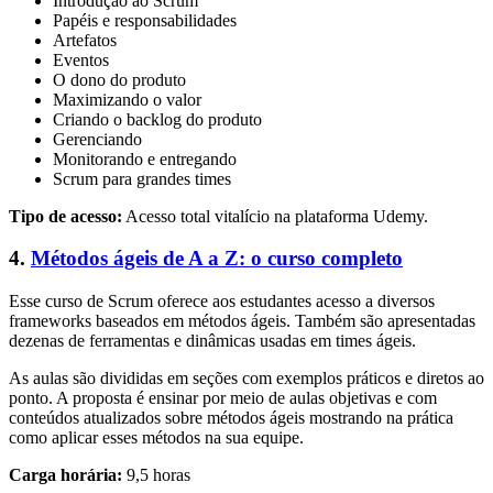
Introdução ao Scrum
Papéis e responsabilidades
Artefatos
Eventos
O dono do produto
Maximizando o valor
Criando o backlog do produto
Gerenciando
Monitorando e entregando
Scrum para grandes times
Tipo de acesso:
Acesso total vitalício na plataforma Udemy.
4.
Métodos ágeis de A a Z: o curso completo
Esse curso de Scrum oferece aos estudantes acesso a diversos
frameworks baseados em métodos ágeis. Também são apresentadas
dezenas de ferramentas e dinâmicas usadas em times ágeis.
As aulas são divididas em seções com exemplos práticos e diretos ao
ponto. A proposta é ensinar por meio de aulas objetivas e com
conteúdos atualizados sobre métodos ágeis mostrando na prática
como aplicar esses métodos na sua equipe.
Carga horária:
9,5 horas