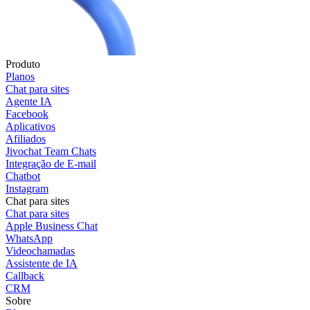
Produto
Planos
Chat para sites
Agente IA
Facebook
Aplicativos
Afiliados
Jivochat Team Chats
Integração de E-mail
Chatbot
Instagram
Chat para sites
Chat para sites
Apple Business Chat
WhatsApp
Videochamadas
Assistente de IA
Callback
CRM
Sobre