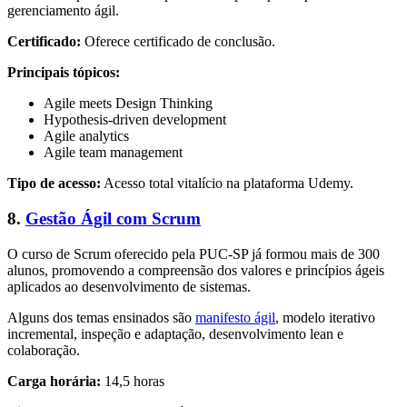
gerenciamento ágil.
Certificado:
Oferece certificado de conclusão.
Principais tópicos:
Agile meets Design Thinking
Hypothesis-driven development
Agile analytics
Agile team management
Tipo de acesso:
Acesso total vitalício na plataforma Udemy.
8.
Gestão Ágil com Scrum
O curso de Scrum oferecido pela PUC-SP já formou mais de 300
alunos, promovendo a compreensão dos valores e princípios ágeis
aplicados ao desenvolvimento de sistemas.
Alguns dos temas ensinados são
manifesto ágil
, modelo iterativo
incremental, inspeção e adaptação, desenvolvimento lean e
colaboração.
Carga horária:
14,5 horas