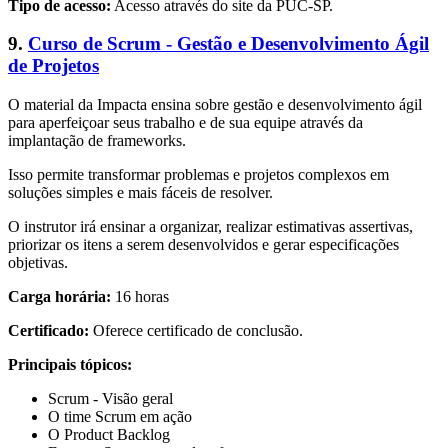
Tipo de acesso:
Acesso através do site da PUC-SP.
9.
Curso de Scrum - Gestão e Desenvolvimento Ágil
de Projetos
O material da Impacta ensina sobre gestão e desenvolvimento ágil
para aperfeiçoar seus trabalho e de sua equipe através da
implantação de frameworks.
Isso permite transformar problemas e projetos complexos em
soluções simples e mais fáceis de resolver.
O instrutor irá ensinar a organizar, realizar estimativas assertivas,
priorizar os itens a serem desenvolvidos e gerar especificações
objetivas.
Carga horária:
16 horas
Certificado:
Oferece certificado de conclusão.
Principais tópicos:
Scrum - Visão geral
O time Scrum em ação
O Product Backlog