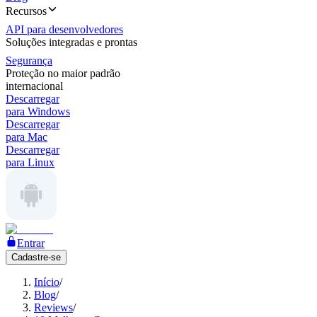
Recursos
API para desenvolvedores
Soluções integradas e prontas
Segurança
Proteção no maior padrão
internacional
Descarregar
para Windows
Descarregar
para Mac
Descarregar
para Linux
Entrar
Cadastre-se
Início
/
Blog
/
Reviews
/