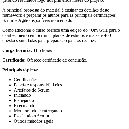
gerando resultados logo nos primeiros meses do projeto.
A principal proposta do material é ensinar os detalhes deste
framework e preparar os alunos para as principais certificações
Scrum e Agile disponíveis no mercado.
Como adicional o curso oferece uma edição do "Um Guia para o
Conhecimento em Scrum", planos de estudos e mais de 400
questões simuladas para preparação para os exames.
Carga horária:
11,5 horas
Certificado:
Oferece certificado de conclusão.
Principais tópicos:
Certificações
Papéis e responsabilidades
Artefatos do Scrum
Iniciando
Planejando
Executando
Monitorando e entregando
Escalando o Scrum
Outros métodos ágeis