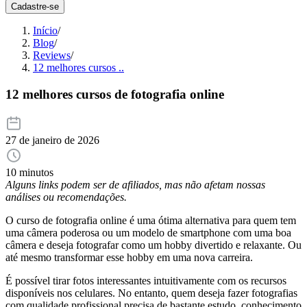
Cadastre-se
Início
/
Blog
/
Reviews
/
12 melhores cursos ..
12 melhores cursos de fotografia online
27 de janeiro de 2026
10 minutos
Alguns links podem ser de afiliados, mas não afetam nossas
análises ou recomendações.
O curso de fotografia online é uma ótima alternativa para quem tem
uma câmera poderosa ou um modelo de smartphone com uma boa
câmera e deseja fotografar como um hobby divertido e relaxante. Ou
até mesmo transformar esse hobby em uma nova carreira.
É possível tirar fotos interessantes intuitivamente com os recursos
disponíveis nos celulares. No entanto, quem deseja fazer fotografias
com qualidade profissional precisa de bastante estudo, conhecimento