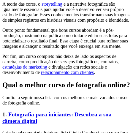
A teoria das cores, o
storytelling
e a narrativa fotográfica são
igualmente essenciais para ajudar você a desenvolver seu próprio
estilo de fotografar. Esses conhecimentos transformam suas imagens
de simples registros em histórias visuais com propósito e identidade.
Outro ponto fundamental que bons cursos abordam é a pós-
produção, mostrando na prática como tratar e editar suas fotos para
potencializar o resultado final. Essa etapa é crucial para refinar suas
imagens e alcançar o resultado que você enxerga em sua mente.
Por fim, um curso completo não deixa de lado os aspectos de
carreira, como precificação de serviços fotográficos, contratos,
estratégias de marketing
e divulgação em redes sociais e
desenvolvimento de
relacionamento com clientes
.
Qual o melhor curso de fotografia online?
Confira a seguir nossa lista com os melhores e mais variados cursos
de fotografia online.
1.
Fotografia para iniciantes: Descubra a sua
câmera digital
Criado pela premiada fotojornalista Giulia Candussi, seu curso foca