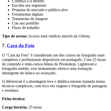
Conheça a si mesmo
Escolha seu segmento
Pesquisa de mercado e público-alvo
Ferramentas digitais
Tratamento de imagem
Crie seu portfólio
Fluxo de trabalho
Tipo de acesso:
Acesso total vitalício através da Udemy.
7.
Cara da Foto
O "Cara da Foto" é considerado um dos cursos de fotografia mais
completos e profissionais disponíveis em português. Com 25 horas
de conteúdo e mini-cursos bônus de Photoshop, Lightroom e
fotografia mobile, esse treinamento oferece uma formação
abrangente do básico ao avançado.
O diferencial é a abordagem leve e didática mesmo tratando temas
técnicos complexos, com foco em viagens e fotografia de paisagem
e aventura.
Ficha técnica:
Carga horária:
25 horas