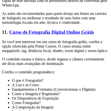
capaz de tirar dúvidas com os professores através de conversas pelo
WhatsApp.
As aulas são recomendadas para quem deseja um futuro na carreira
de fotógrafo ou melhorar o resultado de suas fotos com uma
metodologia focada em arte, técnica e criatividade.
11.
Curso de Fotografia Digital Online Grátis
Se você tem interesse em um curso de fotografia grátis, confira a
opção oferecida pela Prime Cursos. O curso ensina sobre
megapixels, lag, distância focal, shutter, zoom digital e zoom óptico.
O conteúdo ensina o básico, desde segurar a câmera corretamente
até dicas mais avançadas de iluminação.
Confira o conteúdo programático:
O que é Fotografar?
A Luz e as Cores
Equipamentos e Formatos (Convencionais x Digitais)
Como a Imagem é Registrada?
Os Dispositivos de Exposição
Como Fotografar?
A Composição da Imagem