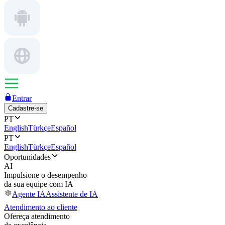
Entrar
Cadastre-se
PT
English
Türkçe
Español
PT
English
Türkçe
Español
Oportunidades
AI
Impulsione o desempenho
da sua equipe com IA
Agente IA
Assistente de IA
Atendimento ao cliente
Ofereça atendimento