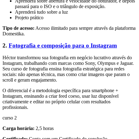
Aprenderá sobre abertura e velocidade do obturador, e depois
passará para o ISO e o triângulo de exposição.
Aprenderá tudo sobre a luz
Projeto prático
Tipo de acesso:
Acesso ilimitado para sempre através da plataforma
Domestika.
2.
Fotografia e composição para o Instagram
Héctor transformou sua fotografia em negócio lucrativo através do
Instagram, trabalhando com marcas como Sony, Olympus e Jaguar.
Seu curso de fotografia ensina fotografia estratégica para redes
sociais: não apenas técnica, mas como criar imagens que param o
scroll e geram engajamento.
O diferencial é a metodologia específica para smartphone +
Instagram, ensinando a criar feed coeso, usar luz disponível
criativamente e editar no próprio celular com resultados
profissionais.
curso 2
Carga horária:
2,5 horas
Certificado:
Conta com um Certificado de conclusão