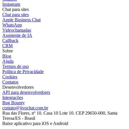
Instagram
Chat para sites
Chat para sites
Apple Business Chat
WhatsApp
Videochamadas
Assistente de IA
Callback
CRM
Sobre
Blog
Ajuda
Termos de uso
Política de Privacidade
Cookies
Contatos
Desenvolvedores
API para desenvolvedores
Integrações
Bug Bounty
contato@jivochat.com.br
Rua das Flores, nº 10. Casa 10 Lote 10. CEP 29650-000, Santa
Teresa/ES - Brasil
Baixe aplicativo para iOS e Android