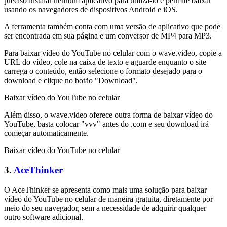
preciso instalar nenhum aplicativo para utilizá-lo e permite baixar
usando os navegadores de dispositivos Android e iOS.
A ferramenta também conta com uma versão de aplicativo que pode
ser encontrada em sua página e um conversor de MP4 para MP3.
Para baixar vídeo do YouTube no celular com o wave.video, copie a
URL do vídeo, cole na caixa de texto e aguarde enquanto o site
carrega o conteúdo, então selecione o formato desejado para o
download e clique no botão "Download".
Baixar vídeo do YouTube no celular
Além disso, o wave.video oferece outra forma de baixar vídeo do
YouTube, basta colocar "vvv" antes do .com e seu download irá
começar automaticamente.
Baixar vídeo do YouTube no celular
3.
AceThinker
O AceThinker se apresenta como mais uma solução para baixar
vídeo do YouTube no celular de maneira gratuita, diretamente por
meio do seu navegador, sem a necessidade de adquirir qualquer
outro software adicional.