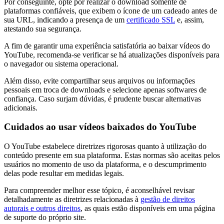
Por conseguinte, opte por realizar o download somente de
plataformas confiáveis, que exibem o ícone de um cadeado antes de
sua URL, indicando a presença de um
certificado SSL
e, assim,
atestando sua segurança.
A fim de garantir uma experiência satisfatória ao baixar vídeos do
YouTube, recomenda-se verificar se há atualizações disponíveis para
o navegador ou sistema operacional.
Além disso, evite compartilhar seus arquivos ou informações
pessoais em troca de downloads e selecione apenas softwares de
confiança. Caso surjam dúvidas, é prudente buscar alternativas
adicionais.
Cuidados ao usar vídeos baixados do YouTube
O YouTube estabelece diretrizes rigorosas quanto à utilização do
conteúdo presente em sua plataforma. Estas normas são aceitas pelos
usuários no momento de uso da plataforma, e o descumprimento
delas pode resultar em medidas legais.
Para compreender melhor esse tópico, é aconselhável revisar
detalhadamente as diretrizes relacionadas à
gestão de direitos
autorais e outros direitos
, as quais estão disponíveis em uma página
de suporte do próprio site.