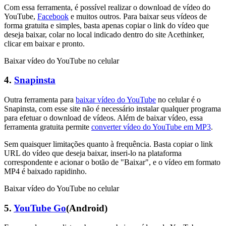
Com essa ferramenta, é possível realizar o download de vídeo do
YouTube,
Facebook
e muitos outros. Para baixar seus vídeos de
forma gratuita e simples, basta apenas copiar o link do vídeo que
deseja baixar, colar no local indicado dentro do site Acethinker,
clicar em baixar e pronto.
Baixar vídeo do YouTube no celular
4.
Snapinsta
Outra ferramenta para
baixar vídeo do YouTube
no celular é o
Snapinsta, com esse site não é necessário instalar qualquer programa
para efetuar o download de vídeos. Além de baixar vídeo, essa
ferramenta gratuita permite
converter vídeo do YouTube em MP3
.
Sem quaisquer limitações quanto à frequência. Basta copiar o link
URL do vídeo que deseja baixar, inseri-lo na plataforma
correspondente e acionar o botão de "Baixar", e o vídeo em formato
MP4 é baixado rapidinho.
Baixar vídeo do YouTube no celular
5.
YouTube Go
(Android)