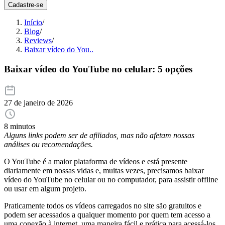
Cadastre-se
Início
/
Blog
/
Reviews
/
Baixar vídeo do You..
Baixar vídeo do YouTube no celular: 5 opções
27 de janeiro de 2026
8 minutos
Alguns links podem ser de afiliados, mas não afetam nossas
análises ou recomendações.
O YouTube é a maior plataforma de vídeos e está presente
diariamente em nossas vidas e, muitas vezes, precisamos baixar
vídeo do YouTube no celular ou no computador, para assistir offline
ou usar em algum projeto.
Praticamente todos os vídeos carregados no site são gratuitos e
podem ser acessados a qualquer momento por quem tem acesso a
uma conexão à internet, uma maneira fácil e prática para acessá-los.