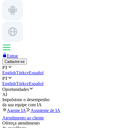
Entrar
Cadastre-se
PT
English
Türkçe
Español
PT
English
Türkçe
Español
Oportunidades
AI
Impulsione o desempenho
da sua equipe com IA
Agente IA
Assistente de IA
Atendimento ao cliente
Ofereça atendimento