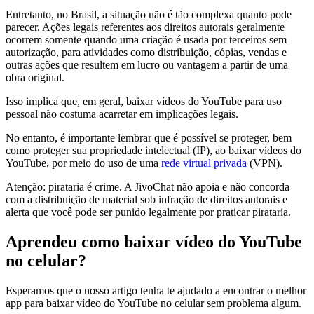
Entretanto, no Brasil, a situação não é tão complexa quanto pode
parecer. Ações legais referentes aos direitos autorais geralmente
ocorrem somente quando uma criação é usada por terceiros sem
autorização, para atividades como distribuição, cópias, vendas e
outras ações que resultem em lucro ou vantagem a partir de uma
obra original.
Isso implica que, em geral, baixar vídeos do YouTube para uso
pessoal não costuma acarretar em implicações legais.
No entanto, é importante lembrar que é possível se proteger, bem
como proteger sua propriedade intelectual (IP), ao baixar vídeos do
YouTube, por meio do uso de uma
rede virtual privada
(VPN).
Atenção: pirataria é crime. A JivoChat não apoia e não concorda
com a distribuição de material sob infração de direitos autorais e
alerta que você pode ser punido legalmente por praticar pirataria.
Aprendeu como baixar vídeo do YouTube
no celular?
Esperamos que o nosso artigo tenha te ajudado a encontrar o melhor
app para baixar vídeo do YouTube no celular sem problema algum.