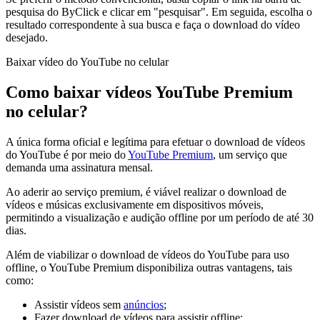
pesquisa do ByClick e clicar em "pesquisar". Em seguida, escolha o
resultado correspondente à sua busca e faça o download do vídeo
desejado.
Baixar vídeo do YouTube no celular
Como baixar vídeos YouTube Premium
no celular?
A única forma oficial e legítima para efetuar o download de vídeos
do YouTube é por meio do
YouTube Premium
, um serviço que
demanda uma assinatura mensal.
Ao aderir ao serviço premium, é viável realizar o download de
vídeos e músicas exclusivamente em dispositivos móveis,
permitindo a visualização e audição offline por um período de até 30
dias.
Além de viabilizar o download de vídeos do YouTube para uso
offline, o YouTube Premium disponibiliza outras vantagens, tais
como:
Assistir vídeos sem
anúncios
;
Fazer download de vídeos para assistir offline;