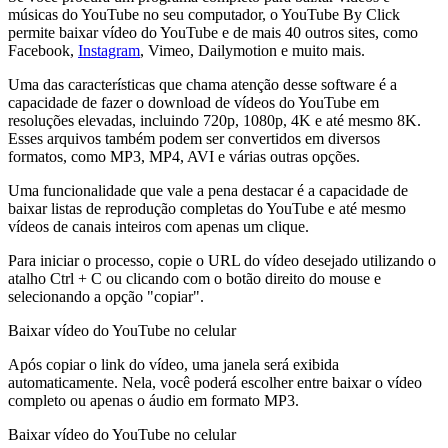
músicas do YouTube no seu computador, o YouTube By Click
permite baixar vídeo do YouTube e de mais 40 outros sites, como
Facebook,
Instagram
, Vimeo, Dailymotion e muito mais.
Uma das características que chama atenção desse software é a
capacidade de fazer o download de vídeos do YouTube em
resoluções elevadas, incluindo 720p, 1080p, 4K e até mesmo 8K.
Esses arquivos também podem ser convertidos em diversos
formatos, como MP3, MP4, AVI e várias outras opções.
Uma funcionalidade que vale a pena destacar é a capacidade de
baixar listas de reprodução completas do YouTube e até mesmo
vídeos de canais inteiros com apenas um clique.
Para iniciar o processo, copie o URL do vídeo desejado utilizando o
atalho Ctrl + C ou clicando com o botão direito do mouse e
selecionando a opção "copiar".
Baixar vídeo do YouTube no celular
Após copiar o link do vídeo, uma janela será exibida
automaticamente. Nela, você poderá escolher entre baixar o vídeo
completo ou apenas o áudio em formato MP3.
Baixar vídeo do YouTube no celular