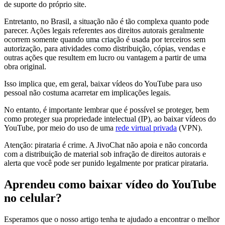
de suporte do próprio site.
Entretanto, no Brasil, a situação não é tão complexa quanto pode
parecer. Ações legais referentes aos direitos autorais geralmente
ocorrem somente quando uma criação é usada por terceiros sem
autorização, para atividades como distribuição, cópias, vendas e
outras ações que resultem em lucro ou vantagem a partir de uma
obra original.
Isso implica que, em geral, baixar vídeos do YouTube para uso
pessoal não costuma acarretar em implicações legais.
No entanto, é importante lembrar que é possível se proteger, bem
como proteger sua propriedade intelectual (IP), ao baixar vídeos do
YouTube, por meio do uso de uma
rede virtual privada
(VPN).
Atenção: pirataria é crime. A JivoChat não apoia e não concorda
com a distribuição de material sob infração de direitos autorais e
alerta que você pode ser punido legalmente por praticar pirataria.
Aprendeu como baixar vídeo do YouTube
no celular?
Esperamos que o nosso artigo tenha te ajudado a encontrar o melhor