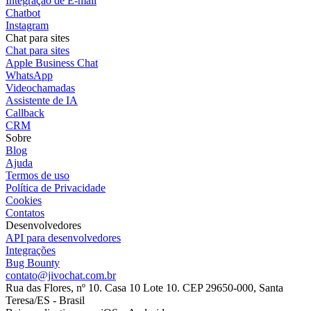
Integração de E-mail
Chatbot
Instagram
Chat para sites
Chat para sites
Apple Business Chat
WhatsApp
Videochamadas
Assistente de IA
Callback
CRM
Sobre
Blog
Ajuda
Termos de uso
Política de Privacidade
Cookies
Contatos
Desenvolvedores
API para desenvolvedores
Integrações
Bug Bounty
contato@jivochat.com.br
Rua das Flores, nº 10. Casa 10 Lote 10. CEP 29650-000, Santa
Teresa/ES - Brasil