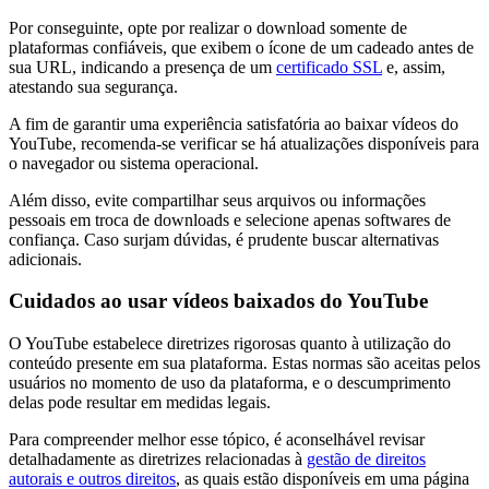
Por conseguinte, opte por realizar o download somente de
plataformas confiáveis, que exibem o ícone de um cadeado antes de
sua URL, indicando a presença de um
certificado SSL
e, assim,
atestando sua segurança.
A fim de garantir uma experiência satisfatória ao baixar vídeos do
YouTube, recomenda-se verificar se há atualizações disponíveis para
o navegador ou sistema operacional.
Além disso, evite compartilhar seus arquivos ou informações
pessoais em troca de downloads e selecione apenas softwares de
confiança. Caso surjam dúvidas, é prudente buscar alternativas
adicionais.
Cuidados ao usar vídeos baixados do YouTube
O YouTube estabelece diretrizes rigorosas quanto à utilização do
conteúdo presente em sua plataforma. Estas normas são aceitas pelos
usuários no momento de uso da plataforma, e o descumprimento
delas pode resultar em medidas legais.
Para compreender melhor esse tópico, é aconselhável revisar
detalhadamente as diretrizes relacionadas à
gestão de direitos
autorais e outros direitos
, as quais estão disponíveis em uma página