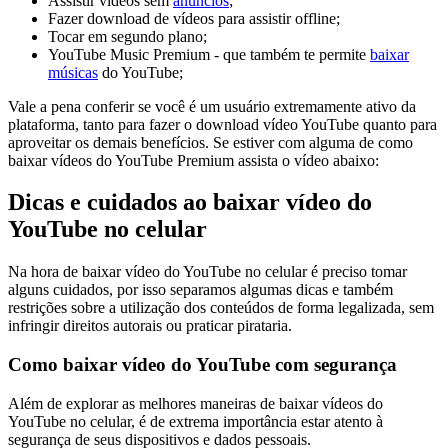
Assistir vídeos sem
anúncios
;
Fazer download de vídeos para assistir offline;
Tocar em segundo plano;
YouTube Music Premium - que também te permite
baixar
músicas
do YouTube;
Vale a pena conferir se você é um usuário extremamente ativo da
plataforma, tanto para fazer o download vídeo YouTube quanto para
aproveitar os demais benefícios. Se estiver com alguma de como
baixar vídeos do YouTube Premium assista o vídeo abaixo:
Dicas e cuidados ao baixar vídeo do
YouTube no celular
Na hora de baixar vídeo do YouTube no celular é preciso tomar
alguns cuidados, por isso separamos algumas dicas e também
restrições sobre a utilização dos conteúdos de forma legalizada, sem
infringir direitos autorais ou praticar pirataria.
Como baixar vídeo do YouTube com segurança
Além de explorar as melhores maneiras de baixar vídeos do
YouTube no celular, é de extrema importância estar atento à
segurança de seus dispositivos e dados pessoais.