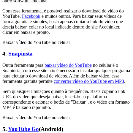
outro software adicional.
Com essa ferramenta, é possível realizar o download de vídeo do
YouTube,
Facebook
e muitos outros. Para baixar seus vídeos de
forma gratuita e simples, basta apenas copiar o link do vídeo que
deseja baixar, colar no local indicado dentro do site Acethinker,
clicar em baixar e pronto.
Baixar vídeo do YouTube no celular
4.
Snapinsta
Outra ferramenta para
baixar vídeo do YouTube
no celular é o
Snapinsta, com esse site não é necessário instalar qualquer programa
para efetuar o download de vídeos. Além de baixar vídeo, essa
ferramenta gratuita permite
converter vídeo do YouTube em MP3
.
Sem quaisquer limitações quanto à frequência. Basta copiar o link
URL do vídeo que deseja baixar, inseri-lo na plataforma
correspondente e acionar o botão de "Baixar", e o vídeo em formato
MP4 é baixado rapidinho.
Baixar vídeo do YouTube no celular
5.
YouTube Go
(Android)