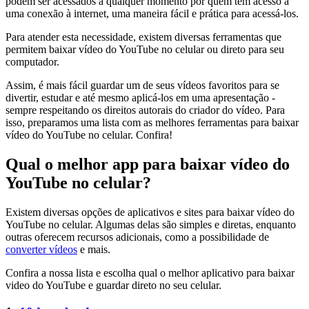
podem ser acessados a qualquer momento por quem tem acesso a
uma conexão à internet, uma maneira fácil e prática para acessá-los.
Para atender esta necessidade, existem diversas ferramentas que
permitem baixar vídeo do YouTube no celular ou direto para seu
computador.
Assim, é mais fácil guardar um de seus vídeos favoritos para se
divertir, estudar e até mesmo aplicá-los em uma apresentação -
sempre respeitando os direitos autorais do criador do vídeo. Para
isso, preparamos uma lista com as melhores ferramentas para baixar
vídeo do YouTube no celular. Confira!
Qual o melhor app para baixar vídeo do
YouTube no celular?
Existem diversas opções de aplicativos e sites para baixar vídeo do
YouTube no celular. Algumas delas são simples e diretas, enquanto
outras oferecem recursos adicionais, como a possibilidade de
converter vídeos
e mais.
Confira a nossa lista e escolha qual o melhor aplicativo para baixar
video do YouTube e guardar direto no seu celular.