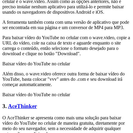
celular é o wave.video. Assim como as opções anteriores, não é
preciso instalar nenhum aplicativo para utilizá-lo e permite baixar
usando os navegadores de dispositivos Android e iOS.
A ferramenta também conta com uma versão de aplicativo que pode
ser encontrada em sua página e um conversor de MP4 para MP3.
Para baixar vídeo do YouTube no celular com o wave.video, copie a
URL do vídeo, cole na caixa de texto e aguarde enquanto o site
carrega o conteúdo, então selecione o formato desejado para o
download e clique no botão "Download".
Baixar vídeo do YouTube no celular
Além disso, o wave.video oferece outra forma de baixar vídeo do
YouTube, basta colocar "vvv" antes do .com e seu download irá
começar automaticamente.
Baixar vídeo do YouTube no celular
3.
AceThinker
O AceThinker se apresenta como mais uma solução para baixar
vídeo do YouTube no celular de maneira gratuita, diretamente por
meio do seu navegador, sem a necessidade de adquirir qualquer