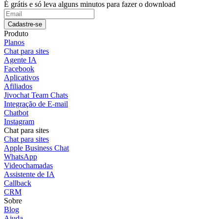
É grátis e só leva alguns minutos para fazer o download
Cadastre-se
Produto
Planos
Chat para sites
Agente IA
Facebook
Aplicativos
Afiliados
Jivochat Team Chats
Integração de E-mail
Chatbot
Instagram
Chat para sites
Chat para sites
Apple Business Chat
WhatsApp
Videochamadas
Assistente de IA
Callback
CRM
Sobre
Blog
Ajuda