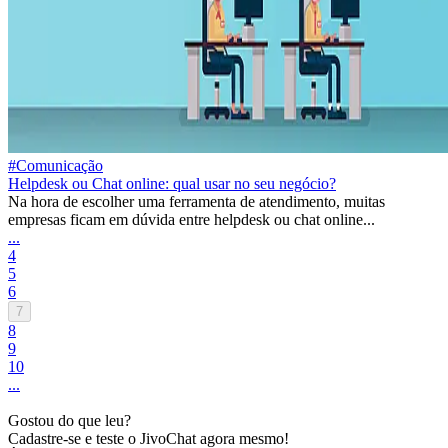
#Comunicação
Helpdesk ou Chat online: qual usar no seu negócio?
Na hora de escolher uma ferramenta de atendimento, muitas
empresas ficam em dúvida entre helpdesk ou chat online...
...
4
5
6
7
8
9
10
...
Gostou do que leu?
Cadastre-se e teste o JivoChat agora mesmo!