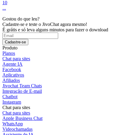
10
...
Gostou do que leu?
Cadastre-se e teste o JivoChat agora mesmo!
É grátis e só leva alguns minutos para fazer o download
Cadastre-se
Produto
Planos
Chat para sites
Agente IA
Facebook
Aplicativos
Afiliados
Jivochat Team Chats
Integração de E-mail
Chatbot
Instagram
Chat para sites
Chat para sites
Apple Business Chat
WhatsApp
Videochamadas
Assistente de IA