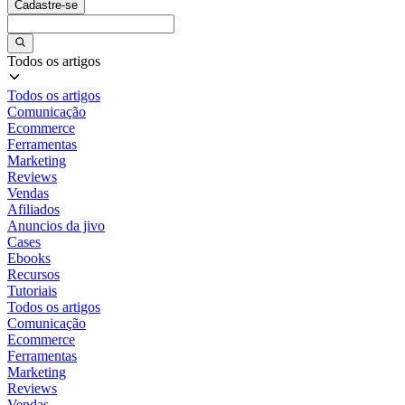
Cadastre-se
Todos os artigos
Todos os artigos
Comunicação
Ecommerce
Ferramentas
Marketing
Reviews
Vendas
Afiliados
Anuncios da jivo
Cases
Ebooks
Recursos
Tutoriais
Todos os artigos
Comunicação
Ecommerce
Ferramentas
Marketing
Reviews
Vendas