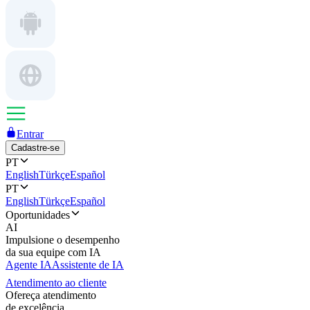
Entrar
Cadastre-se
PT
English
Türkçe
Español
PT
English
Türkçe
Español
Oportunidades
AI
Impulsione o desempenho
da sua equipe com IA
Agente IA
Assistente de IA
Atendimento ao cliente
Ofereça atendimento
de excelência