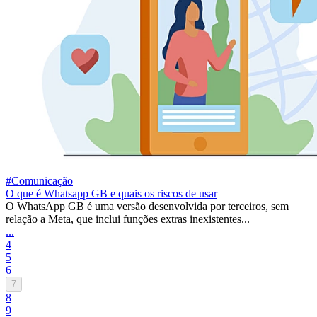
#Comunicação
O que é Whatsapp GB e quais os riscos de usar
O WhatsApp GB é uma versão desenvolvida por terceiros, sem
relação a Meta, que inclui funções extras inexistentes...
...
4
5
6
7
8
9