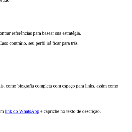
teúdo:
trar referências para basear sua estratégia.
 contrário, seu perfil irá ficar para trás.
onais, como biografia completa com espaço para links, assim como
 um
link do WhatsApp
e capriche no texto de descrição.