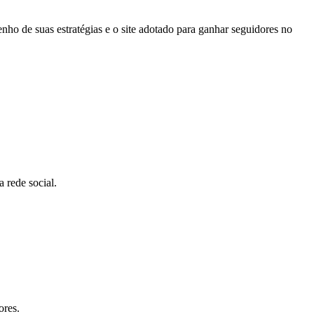
enho de suas estratégias e o site adotado para ganhar seguidores no
 rede social.
ores.