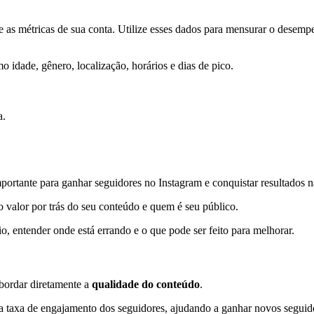
te as métricas de sua conta. Utilize esses dados para mensurar o desemp
o idade, gênero, localização, horários e dias de pico.
a.
portante para ganhar seguidores no Instagram e conquistar resultados na
 o valor por trás do seu conteúdo e quem é seu público.
 entender onde está errando e o que pode ser feito para melhorar.
bordar diretamente a
qualidade do conteúdo
.
 a taxa de engajamento dos seguidores, ajudando a ganhar novos seguid