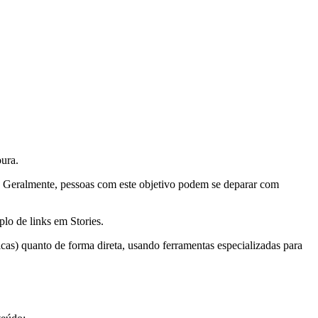
oura.
m. Geralmente, pessoas com este objetivo podem se deparar com
lo de links em Stories.
cas) quanto de forma direta, usando ferramentas especializadas para