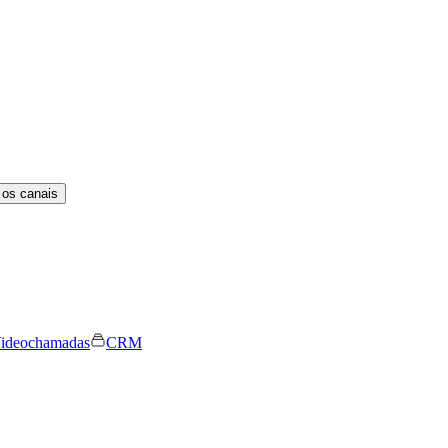
 os canais
ideochamadas
CRM