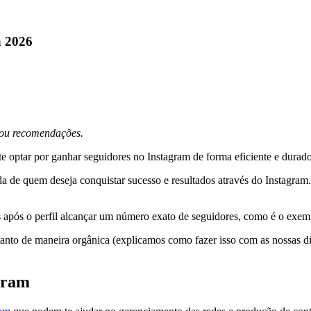
a 2026
s ou recomendações.
te optar por ganhar seguidores no Instagram de forma eficiente e durad
da de quem deseja conquistar sucesso e resultados através do Instagra
 após o perfil alcançar um número exato de seguidores, como é o exemp
tanto de maneira orgânica (explicamos como fazer isso com as nossas di
gram