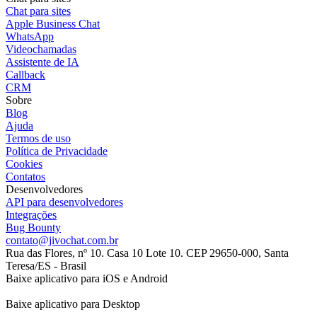
Chat para sites
Apple Business Chat
WhatsApp
Videochamadas
Assistente de IA
Callback
CRM
Sobre
Blog
Ajuda
Termos de uso
Política de Privacidade
Cookies
Contatos
Desenvolvedores
API para desenvolvedores
Integrações
Bug Bounty
contato@jivochat.com.br
Rua das Flores, nº 10. Casa 10 Lote 10. CEP 29650-000, Santa
Teresa/ES - Brasil
Baixe aplicativo para iOS e Android
Baixe aplicativo para Desktop