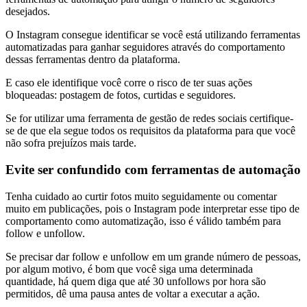
desejados.
O Instagram consegue identificar se você está utilizando ferramentas
automatizadas para ganhar seguidores através do comportamento
dessas ferramentas dentro da plataforma.
E caso ele identifique você corre o risco de ter suas ações
bloqueadas: postagem de fotos, curtidas e seguidores.
Se for utilizar uma ferramenta de gestão de redes sociais certifique-
se de que ela segue todos os requisitos da plataforma para que você
não sofra prejuízos mais tarde.
Evite ser confundido com ferramentas de automação
Tenha cuidado ao curtir fotos muito seguidamente ou comentar
muito em publicações, pois o Instagram pode interpretar esse tipo de
comportamento como automatização, isso é válido também para
follow e unfollow.
Se precisar dar follow e unfollow em um grande número de pessoas,
por algum motivo, é bom que você siga uma determinada
quantidade, há quem diga que até 30 unfollows por hora são
permitidos, dê uma pausa antes de voltar a executar a ação.