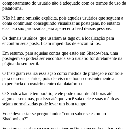
comportamento do usuário não é adequado com os termos de uso da
plataforma.
Não há uma omissão explícita, pois aqueles usuários que seguem a
conta continuam conseguindo visualizar as postagens, no entanto
elas não são priorizadas para aparecer o feed dessas pessoas.
Os demais usuários, que usariam as tags ou a localização para
encontrar seus posts, ficam impedidos de encontrá-los.
Em resumo, para aquelas contas que estão em Shadowban, uma
postagem só poderá ser encontrada se o usuário for diretamente na
página do seu perfil.
O Instagram realiza essa ação como medida de proteção e controle
para os seus usuários, pois ele visa melhorar constantemente a
experiência do usuário dentro da plataforma.
O Shadowban é temporário, e ele pode durar de 24 horas até
algumas semanas, por isso até que você saia dele e suas métricas
sejam normalizadas pode levar um bom tempo.
Você deve estar se perguntando: "como saber se estou no
Shadowban?"
Você precisa saber se suas postagens estão aparecendo na barra de