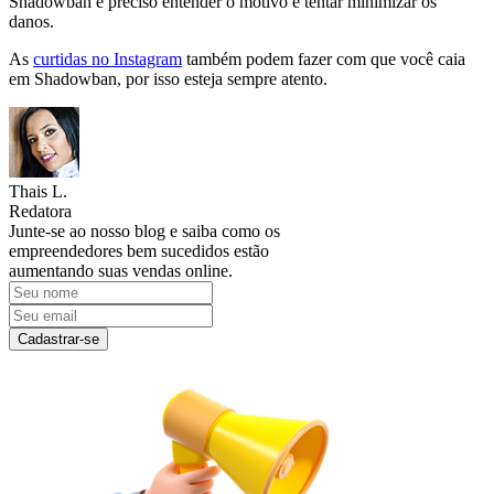
Shadowban é preciso entender o motivo e tentar minimizar os
danos.
As
curtidas no Instagram
também podem fazer com que você caia
em Shadowban, por isso esteja sempre atento.
Thais L.
Redatora
Junte-se ao nosso blog e saiba como os
empreendedores bem sucedidos estão
aumentando suas vendas online.
Cadastrar-se