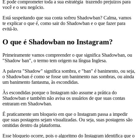
E pode comprometer toda a sua estratégia trazendo prejuízos para
você e o seu negócio.
Está suspeitando que sua conta sofreu Shadowban? Calma, vamos
te explicar o que é, como sair do Shadowban e o que fazer para
evitá-lo.
O que é Shadowban no Instagram?
Primeiramente vamos compreender o que significa Shadowban, ou
"Shadow ban", o termo tem origem na língua Inglesa.
A palavra "Shadow" significa sombra, e "ban" é banimento, ou seja,
o Shadowban é como se fosse um banimento nas sombras, ou ainda
um banimento fantasma, às escondidas.
Às escondidas porque o Instagram não assume a prática do
Shadowban e também não avisa os usuários de que suas contas
entraram em Shadowban.
É praticamente um bloqueio em que o Instagram passa a impedir
que suas postagens sejam visualizadas. Ou seja, suas postagens são
omitidas dentro da plataforma.
Esse bloqueio ocorre, pois o algoritmo do Instagram identifica que o