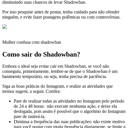
diminuindo suas chances de levar Shadowban.
Por isso pesquise antes de postar, tenha cuidado para não ofender
ninguém, e evite fazer postagens polêmicas ou com controvérsias.
Mulher confusa com shadowban
Como sair do Shadowban?
Embora o ideal seja evitar cair em Shadowban, se você não
conseguiu, primeiramente, lembre-se de que o Shadowban é um
banimento temporário, ou seja, tenha precisa de paciência.
Siga as boas práticas do Instagram, e realize as atividades que
iremos sugerir, a seguir. Confira:
Pare de realizar todas as atividades no Instagram pelo período
de 24 a 48 horas: não execute nenhuma ação, e deixe ela
deslogada, pois assim é possível que o algoritmo do Instagram
pare de rastreá-la.
Diminua a frequência das suas publicações: não existe motivo
para você postar com muita frequência diariamente, se limite a