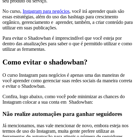
seu produto ou serviço.
No curso,
Instagram para negócios
, você irá aprender quais são
essas estratégias, além do uso das hashtags para crescimento
orgânico, gerenciamento e aprender, também, a criar conteúdo para
utilizar em suas publicações.
Para evitar o Shadowban é imprescindível que você esteja por
dentro das atualizações para saber o que é permitido utilizar e como
utilizar as ferramentas.
Como evitar o shadowban?
O curso Instagram para negócios é apenas uma das maneiras de
você aprender como gerenciar suas redes sociais da maneira correta
e evitar o Shadowban.
Confira, logo abaixo, como você pode minimizar as chances do
Instagram colocar a sua conta em Shadowban:
Não realize automações para ganhar seguidores
Já mencionamos, mas vale mencionar de novo, embora esteja nos
termos de uso do Instagram, muita gente prefere utilizar as
ferramentas de automação para atingir o número de seguidores