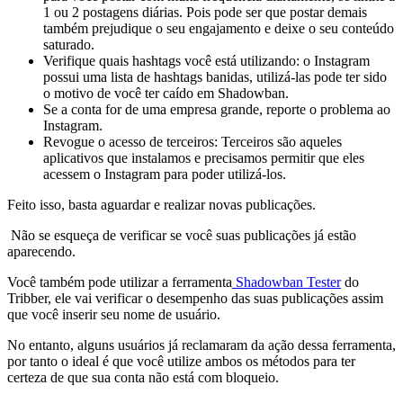
1 ou 2 postagens diárias. Pois pode ser que postar demais
também prejudique o seu engajamento e deixe o seu conteúdo
saturado.
Verifique quais hashtags você está utilizando: o Instagram
possui uma lista de hashtags banidas, utilizá-las pode ter sido
o motivo de você ter caído em Shadowban.
Se a conta for de uma empresa grande, reporte o problema ao
Instagram.
Revogue o acesso de terceiros: Terceiros são aqueles
aplicativos que instalamos e precisamos permitir que eles
acessem o Instagram para poder utilizá-los.
Feito isso, basta aguardar e realizar novas publicações.
Não se esqueça de verificar se você suas publicações já estão
aparecendo.
Você também pode utilizar a ferramenta
Shadowban Tester
do
Tribber, ele vai verificar o desempenho das suas publicações assim
que você inserir seu nome de usuário.
No entanto, alguns usuários já reclamaram da ação dessa ferramenta,
por tanto o ideal é que você utilize ambos os métodos para ter
certeza de que sua conta não está com bloqueio.