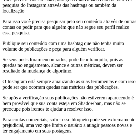
pesquisa do Instagram através das hashtags ou também da
localização.
Para isso você precisa pesquisar pelo seu conteúdo através de outras
contas ou pedir para que alguém que não segue seu perfil realize
essa pesquisa.
Publique seu conteúdo com uma hashtag que não tenha muito
volume de publicações e peça para alguém verificar.
Se seus posts foram encontrados, pode ficar tranquilo, pois as
quedas no engajamento, alcance e outras métricas, devem ser
resultado da mudança de algoritmo.
O Instagram está sempre atualizando as suas ferramentas e com isso
pode ser que ocorram quedas nas métricas das publicações.
Se após a verificação suas publicações não estiverem aparecendo é
bem provável que sua conta esteja em Shadowban, mas não se
preocupe pois iremos te ajudar a resolver isso.
Para contas comerciais, sofrer esse bloqueio pode ser extremamente
prejudicial, uma vez que limita o usuário a atingir pessoas novas e
ter engajamento em suas postagens.