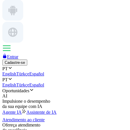
Entrar
Cadastre-se
PT
English
Türkçe
Español
PT
English
Türkçe
Español
Oportunidades
AI
Impulsione o desempenho
da sua equipe com IA
Agente IA
Assistente de IA
Atendimento ao cliente
Ofereça atendimento