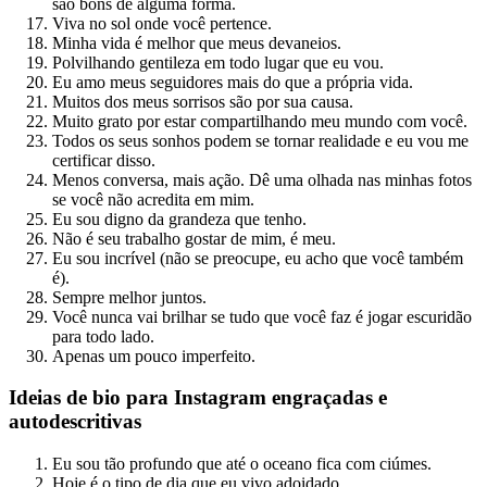
são bons de alguma forma.
Viva no sol onde você pertence.
Minha vida é melhor que meus devaneios.
Polvilhando gentileza em todo lugar que eu vou.
Eu amo meus seguidores mais do que a própria vida.
Muitos dos meus sorrisos são por sua causa.
Muito grato por estar compartilhando meu mundo com você.
Todos os seus sonhos podem se tornar realidade e eu vou me
certificar disso.
Menos conversa, mais ação. Dê uma olhada nas minhas fotos
se você não acredita em mim.
Eu sou digno da grandeza que tenho.
Não é seu trabalho gostar de mim, é meu.
Eu sou incrível (não se preocupe, eu acho que você também
é).
Sempre melhor juntos.
Você nunca vai brilhar se tudo que você faz é jogar escuridão
para todo lado.
Apenas um pouco imperfeito.
Ideias de bio para Instagram engraçadas e
autodescritivas
Eu sou tão profundo que até o oceano fica com ciúmes.
Hoje é o tipo de dia que eu vivo adoidado.