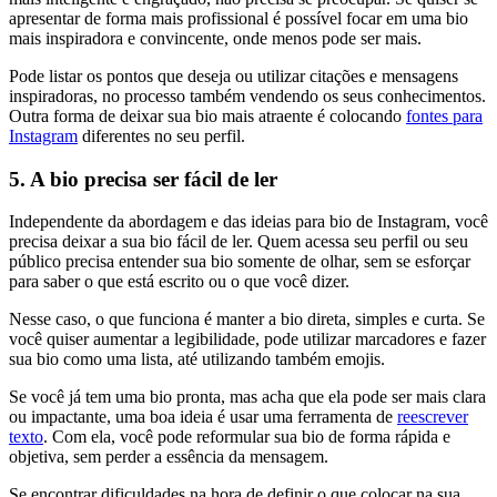
apresentar de forma mais profissional é possível focar em uma bio
mais inspiradora e convincente, onde menos pode ser mais.
Pode listar os pontos que deseja ou utilizar citações e mensagens
inspiradoras, no processo também vendendo os seus conhecimentos.
Outra forma de deixar sua bio mais atraente é colocando
fontes para
Instagram
diferentes no seu perfil.
5. A bio precisa ser fácil de ler
Independente da abordagem e das ideias para bio de Instagram, você
precisa deixar a sua bio fácil de ler. Quem acessa seu perfil ou seu
público precisa entender sua bio somente de olhar, sem se esforçar
para saber o que está escrito ou o que você dizer.
Nesse caso, o que funciona é manter a bio direta, simples e curta. Se
você quiser aumentar a legibilidade, pode utilizar marcadores e fazer
sua bio como uma lista, até utilizando também emojis.
Se você já tem uma bio pronta, mas acha que ela pode ser mais clara
ou impactante, uma boa ideia é usar uma ferramenta de
reescrever
texto
. Com ela, você pode reformular sua bio de forma rápida e
objetiva, sem perder a essência da mensagem.
Se encontrar dificuldades na hora de definir o que colocar na sua