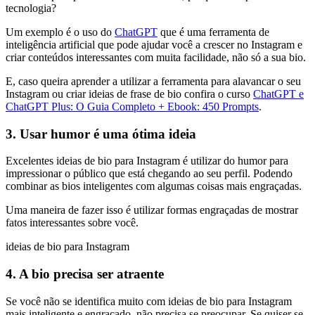
tecnologia?
Um exemplo é o uso do
ChatGPT
que é uma ferramenta de
inteligência artificial que pode ajudar você a crescer no Instagram e
criar conteúdos interessantes com muita facilidade, não só a sua bio.
E, caso queira aprender a utilizar a ferramenta para alavancar o seu
Instagram ou criar ideias de frase de bio confira o curso
ChatGPT e
ChatGPT Plus: O Guia Completo + Ebook: 450 Prompts
.
3. Usar humor é uma ótima ideia
Excelentes ideias de bio para Instagram é utilizar do humor para
impressionar o público que está chegando ao seu perfil. Podendo
combinar as bios inteligentes com algumas coisas mais engraçadas.
Uma maneira de fazer isso é utilizar formas engraçadas de mostrar
fatos interessantes sobre você.
ideias de bio para Instagram
4. A bio precisa ser atraente
Se você não se identifica muito com ideias de bio para Instagram
mais inteligente e engraçado, não precisa se preocupar. Se quiser se