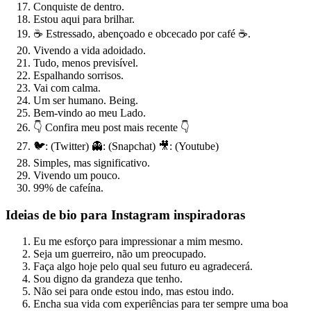
Conquiste de dentro.
Estou aqui para brilhar.
☕ Estressado, abençoado e obcecado por café ☕.
Vivendo a vida adoidado.
Tudo, menos previsível.
Espalhando sorrisos.
Vai com calma.
Um ser humano. Being.
Bem-vindo ao meu Lado.
👇 Confira meu post mais recente 👇
🐦: (Twitter) 👻: (Snapchat) 🎥: (Youtube)
Simples, mas significativo.
Vivendo um pouco.
99% de cafeína.
Ideias de bio para Instagram inspiradoras
Eu me esforço para impressionar a mim mesmo.
Seja um guerreiro, não um preocupado.
Faça algo hoje pelo qual seu futuro eu agradecerá.
Sou digno da grandeza que tenho.
Não sei para onde estou indo, mas estou indo.
Encha sua vida com experiências para ter sempre uma boa