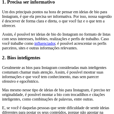
1. Precisa ser informativo
Um dos principais pontos na hora de pensar em ideias de bio para
Instagram, é que ela precisa ser informativa. Por isso, nossa sugestão
é descrever de forma clara e direta, o que você faz e o que tem a
oferecer.
Assim, é possível ter ideias de bio do Instagram no formato de listas
com seus interesses, hobbies, realizações e perfis de trabalho. Caso
você trabalhe como
influenciador
, é possível acrescentar os perfis
parceiros, sites e outras informações relevantes.
2. Bios inteligentes
Geralmente as bios para Instagram consideradas mais inteligentes
costumam chamar mais atenção. Assim, é possível mostrar suas
informações e que você tem conhecimento, mas sem parecer
ofensivo e egocêntrico.
Mas mesmo nesse tipo de ideias de bio para Instagram, é preciso ter
originalidade, é possível montar a bio com trocadilhos e citações
inteligentes, como combinações de palavras, entre outras.
E, se você é daquelas pessoas que sente dificuldade de sentir ideias
diferentes para postar os seus conteúdos, porque não apostar na