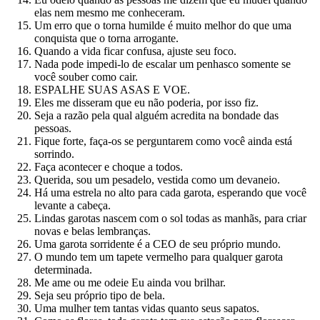
elas nem mesmo me conheceram.
Um erro que o torna humilde é muito melhor do que uma
conquista que o torna arrogante.
Quando a vida ficar confusa, ajuste seu foco.
Nada pode impedi-lo de escalar um penhasco somente se
você souber como cair.
ESPALHE SUAS ASAS E VOE.
Eles me disseram que eu não poderia, por isso fiz.
Seja a razão pela qual alguém acredita na bondade das
pessoas.
Fique forte, faça-os se perguntarem como você ainda está
sorrindo.
Faça acontecer e choque a todos.
Querida, sou um pesadelo, vestida como um devaneio.
Há uma estrela no alto para cada garota, esperando que você
levante a cabeça.
Lindas garotas nascem com o sol todas as manhãs, para criar
novas e belas lembranças.
Uma garota sorridente é a CEO de seu próprio mundo.
O mundo tem um tapete vermelho para qualquer garota
determinada.
Me ame ou me odeie Eu ainda vou brilhar.
Seja seu próprio tipo de bela.
Uma mulher tem tantas vidas quanto seus sapatos.