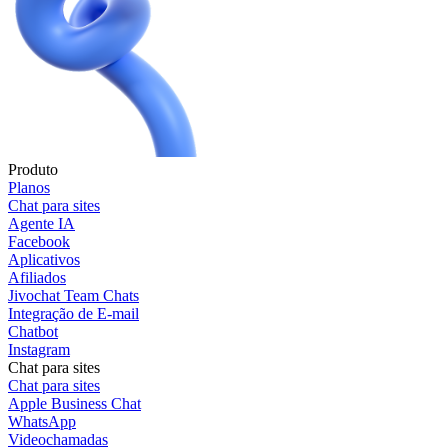
Produto
Planos
Chat para sites
Agente IA
Facebook
Aplicativos
Afiliados
Jivochat Team Chats
Integração de E-mail
Chatbot
Instagram
Chat para sites
Chat para sites
Apple Business Chat
WhatsApp
Videochamadas