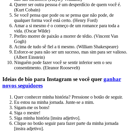
Querer ser outra pessoa é um desperdício de quem você é.
(Kurt Cobain)
Se você pensa que pode ou se pensa que não pode, de
qualquer forma você está certo. (Henry Ford)
Amar a si mesmo é o começo de um romance para toda a
vida. (Oscar Wilde)
Prefiro morrer de paixão a morrer de tédio. (Vincent Van
Gogh)
Acima de tudo sê fiel a ti mesmo. (William Shakespeare)
Esforce-se para não ser um sucesso, mas sim para ser valioso.
(Albert Einstein)
Ninguém pode fazer você se sentir inferior sem o seu
consentimento. (Eleanor Roosevelt)
Ideias de bio para Instagram se você quer
ganhar
novos seguidores
Quer conhecer minha história? Pressione o botão de seguir.
Eu estou na minha jornada. Junte-se a mim.
Sigam-me os bons!
Siga o mestre!
Siga minha história [insira adjetivo].
Clique no botão seguir para fazer parte da minha jornada
[insira adjetivo].