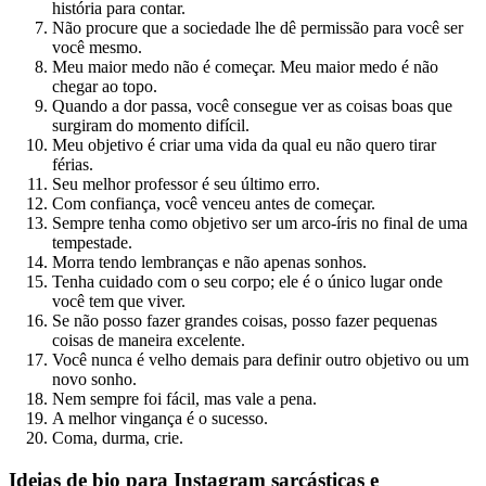
história para contar.
Não procure que a sociedade lhe dê permissão para você ser
você mesmo.
Meu maior medo não é começar. Meu maior medo é não
chegar ao topo.
Quando a dor passa, você consegue ver as coisas boas que
surgiram do momento difícil.
Meu objetivo é criar uma vida da qual eu não quero tirar
férias.
Seu melhor professor é seu último erro.
Com confiança, você venceu antes de começar.
Sempre tenha como objetivo ser um arco-íris no final de uma
tempestade.
Morra tendo lembranças e não apenas sonhos.
Tenha cuidado com o seu corpo; ele é o único lugar onde
você tem que viver.
Se não posso fazer grandes coisas, posso fazer pequenas
coisas de maneira excelente.
Você nunca é velho demais para definir outro objetivo ou um
novo sonho.
Nem sempre foi fácil, mas vale a pena.
A melhor vingança é o sucesso.
Coma, durma, crie.
Ideias de bio para Instagram sarcásticas e