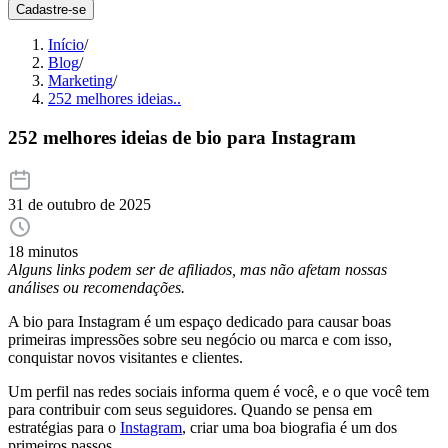
Cadastre-se
Início
/
Blog
/
Marketing
/
252 melhores ideias..
252 melhores ideias de bio para Instagram
31 de outubro de 2025
18 minutos
Alguns links podem ser de afiliados, mas não afetam nossas
análises ou recomendações.
A bio para Instagram é um espaço dedicado para causar boas
primeiras impressões sobre seu negócio ou marca e com isso,
conquistar novos visitantes e clientes.
Um perfil nas redes sociais informa quem é você, e o que você tem
para contribuir com seus seguidores. Quando se pensa em
estratégias para o
Instagram
, criar uma boa biografia é um dos
primeiros passos.