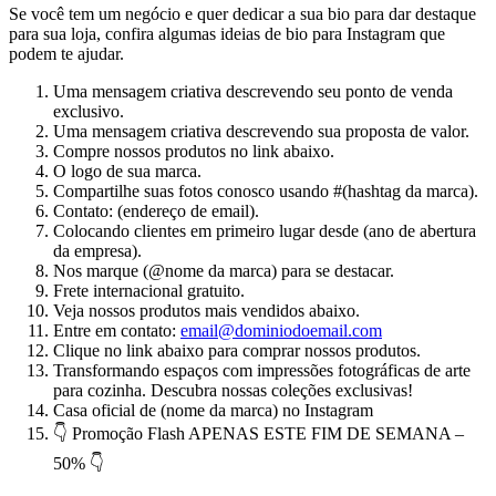
Se você tem um negócio e quer dedicar a sua bio para dar destaque
para sua loja, confira algumas ideias de bio para Instagram que
podem te ajudar.
Uma mensagem criativa descrevendo seu ponto de venda
exclusivo.
Uma mensagem criativa descrevendo sua proposta de valor.
Compre nossos produtos no link abaixo.
O logo de sua marca.
Compartilhe suas fotos conosco usando #(hashtag da marca).
Contato: (endereço de email).
Colocando clientes em primeiro lugar desde (ano de abertura
da empresa).
Nos marque (@nome da marca) para se destacar.
Frete internacional gratuito.
Veja nossos produtos mais vendidos abaixo.
Entre em contato:
email@dominiodoemail.com
Clique no link abaixo para comprar nossos produtos.
Transformando espaços com impressões fotográficas de arte
para cozinha. Descubra nossas coleções exclusivas!
Casa oficial de (nome da marca) no Instagram
👇 Promoção Flash APENAS ESTE FIM DE SEMANA –
50% 👇