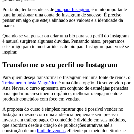
Por tanto, ter boas ideias de
bio para Instagram
é muito importante
para impulsionar uma conta do Instagram de sucesso. É preciso
pensar em algo que esteja alinhado aos valores e a identidade da
marca.
Quando se vai pensar ou criar uma bio para seu perfil do Instagram
é natural surgirem algumas duvidas. Pensando nisso, preparamos
este artigo para te mostrar ideias de bio para Instagram para você se
inspirar.
Transforme o seu perfil no Instagram
Para quem deseja transformar o Instagram em uma fonte de renda, o
Treinamento Insta Magnético
é uma ótima opção. Desenvolvido por
Ana Neves, o curso apresenta um conjunto de estratégias pensadas
para ajudar no crescimento orgânico, melhorar o engajamento e
produzir conteúdos com foco em vendas.
A proposta do curso é simples: mostrar que é possível vender no
Instagram mesmo com uma audiência pequena e sem precisar
investir em tráfego pago. O conteúdo é dividido em seis módulos,
que abordam desde a criação de publicações atrativas até a
construção de um
funil de vendas
eficiente por meio dos Stories e