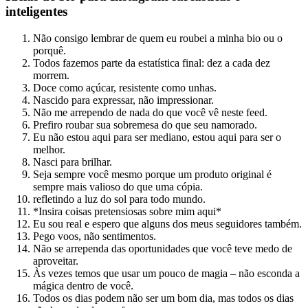
inteligentes
Não consigo lembrar de quem eu roubei a minha bio ou o
porquê.
Todos fazemos parte da estatística final: dez a cada dez
morrem.
Doce como açúcar, resistente como unhas.
Nascido para expressar, não impressionar.
Não me arrependo de nada do que você vê neste feed.
Prefiro roubar sua sobremesa do que seu namorado.
Eu não estou aqui para ser mediano, estou aqui para ser o
melhor.
Nasci para brilhar.
Seja sempre você mesmo porque um produto original é
sempre mais valioso do que uma cópia.
refletindo a luz do sol para todo mundo.
*Insira coisas pretensiosas sobre mim aqui*
Eu sou real e espero que alguns dos meus seguidores também.
Pego voos, não sentimentos.
Não se arrependa das oportunidades que você teve medo de
aproveitar.
Às vezes temos que usar um pouco de magia – não esconda a
mágica dentro de você.
Todos os dias podem não ser um bom dia, mas todos os dias