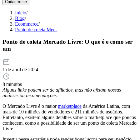
Cadastre-se
Início
/
Blog
/
Ecommerce
/
Ponto de coleta Mer..
Ponto de coleta Mercado Livre: O que é e como ser
um
1 de abril de 2024
8 minutos
Alguns links podem ser de afiliados, mas não afetam nossas
análises ou recomendações.
O Mercado Livre é o maior
marketplace
da América Latina, com
mais de 10 milhões de vendedores e 211 milhões de usuários.
Entretanto, existem alguns detalhes sobre o marketplace que poucos
conhecem, como a possibilidade de ser um ponto de coleta Mercado
Livre.
Investir nessa estratégia pode render bons lucros para seu negócio,