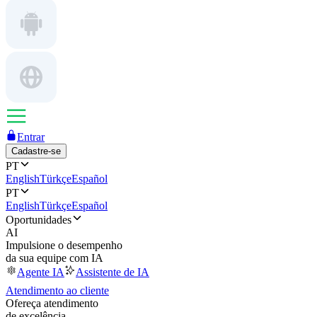
Entrar
Cadastre-se
PT
English
Türkçe
Español
PT
English
Türkçe
Español
Oportunidades
AI
Impulsione o desempenho
da sua equipe com IA
Agente IA
Assistente de IA
Atendimento ao cliente
Ofereça atendimento
de excelência