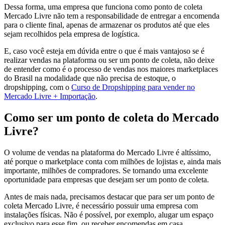
Dessa forma, uma empresa que funciona como ponto de coleta
Mercado Livre não tem a responsabilidade de entregar a encomenda
para o cliente final, apenas de armazenar os produtos até que eles
sejam recolhidos pela empresa de logística.
E, caso você esteja em dúvida entre o que é mais vantajoso se é
realizar vendas na plataforma ou ser um ponto de coleta, não deixe
de entender como é o processo de vendas nos maiores marketplaces
do Brasil na modalidade que não precisa de estoque, o
dropshipping, com o
Curso de Dropshipping para vender no
Mercado Livre + Importação
.
Como ser um ponto de coleta do Mercado
Livre?
O volume de vendas na plataforma do Mercado Livre é altíssimo,
até porque o marketplace conta com milhões de lojistas e, ainda mais
importante, milhões de compradores. Se tornando uma excelente
oportunidade para empresas que desejam ser um ponto de coleta.
Antes de mais nada, precisamos destacar que para ser um ponto de
coleta Mercado Livre, é necessário possuir uma empresa com
instalações físicas. Não é possível, por exemplo, alugar um espaço
exclusivo para esse fim, ou receber encomendas em casa.