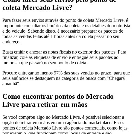
coleta Mercado Livre?
Para fazer seus envios através do ponto de coleta Mercado Livre, é
importante consultar os horários da coleta e os detalhes do motorista
e do veículo. Sabendo disso, é necessário preparar os pacotes de
todas as vendas feitas até 1 horas antes da coleta passar no seu
endereço.
Basta emitir e anexar as notas fiscais no exterior dos pacotes. Para
finalizar, cole as etiquetas de envio e entregue seus pacotes ao
motorista que passará no seu ponto de coleta.
Procure entregar ao menos 97% das suas vendas no prazo, para que
seus anúncios se destaquem na categoria de busca com "Chegará
amanhã".
Como encontrar pontos do Mercado
Livre para retirar em mãos
Se você comprou algo no Mercado Livre, é possível selecionar a
opção de retirar em mãos em uma agência do marketplace. Esses
pontos de coleta Mercado Livre são pontos comerciais, como lojas,
por exemplo, que funcionam como locais de entrega e são