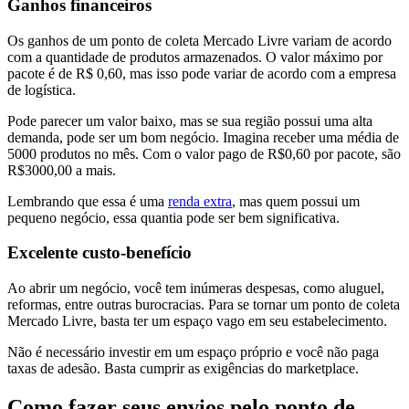
Ganhos financeiros
Os ganhos de um ponto de coleta Mercado Livre variam de acordo
com a quantidade de produtos armazenados. O valor máximo por
pacote é de R$ 0,60, mas isso pode variar de acordo com a empresa
de logística.
Pode parecer um valor baixo, mas se sua região possui uma alta
demanda, pode ser um bom negócio. Imagina receber uma média de
5000 produtos no mês. Com o valor pago de R$0,60 por pacote, são
R$3000,00 a mais.
Lembrando que essa é uma
renda extra
, mas quem possui um
pequeno negócio, essa quantia pode ser bem significativa.
Excelente custo-benefício
Ao abrir um negócio, você tem inúmeras despesas, como aluguel,
reformas, entre outras burocracias. Para se tornar um ponto de coleta
Mercado Livre, basta ter um espaço vago em seu estabelecimento.
Não é necessário investir em um espaço próprio e você não paga
taxas de adesão. Basta cumprir as exigências do marketplace.
Como fazer seus envios pelo ponto de