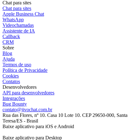
Chat para sites
Chat para sites
Apple Business Chat
WhatsApp
Videochamadas
Assistente de IA
Callback
CRM
Sobre
Blog
Ajuda
Termos de uso
Política de Privacidade
Cookies
Contatos
Desenvolvedores
API para desenvolvedores
Integrações
Bug Bounty
contato@jivochat.com.br
Rua das Flores, nº 10. Casa 10 Lote 10. CEP 29650-000, Santa
Teresa/ES - Brasil
Baixe aplicativo para iOS e Android
Baixe aplicativo para Desktop