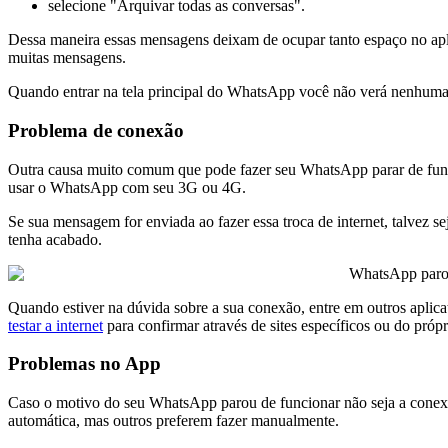
selecione "Arquivar todas as conversas".
Dessa maneira essas mensagens deixam de ocupar tanto espaço no apl
muitas mensagens.
Quando entrar na tela principal do WhatsApp você não verá nenhuma
Problema de conexão
Outra causa muito comum que pode fazer seu WhatsApp parar de funcio
usar o WhatsApp com seu 3G ou 4G.
Se sua mensagem for enviada ao fazer essa troca de internet, talvez 
tenha acabado.
WhatsApp par
Quando estiver na dúvida sobre a sua conexão, entre em outros aplic
testar a internet
para confirmar através de sites específicos ou do própr
Problemas no App
Caso o motivo do seu WhatsApp parou de funcionar não seja a conexão,
automática, mas outros preferem fazer manualmente.