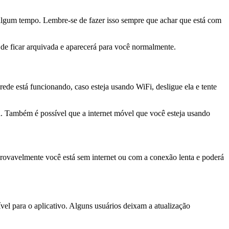
algum tempo. Lembre-se de fazer isso sempre que achar que está com
e ficar arquivada e aparecerá para você normalmente.
de está funcionando, caso esteja usando WiFi, desligue ela e tente
ma. Também é possível que a internet móvel que você esteja usando
rovavelmente você está sem internet ou com a conexão lenta e poderá
el para o aplicativo. Alguns usuários deixam a atualização