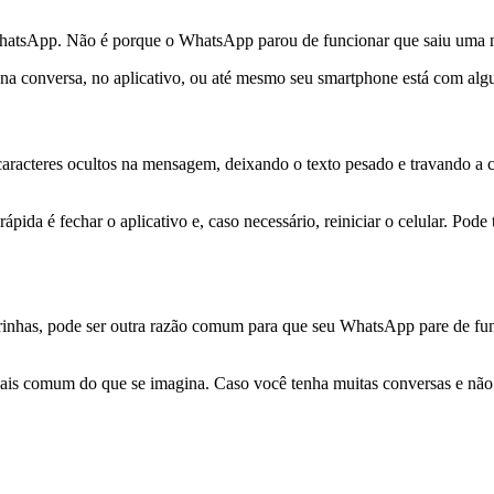
hatsApp. Não é porque o WhatsApp parou de funcionar que saiu uma nov
 na conversa, no aplicativo, ou até mesmo seu smartphone está com al
aracteres ocultos na mensagem, deixando o texto pesado e travando a 
ida é fechar o aplicativo e, caso necessário, reiniciar o celular. Pod
inhas, pode ser outra razão comum para que seu WhatsApp pare de fun
s comum do que se imagina. Caso você tenha muitas conversas e não de