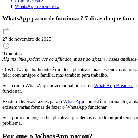
Comunicação
/
WhatsApp parou de f..
WhatsApp parou de funcionar? 7 dicas do que fazer
27 de novembro de 2025
9 minutos
Alguns links podem ser de afiliados, mas não afetam nossas análise
O WhatsApp atualmente é um dos aplicativos mais essenciais na nossa
falar com amigos e família, mas também para trabalho.
Seja com o WhatsApp convencional ou com o
WhatsApp Business
, 
funcionar.
Existem diversas razões para o
WhatsApp
não está funcionando, a pla
existem várias formas de fazer o WhatsApp funcionar.
Seja por manutenção do aplicativo, problemas na rede ou problemas n
problema.
Por que o WhatsApp parou?