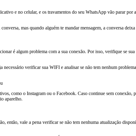
icativo e no celular, e os travamentos do seu WhatsApp vão parar por 
 conversa, mas quando alguém te mandar mensagem, a conversa deixa d
nar é algum problema com a sua conexão. Por isso, verifique se sua re
seja necessário verificar sua WIFI e analisar se não tem nenhum proble
ou
ativos, como o Instagram ou o Facebook. Caso continue sem conexão, p
io aparelho.
 então, vale a pena verificar se não tem nenhuma atualização disponív