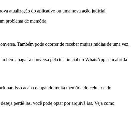
a atualização do aplicativo ou uma nova ação judicial.
gum problema de memória.
conversa. Também pode ocorrer de receber muitas mídias de uma vez,
e também apagar a conversa pela tela inicial do WhatsApp sem abri-la
cionar. Isso acaba ocupando muita memória do celular e do
seja perdê-las, você pode optar por arquivá-las. Veja como: