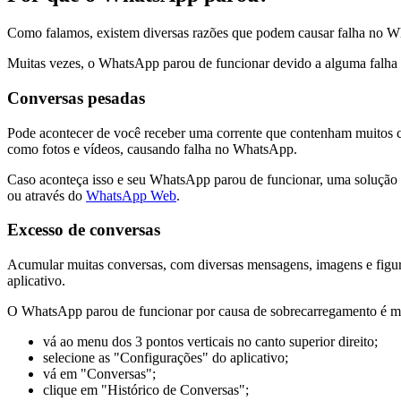
Como falamos, existem diversas razões que podem causar falha no W
Muitas vezes, o WhatsApp parou de funcionar devido a alguma falha
Conversas pesadas
Pode acontecer de você receber uma corrente que contenham muitos c
como fotos e vídeos, causando falha no WhatsApp.
Caso aconteça isso e seu WhatsApp parou de funcionar, uma solução ráp
ou através do
WhatsApp Web
.
Excesso de conversas
Acumular muitas conversas, com diversas mensagens, imagens e figur
aplicativo.
O WhatsApp parou de funcionar por causa de sobrecarregamento é mai
vá ao menu dos 3 pontos verticais no canto superior direito;
selecione as "Configurações" do aplicativo;
vá em "Conversas";
clique em "Histórico de Conversas";