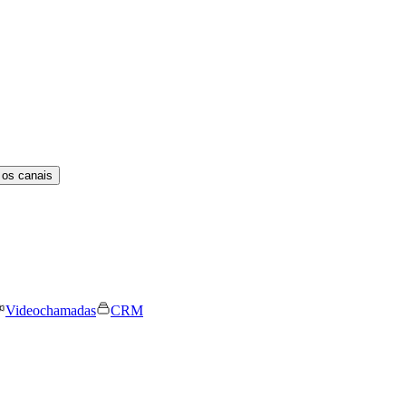
 os canais
Videochamadas
CRM