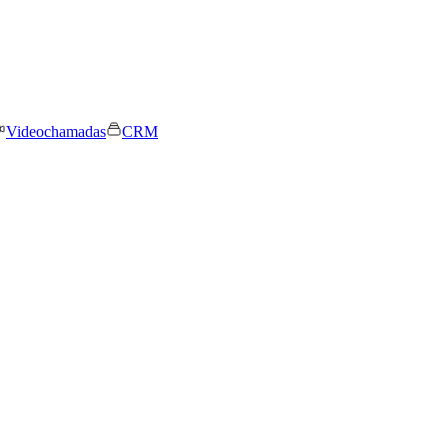
Videochamadas
CRM