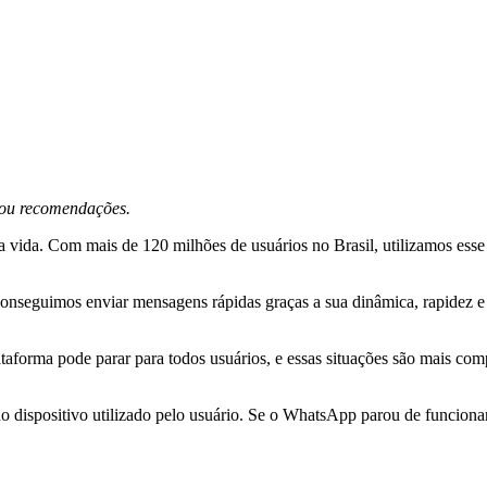
s ou recomendações.
 vida. Com mais de 120 milhões de usuários no Brasil, utilizamos esse 
conseguimos enviar mensagens rápidas graças a sua dinâmica, rapidez e 
taforma pode parar para todos usuários, e essas situações são mais compl
o dispositivo utilizado pelo usuário. Se o WhatsApp parou de funcionar