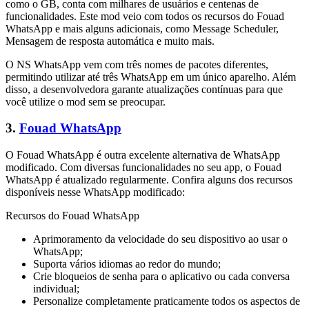
como o GB, conta com milhares de usuários e centenas de
funcionalidades. Este mod veio com todos os recursos do Fouad
WhatsApp e mais alguns adicionais, como Message Scheduler,
Mensagem de resposta automática e muito mais.
O NS WhatsApp vem com três nomes de pacotes diferentes,
permitindo utilizar até três WhatsApp em um único aparelho. Além
disso, a desenvolvedora garante atualizações contínuas para que
você utilize o mod sem se preocupar.
3.
Fouad WhatsApp
O Fouad WhatsApp é outra excelente alternativa de WhatsApp
modificado. Com diversas funcionalidades no seu app, o Fouad
WhatsApp é atualizado regularmente. Confira alguns dos recursos
disponíveis nesse WhatsApp modificado:
Recursos do Fouad WhatsApp
Aprimoramento da velocidade do seu dispositivo ao usar o
WhatsApp;
Suporta vários idiomas ao redor do mundo;
Crie bloqueios de senha para o aplicativo ou cada conversa
individual;
Personalize completamente praticamente todos os aspectos de