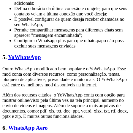
adicionais;
Defina o horário da última conexão e congele, para que seus
contatos vejam a última conexão que você deseja;
É possível configurar de quem deseja receber chamadas no
seu WhatsApp;
Permite compartilhar mensagens para diferentes chats sem
aparecer "mensagem encaminhada";
Configure o Whatsapp plus para que o bate-papo não possa
excluir suas mensagens enviadas.
5.
YoWhatsApp
Outro WhatsApp modificado bem popular é o YoWhatsApp. Esse
mod conta com diversos recursos, como personalização, temas,
bloqueio de aplicativos, privacidade e muito mais. O YoWhatsApp
está entre os melhores mod disponíveis na internet.
Além dos recursos citados, o YoWhatsApp conta com opção para
mostrar online/visto pela última vez na tela principal, aumento no
envio de vídeos e imagens. Além de suporte a mais arquivos de
documentos, como: pdf, xls, txt, doc, ppt, vcard, xlsx, txt, rtf, docx,
pptx e zip. E muitas outras funcionalidades.
6.
WhatsApp Aero