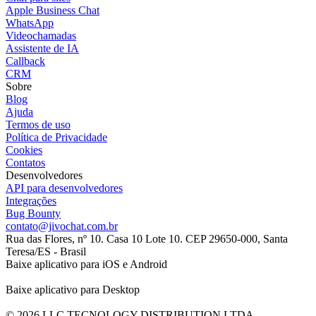
Apple Business Chat
WhatsApp
Videochamadas
Assistente de IA
Callback
CRM
Sobre
Blog
Ajuda
Termos de uso
Política de Privacidade
Cookies
Contatos
Desenvolvedores
API para desenvolvedores
Integrações
Bug Bounty
contato@jivochat.com.br
Rua das Flores, nº 10. Casa 10 Lote 10. CEP 29650-000, Santa
Teresa/ES - Brasil
Baixe aplicativo para iOS e Android
Baixe aplicativo para Desktop
© 2026 LLC TECNOLOGY DISTRIBUTION LTDA