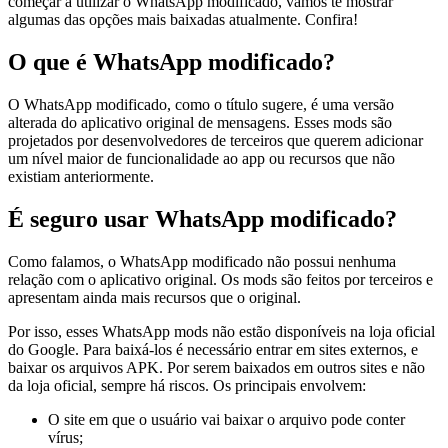
começar a utilizar o WhatsApp modificado, vamos te mostrar
algumas das opções mais baixadas atualmente. Confira!
O que é WhatsApp modificado?
O WhatsApp modificado, como o título sugere, é uma versão
alterada do aplicativo original de mensagens. Esses mods são
projetados por desenvolvedores de terceiros que querem adicionar
um nível maior de funcionalidade ao app ou recursos que não
existiam anteriormente.
É seguro usar WhatsApp modificado?
Como falamos, o WhatsApp modificado não possui nenhuma
relação com o aplicativo original. Os mods são feitos por terceiros e
apresentam ainda mais recursos que o original.
Por isso, esses WhatsApp mods não estão disponíveis na loja oficial
do Google. Para baixá-los é necessário entrar em sites externos, e
baixar os arquivos APK. Por serem baixados em outros sites e não
da loja oficial, sempre há riscos. Os principais envolvem:
O site em que o usuário vai baixar o arquivo pode conter
vírus;