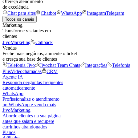
Ofereça atendimento
de excelência
Chat para sites
Chatbot
WhatsApp
Instagram
Telegram
Todos os canais
Marketing
Transforme visitantes em
clientes
JivoMarketing
Callback
Vendas
Feche mais negócios, aumente o ticket
e cresça sua base de clientes
Telefonia Jivo
Jivochat Team Chats
Integrações
Telefonia
Plus
Videochamadas
CRM
Agente IA
Responda perguntas frequentes
automaticamente
WhatsApp
Profissionalize o atendimento
no WhatsApp e venda mais
JivoMarketing
Aborde clientes na sua página
antes que saiam e recupere
carrinhos abandonados
Planos
Afiliados