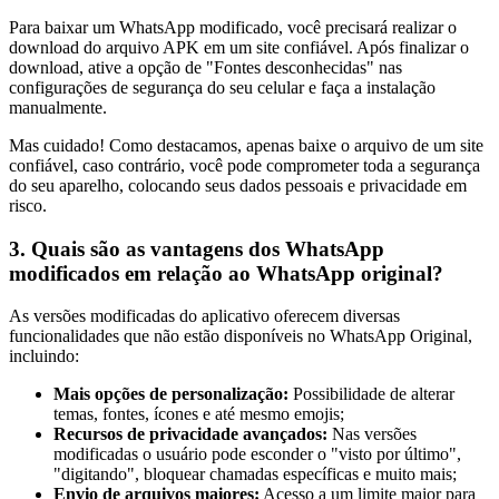
Para baixar um WhatsApp modificado, você precisará realizar o
download do arquivo APK em um site confiável. Após finalizar o
download, ative a opção de "Fontes desconhecidas" nas
configurações de segurança do seu celular e faça a instalação
manualmente.
Mas cuidado! Como destacamos, apenas baixe o arquivo de um site
confiável, caso contrário, você pode comprometer toda a segurança
do seu aparelho, colocando seus dados pessoais e privacidade em
risco.
3. Quais são as vantagens dos WhatsApp
modificados em relação ao WhatsApp original?
As versões modificadas do aplicativo oferecem diversas
funcionalidades que não estão disponíveis no WhatsApp Original,
incluindo:
Mais opções de personalização:
Possibilidade de alterar
temas, fontes, ícones e até mesmo emojis;
Recursos de privacidade avançados:
Nas versões
modificadas o usuário pode esconder o "visto por último",
"digitando", bloquear chamadas específicas e muito mais;
Envio de arquivos maiores:
Acesso a um limite maior para