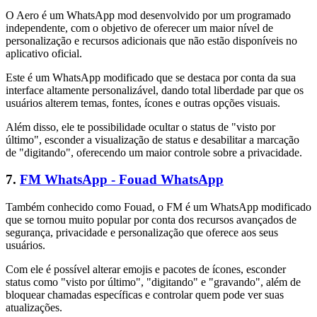
O Aero é um WhatsApp mod desenvolvido por um programado
independente, com o objetivo de oferecer um maior nível de
personalização e recursos adicionais que não estão disponíveis no
aplicativo oficial.
Este é um WhatsApp modificado que se destaca por conta da sua
interface altamente personalizável, dando total liberdade par que os
usuários alterem temas, fontes, ícones e outras opções visuais.
Além disso, ele te possibilidade ocultar o status de "visto por
último", esconder a visualização de status e desabilitar a marcação
de "digitando", oferecendo um maior controle sobre a privacidade.
7.
FM WhatsApp - Fouad WhatsApp
Também conhecido como Fouad, o FM é um WhatsApp modificado
que se tornou muito popular por conta dos recursos avançados de
segurança, privacidade e personalização que oferece aos seus
usuários.
Com ele é possível alterar emojis e pacotes de ícones, esconder
status como "visto por último", "digitando" e "gravando", além de
bloquear chamadas específicas e controlar quem pode ver suas
atualizações.