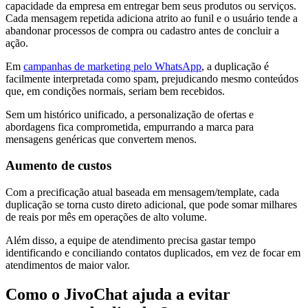
capacidade da empresa em entregar bem seus produtos ou serviços.
Cada mensagem repetida adiciona atrito ao funil e o usuário tende a
abandonar processos de compra ou cadastro antes de concluir a
ação.
Em
campanhas de marketing pelo WhatsApp
, a duplicação é
facilmente interpretada como spam, prejudicando mesmo conteúdos
que, em condições normais, seriam bem recebidos.
Sem um histórico unificado, a personalização de ofertas e
abordagens fica comprometida, empurrando a marca para
mensagens genéricas que convertem menos.
Aumento de custos
Com a precificação atual baseada em mensagem/template, cada
duplicação se torna custo direto adicional, que pode somar milhares
de reais por mês em operações de alto volume.
Além disso, a equipe de atendimento precisa gastar tempo
identificando e conciliando contatos duplicados, em vez de focar em
atendimentos de maior valor.
Como o JivoChat ajuda a evitar