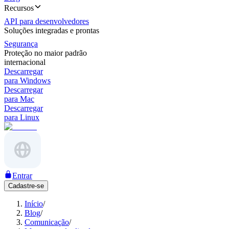
Recursos
API para desenvolvedores
Soluções integradas e prontas
Segurança
Proteção no maior padrão
internacional
Descarregar
para Windows
Descarregar
para Mac
Descarregar
para Linux
Entrar
Cadastre-se
Início
/
Blog
/
Comunicação
/