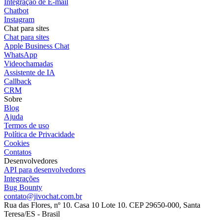
Integração de E-mail
Chatbot
Instagram
Chat para sites
Chat para sites
Apple Business Chat
WhatsApp
Videochamadas
Assistente de IA
Callback
CRM
Sobre
Blog
Ajuda
Termos de uso
Política de Privacidade
Cookies
Contatos
Desenvolvedores
API para desenvolvedores
Integrações
Bug Bounty
contato@jivochat.com.br
Rua das Flores, nº 10. Casa 10 Lote 10. CEP 29650-000, Santa
Teresa/ES - Brasil