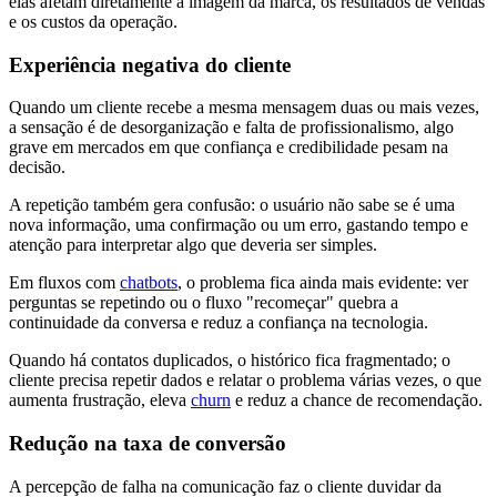
elas afetam diretamente a imagem da marca, os resultados de vendas
e os custos da operação.
Experiência negativa do cliente
Quando um cliente recebe a mesma mensagem duas ou mais vezes,
a sensação é de desorganização e falta de profissionalismo, algo
grave em mercados em que confiança e credibilidade pesam na
decisão.
A repetição também gera confusão: o usuário não sabe se é uma
nova informação, uma confirmação ou um erro, gastando tempo e
atenção para interpretar algo que deveria ser simples.
Em fluxos com
chatbots
, o problema fica ainda mais evidente: ver
perguntas se repetindo ou o fluxo "recomeçar" quebra a
continuidade da conversa e reduz a confiança na tecnologia.
Quando há contatos duplicados, o histórico fica fragmentado; o
cliente precisa repetir dados e relatar o problema várias vezes, o que
aumenta frustração, eleva
churn
e reduz a chance de recomendação.
Redução na taxa de conversão
A percepção de falha na comunicação faz o cliente duvidar da