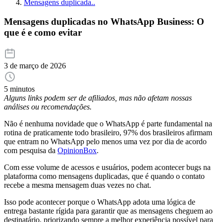
Mensagens duplicada..
Mensagens duplicadas no WhatsApp Business: O
que é e como evitar
3 de março de 2026
5 minutos
Alguns links podem ser de afiliados, mas não afetam nossas
análises ou recomendações.
Não é nenhuma novidade que o WhatsApp é parte fundamental na
rotina de praticamente todo brasileiro, 97% dos brasileiros afirmam
que entram no WhatsApp pelo menos uma vez por dia de acordo
com pesquisa da
OpinionBox
.
Com esse volume de acessos e usuários, podem acontecer bugs na
plataforma como mensagens duplicadas, que é quando o contato
recebe a mesma mensagem duas vezes no chat.
Isso pode acontecer porque o WhatsApp adota uma lógica de
entrega bastante rígida para garantir que as mensagens cheguem ao
destinatário, priorizando sempre a melhor experiência possível para