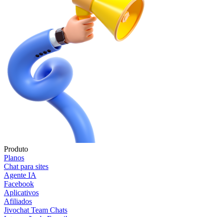
Produto
Planos
Chat para sites
Agente IA
Facebook
Aplicativos
Afiliados
Jivochat Team Chats