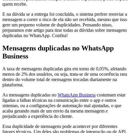
quem recebe.
E na dúvida se a entrega foi concluída, o sistema prefere reenviar a
mensagem a correr o risco de ela não ser recebida, mesmo que isso
gere um pequeno volume de duplicidades. Pensando nisso,
preparamos este artigo para tirar todas as dúvidas sobre mensagens
duplicadas no WhatsApp. Confira!
Mensagens duplicadas no WhatsApp
Business
A taxa de mensagens duplicadas gira em torno de 0,05%, afetando
menos de 2% dos usuários, ou seja, trata-se de uma ocorrência rara
dentro do volume total de mensagens trocadas diariamente na
plataforma.
As mensagens duplicadas no
WhatsApp Business
costumam estar
ligadas a falhas técnicas na comunicação entre o app e outros
sistemas, ou a configurações de automação mal ajustadas, o que
acaba gerando mais de um envio da mesma mensagem e
prejudicando a experiência do cliente.
Essa duplicidade de mensagens pode acontecer por diferentes
fatores técnicos. Um deles são problemas de integração ou de API.