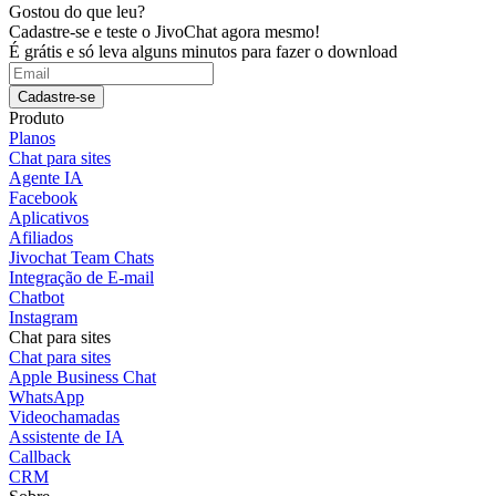
Gostou do que leu?
Cadastre-se e teste o JivoChat agora mesmo!
É grátis e só leva alguns minutos para fazer o download
Cadastre-se
Produto
Planos
Chat para sites
Agente IA
Facebook
Aplicativos
Afiliados
Jivochat Team Chats
Integração de E-mail
Chatbot
Instagram
Chat para sites
Chat para sites
Apple Business Chat
WhatsApp
Videochamadas
Assistente de IA
Callback
CRM