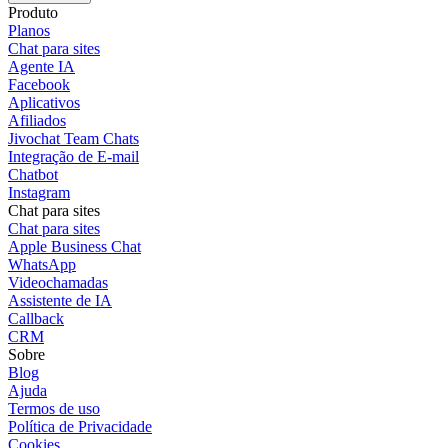
Produto
Planos
Chat para sites
Agente IA
Facebook
Aplicativos
Afiliados
Jivochat Team Chats
Integração de E-mail
Chatbot
Instagram
Chat para sites
Chat para sites
Apple Business Chat
WhatsApp
Videochamadas
Assistente de IA
Callback
CRM
Sobre
Blog
Ajuda
Termos de uso
Política de Privacidade
Cookies