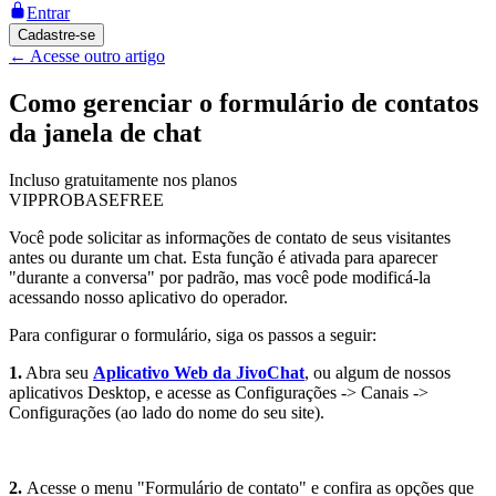
Entrar
Cadastre-se
←
Acesse outro artigo
Como gerenciar o formulário de contatos
da janela de chat
Incluso gratuitamente nos planos
VIP
PRO
BASE
FREE
Você pode solicitar as informações de contato de seus visitantes
antes ou durante um chat. Esta função é ativada para aparecer
"durante a conversa" por padrão, mas você pode modificá-la
acessando nosso aplicativo do operador.
Para configurar o formulário, siga os passos a seguir:
1.
Abra seu
Aplicativo Web da JivoChat
, ou algum de nossos
aplicativos Desktop, e acesse as Configurações -> Canais ->
Configurações (ao lado do nome do seu site).
2.
Acesse o menu "Formulário de contato" e confira as opções que