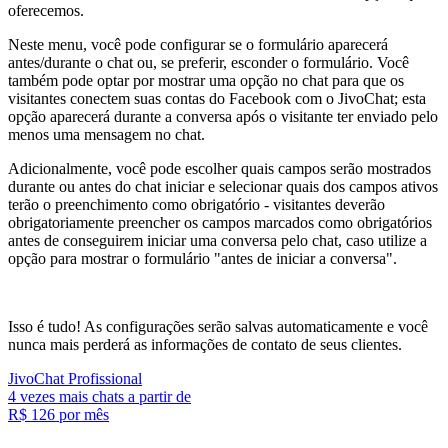
oferecemos.
Neste menu, você pode configurar se o formulário aparecerá
antes/durante o chat ou, se preferir, esconder o formulário. Você
também pode optar por mostrar uma opção no chat para que os
visitantes conectem suas contas do Facebook com o JivoChat; esta
opção aparecerá durante a conversa após o visitante ter enviado pelo
menos uma mensagem no chat.
Adicionalmente, você pode escolher quais campos serão mostrados
durante ou antes do chat iniciar e selecionar quais dos campos ativos
terão o preenchimento como obrigatório - visitantes deverão
obrigatoriamente preencher os campos marcados como obrigatórios
antes de conseguirem iniciar uma conversa pelo chat, caso utilize a
opção para mostrar o formulário "antes de iniciar a conversa".
Isso é tudo! As configurações serão salvas automaticamente e você
nunca mais perderá as informações de contato de seus clientes.
JivoChat Profissional
4 vezes mais chats a partir de
R$ 126
por mês