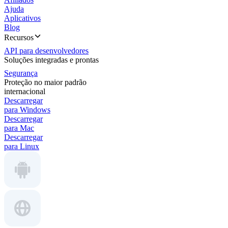
Ajuda
Aplicativos
Blog
Recursos
API para desenvolvedores
Soluções integradas e prontas
Segurança
Proteção no maior padrão
internacional
Descarregar
para Windows
Descarregar
para Mac
Descarregar
para Linux