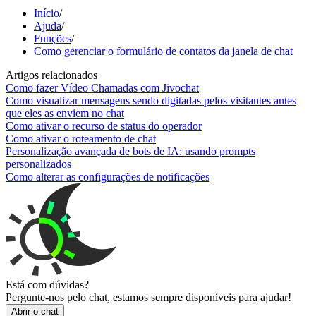
Início
/
Ajuda
/
Funções
/
Como gerenciar o formulário de contatos da janela de chat
Artigos relacionados
Como fazer Vídeo Chamadas com Jivochat
Como visualizar mensagens sendo digitadas pelos visitantes antes
que eles as enviem no chat
Como ativar o recurso de status do operador
Como ativar o roteamento de chat
Personalização avançada de bots de IA: usando prompts
personalizados
Como alterar as configurações de notificações
Está com dúvidas?
Pergunte-nos pelo chat, estamos sempre disponíveis para ajudar!
Abrir o chat