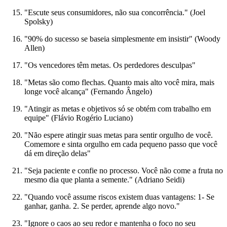
"Escute seus consumidores, não sua concorrência." (Joel
Spolsky)
"90% do sucesso se baseia simplesmente em insistir" (Woody
Allen)
"Os vencedores têm metas. Os perdedores desculpas"
"Metas são como flechas. Quanto mais alto você mira, mais
longe você alcança" (Fernando Ângelo)
"Atingir as metas e objetivos só se obtém com trabalho em
equipe" (Flávio Rogério Luciano)
"Não espere atingir suas metas para sentir orgulho de você.
Comemore e sinta orgulho em cada pequeno passo que você
dá em direção delas"
"Seja paciente e confie no processo. Você não come a fruta no
mesmo dia que planta a semente." (Adriano Seidi)
"Quando você assume riscos existem duas vantagens: 1- Se
ganhar, ganha. 2. Se perder, aprende algo novo."
"Ignore o caos ao seu redor e mantenha o foco no seu