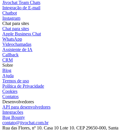
Jivochat Team Chats
Integração de E-mail
Chatbot
Instagram
Chat para sites
Chat para sites
Apple Business Chat
WhatsApp
Videochamadas
Assistente de IA
Callback
CRM
Sobre
Blog
Ajuda
Termos de uso
Política de Privacidade
Cookies
Contatos
Desenvolvedores
API para desenvolvedores
Integrações
Bug Bounty
contato@jivochat.com.br
Rua das Flores, nº 10. Casa 10 Lote 10. CEP 29650-000, Santa