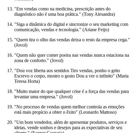
"Em vendas como na medicina, prescrição antes do
diagnóstico não é uma boa prática." (Tony Alesandra)
"Siga a dinâmica do digital e sincronize o seu marketing com
comunicação, vendas e tecnologia." (Ariane Feijo)
"Quem tira o olho das vendas deixa o resto da empresa cega."
(Jovol)
"Quem não quer comer poeira nas vendas nunca estaciona na
zona de conforto." (Jovol)
"Dou voz liberta aos sentidos Tiro vendas, ponho o grito
Escrevo o corpo, mostro o gosto Dou a ver o infinito" (Maria
Teresa Horta)
"Muito maior do que qualquer crise é a força das vendas para
levantar uma empresa." (Jovol)
"No processo de vendas quem melhor controla as emoções
está mais propício a obter o êxito" (Leonardo Mattoso)
"Um bom vendedor, além de apresentar produtos, serviços e
ideias, vende sonhos e desejos para as expectativas de seu
cliente." (Fagner Gouveia)