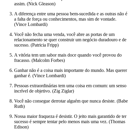
assim. (Nick Gleason)
A diferença entre uma pessoa bem-sucedida e as outras não é
a falta de força ou conhecimentos, mas sim de vontade.
(Vince Lombardi)
Você não fecha uma venda, você abre as portas de um
relacionamento se quer construir um negócio duradouro e de
sucesso. (Patricia Fripp)
A vitória tem um sabor mais doce quando você provou do
fracasso. (Malcolm Forbes)
Ganhar não é a coisa mais importante do mundo. Mas querer
ganhar é. (Vince Lombardi)
Pessoas extraordinárias tem uma coisa em comum: um senso
incrível de objetivo. (Zig Ziglar)
Você não consegue derrotar alguém que nunca desiste. (Babe
Ruth)
Nossa maior fraqueza é desistir. O jeito mais garantido de ter
sucesso é sempre tentar pelo menos mais uma vez. (Thomas
Edison)