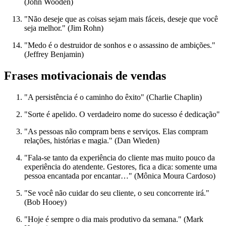
(John Wooden)
"Não deseje que as coisas sejam mais fáceis, deseje que você
seja melhor." (Jim Rohn)
"Medo é o destruidor de sonhos e o assassino de ambições."
(Jeffrey Benjamin)
Frases motivacionais de vendas
"A persistência é o caminho do êxito" (Charlie Chaplin)
"Sorte é apelido. O verdadeiro nome do sucesso é dedicação"
"As pessoas não compram bens e serviços. Elas compram
relações, histórias e magia." (Dan Wieden)
"Fala-se tanto da experiência do cliente mas muito pouco da
experiência do atendente. Gestores, fica a dica: somente uma
pessoa encantada por encantar…" (Mônica Moura Cardoso)
"Se você não cuidar do seu cliente, o seu concorrente irá."
(Bob Hooey)
"Hoje é sempre o dia mais produtivo da semana." (Mark