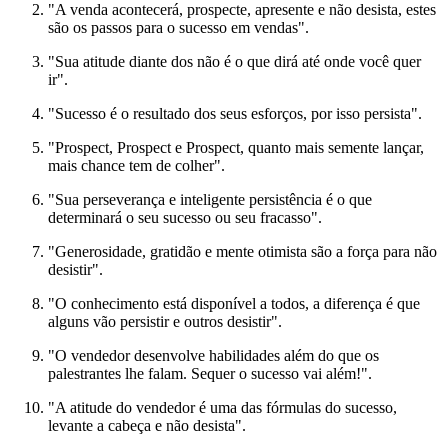
"A venda acontecerá, prospecte, apresente e não desista, estes
são os passos para o sucesso em vendas".
"Sua atitude diante dos não é o que dirá até onde você quer
ir".
"Sucesso é o resultado dos seus esforços, por isso persista".
"Prospect, Prospect e Prospect, quanto mais semente lançar,
mais chance tem de colher".
"Sua perseverança e inteligente persistência é o que
determinará o seu sucesso ou seu fracasso".
"Generosidade, gratidão e mente otimista são a força para não
desistir".
"O conhecimento está disponível a todos, a diferença é que
alguns vão persistir e outros desistir".
"O vendedor desenvolve habilidades além do que os
palestrantes lhe falam. Sequer o sucesso vai além!".
"A atitude do vendedor é uma das fórmulas do sucesso,
levante a cabeça e não desista".