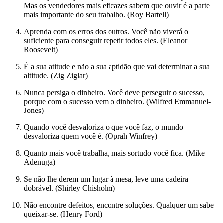
Mas os vendedores mais eficazes sabem que ouvir é a parte
mais importante do seu trabalho. (Roy Bartell)
Aprenda com os erros dos outros. Você não viverá o
suficiente para conseguir repetir todos eles. (Eleanor
Roosevelt)
É a sua atitude e não a sua aptidão que vai determinar a sua
altitude. (Zig Ziglar)
Nunca persiga o dinheiro. Você deve perseguir o sucesso,
porque com o sucesso vem o dinheiro. (Wilfred Emmanuel-
Jones)
Quando você desvaloriza o que você faz, o mundo
desvaloriza quem você é. (Oprah Winfrey)
Quanto mais você trabalha, mais sortudo você fica. (Mike
Adenuga)
Se não lhe derem um lugar à mesa, leve uma cadeira
dobrável. (Shirley Chisholm)
Não encontre defeitos, encontre soluções. Qualquer um sabe
queixar-se. (Henry Ford)