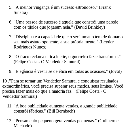
"A melhor vingança é um sucesso estrondoso." (Frank
Sinatra)
"Uma pessoa de sucesso é aquela que constrói uma parede
com os tijolos que jogaram nela." (David Brinkley)
"Disciplina é a capacidade que o ser humano tem de domar o
seu mais astuto oponente, a sua própria mente." (Leyder
Rodrigues Nunes)
"O fraco reclama e fica inerte, o guerreiro faz e transforma."
(Felipe Costa - O Vendedor Samurai)
"Elegância é vestir-se de ética em todas as ocasiões." (Jovol)
10 ."Para se tornar um Vendedor Samurai e conquistar resultados
extraordinários, você precisa superar seus medos, seus limites. Você
precisa fazer mais do que a maioria faz." (Felipe Costa - O
Vendedor Samurai)
"A boa publicidade aumenta vendas, a grande publicidade
constrói fábricas." (Bill Bernbach)
"Pensamento pequeno gera vendas pequenas." (Guilherme
Machado)