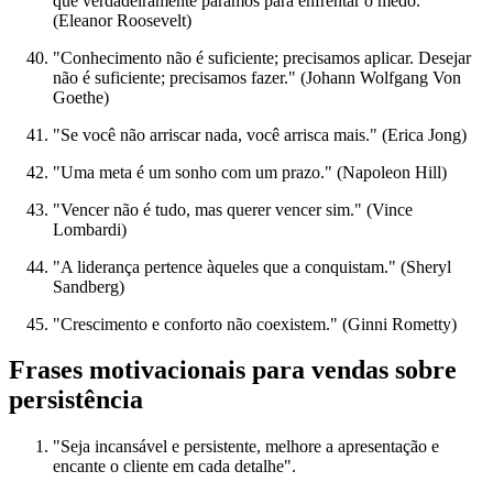
que verdadeiramente paramos para enfrentar o medo."
(Eleanor Roosevelt)
"Conhecimento não é suficiente; precisamos aplicar. Desejar
não é suficiente; precisamos fazer." (Johann Wolfgang Von
Goethe)
"Se você não arriscar nada, você arrisca mais." (Erica Jong)
"Uma meta é um sonho com um prazo." (Napoleon Hill)
"Vencer não é tudo, mas querer vencer sim." (Vince
Lombardi)
"A liderança pertence àqueles que a conquistam." (Sheryl
Sandberg)
"Crescimento e conforto não coexistem." (Ginni Rometty)
Frases motivacionais para vendas sobre
persistência
"Seja incansável e persistente, melhore a apresentação e
encante o cliente em cada detalhe".