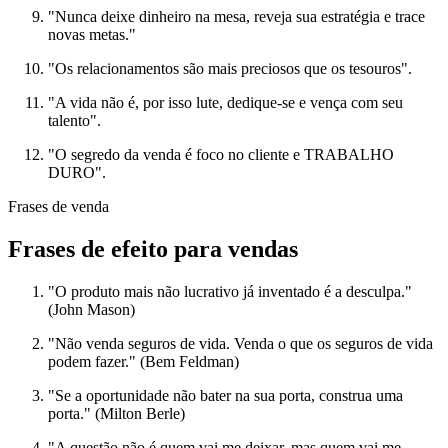
"Nunca deixe dinheiro na mesa, reveja sua estratégia e trace
novas metas."
"Os relacionamentos são mais preciosos que os tesouros".
"A vida não é, por isso lute, dedique-se e vença com seu
talento".
"O segredo da venda é foco no cliente e TRABALHO
DURO".
Frases de venda
Frases de efeito para vendas
"O produto mais não lucrativo já inventado é a desculpa."
(John Mason)
"Não venda seguros de vida. Venda o que os seguros de vida
podem fazer." (Bem Feldman)
"Se a oportunidade não bater na sua porta, construa uma
porta." (Milton Berle)
"A questão não é quem vai me deixar, mas quem vai me