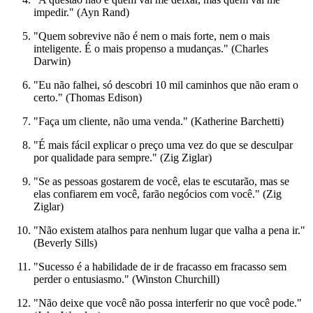
impedir." (Ayn Rand)
"Quem sobrevive não é nem o mais forte, nem o mais
inteligente. É o mais propenso a mudanças." (Charles
Darwin)
"Eu não falhei, só descobri 10 mil caminhos que não eram o
certo." (Thomas Edison)
"Faça um cliente, não uma venda." (Katherine Barchetti)
"É mais fácil explicar o preço uma vez do que se desculpar
por qualidade para sempre." (Zig Ziglar)
"Se as pessoas gostarem de você, elas te escutarão, mas se
elas confiarem em você, farão negócios com você." (Zig
Ziglar)
"Não existem atalhos para nenhum lugar que valha a pena ir."
(Beverly Sills)
"Sucesso é a habilidade de ir de fracasso em fracasso sem
perder o entusiasmo." (Winston Churchill)
"Não deixe que você não possa interferir no que você pode."