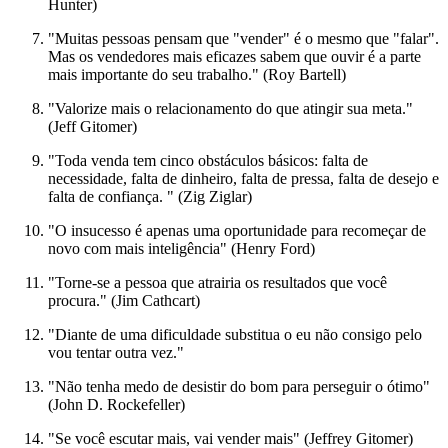
Hunter)
"Muitas pessoas pensam que "vender" é o mesmo que "falar".
Mas os vendedores mais eficazes sabem que ouvir é a parte
mais importante do seu trabalho." (Roy Bartell)
"Valorize mais o relacionamento do que atingir sua meta."
(Jeff Gitomer)
"Toda venda tem cinco obstáculos básicos: falta de
necessidade, falta de dinheiro, falta de pressa, falta de desejo e
falta de confiança. " (Zig Ziglar)
"O insucesso é apenas uma oportunidade para recomeçar de
novo com mais inteligência" (Henry Ford)
"Torne-se a pessoa que atrairia os resultados que você
procura." (Jim Cathcart)
"Diante de uma dificuldade substitua o eu não consigo pelo
vou tentar outra vez."
"Não tenha medo de desistir do bom para perseguir o ótimo"
(John D. Rockefeller)
"Se você escutar mais, vai vender mais" (Jeffrey Gitomer)