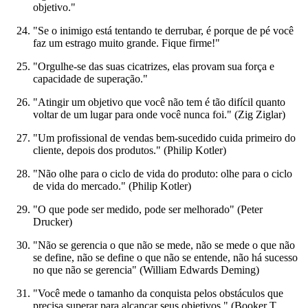
objetivo."
"Se o inimigo está tentando te derrubar, é porque de pé você
faz um estrago muito grande. Fique firme!"
"Orgulhe-se das suas cicatrizes, elas provam sua força e
capacidade de superação."
"Atingir um objetivo que você não tem é tão difícil quanto
voltar de um lugar para onde você nunca foi." (Zig Ziglar)
"Um profissional de vendas bem-sucedido cuida primeiro do
cliente, depois dos produtos." (Philip Kotler)
"Não olhe para o ciclo de vida do produto: olhe para o ciclo
de vida do mercado." (Philip Kotler)
"O que pode ser medido, pode ser melhorado" (Peter
Drucker)
"Não se gerencia o que não se mede, não se mede o que não
se define, não se define o que não se entende, não há sucesso
no que não se gerencia" (William Edwards Deming)
"Você mede o tamanho da conquista pelos obstáculos que
precisa superar para alcançar seus objetivos." (Booker T.