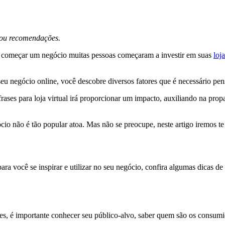
s ou recomendações.
e começar um negócio muitas pessoas começaram a investir em suas
loja
seu negócio online, você descobre diversos fatores que é necessário pe
rases para loja virtual irá proporcionar um impacto, auxiliando na pr
o não é tão popular atoa. Mas não se preocupe, neste artigo iremos te m
ra você se inspirar e utilizar no seu negócio, confira algumas dicas de 
ientes, é importante conhecer seu público-alvo, saber quem são os consu