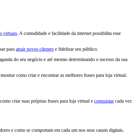
s virtuais
. A comodidade e facilidade da internet possibilita esse
nsar para
atrair novos clientes
e fidelizar seu público.
opaganda do seu negócio e até mesmo determinando o sucesso da sua
ostrar como criar e encontrar as melhores frases para loja virtual.
como criar suas próprias frases para loja virtual e
conquistar
cada vez
midores e como se comportam em cada um nos seus canais digitais.