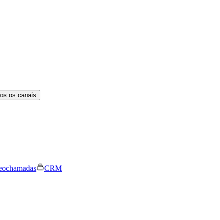
os os canais
eochamadas
CRM