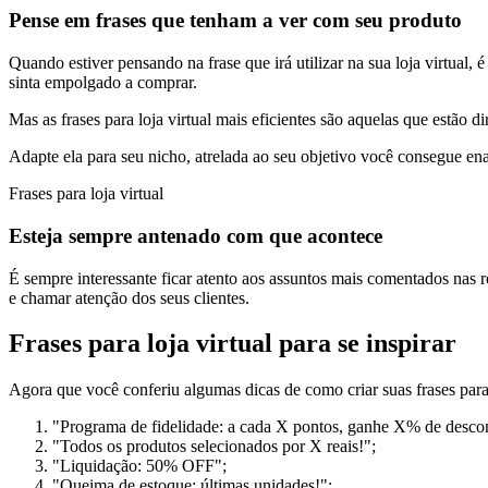
Pense em frases que tenham a ver com seu produto
Quando estiver pensando na frase que irá utilizar na sua loja virtual
sinta empolgado a comprar.
Mas as frases para loja virtual mais eficientes são aquelas que estão d
Adapte ela para seu nicho, atrelada ao seu objetivo você consegue ena
Frases para loja virtual
Esteja sempre antenado com que acontece
É sempre interessante ficar atento aos assuntos mais comentados nas 
e chamar atenção dos seus clientes.
Frases para loja virtual para se inspirar
Agora que você conferiu algumas dicas de como criar suas frases para 
"Programa de fidelidade: a cada X pontos, ganhe X% de desco
"Todos os produtos selecionados por X reais!";
"Liquidação: 50% OFF";
"Queima de estoque: últimas unidades!";