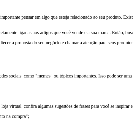
, é importante pensar em algo que esteja relacionado ao seu produto. Exi
iretamente ligadas aos artigos que você vende e a sua marca. Então, busq
ltecer a proposta do seu negócio e chamar a atenção para seus produtos e
redes sociais, como "memes" ou tópicos importantes. Isso pode ser uma
loja virtual, confira algumas sugestões de frases para você se inspirar
nto na compra";