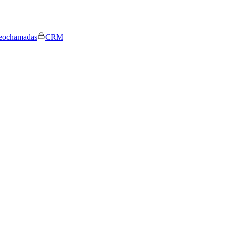
eochamadas
CRM