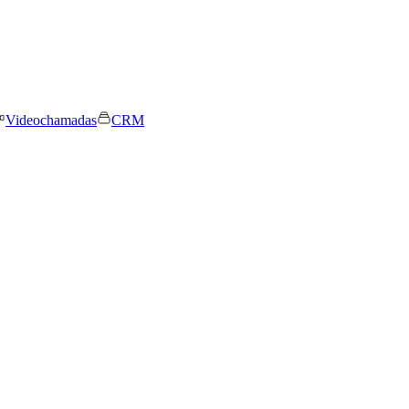
Videochamadas
CRM