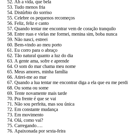
Ah a vida, que bela
Tudo menos fria
Distúrbio do sorriso
Celebre os pequenos recomeços
Feliz, feliz e canto
Quando tentar me encontrar vem de coração tranquilo
Entre ruas e vielas me formei, menina sim, boba nunca
Não nasci, estreei
Bem-vindo ao meu porto
Eu corro para o abraço
Tão natural quanto a luz do dia
A gente ama, sofre e aprende
O som do mar chama meu nome
Meus amores, minha família
Atirei-me ao mar
Quando a lua tentar me encontrar diga a ela que eu me perdi
Ou soma ou some
Tente novamente mais tarde
Pra frente é que se vai
Não sou perfeita, mas sou única
Em constante mudança
Em movimento
Olá, como vai?
Carregando….
Apaixonada por sexta-feira