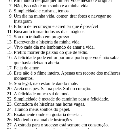
Em mundo de qualquer um ser você mesmo é original
Não, isso não é um sonho é a minha vida
Simplicidade e carisma, temos.
Um dia na minha vida, comer, tirar fotos e navegar no
Instagram
É hora de recomeçar e acreditar que é possível
Buscando tornar todos os dias mágicos.
Sou um trabalho em progresso.
Escrevendo a história da minha vida
Vivo cada dia me lembrando de amar a vida.
Prefiro morrer de paixão do que de tédio.
A felicidade pode entrar por uma porta que você não sabia
que havia deixado aberta.
Feita de amor
Este não é o filme inteiro. Apenas um recorte dos melhores
momentos.
Sou legal, não estou te dando mole.
Areia nos pés. Sal na pele. Sol no coração.
A felicidade nunca sai de moda.
Simplicidade é metade do caminho para a felicidade.
Contadora de histórias nas horas vagas.
Tirando meus sonhos do papel.
Exatamente onde eu gostaria de estar.
Não tenho manual de instruções.
A estrada para o sucesso está sempre em construção.