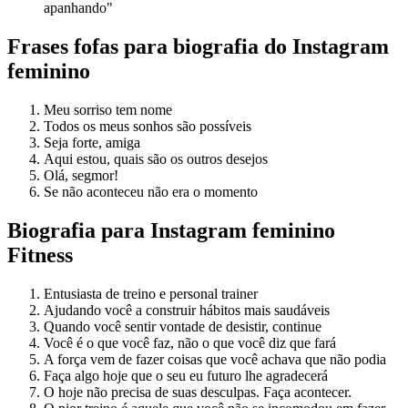
apanhando"
Frases fofas para biografia do Instagram
feminino
Meu sorriso tem nome
Todos os meus sonhos são possíveis
Seja forte, amiga
Aqui estou, quais são os outros desejos
Olá, segmor!
Se não aconteceu não era o momento
Biografia para Instagram feminino
Fitness
Entusiasta de treino e personal trainer
Ajudando você a construir hábitos mais saudáveis
Quando você sentir vontade de desistir, continue
Você é o que você faz, não o que você diz que fará
A força vem de fazer coisas que você achava que não podia
Faça algo hoje que o seu eu futuro lhe agradecerá
O hoje não precisa de suas desculpas. Faça acontecer.