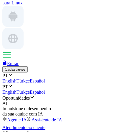
para Linux
Entrar
Cadastre-se
PT
English
Türkçe
Español
PT
English
Türkçe
Español
Oportunidades
AI
Impulsione o desempenho
da sua equipe com IA
Agente IA
Assistente de IA
Atendimento ao cliente