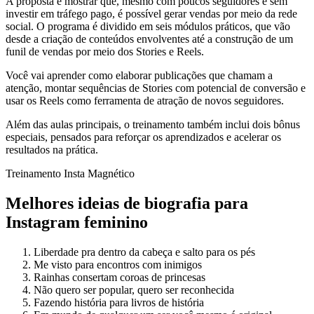
A proposta é mostrar que, mesmo com poucos seguidores e sem
investir em tráfego pago, é possível gerar vendas por meio da rede
social. O programa é dividido em seis módulos práticos, que vão
desde a criação de conteúdos envolventes até a construção de um
funil de vendas por meio dos Stories e Reels.
Você vai aprender como elaborar publicações que chamam a
atenção, montar sequências de Stories com potencial de conversão e
usar os Reels como ferramenta de atração de novos seguidores.
Além das aulas principais, o treinamento também inclui dois bônus
especiais, pensados para reforçar os aprendizados e acelerar os
resultados na prática.
Treinamento Insta Magnético
Melhores ideias de biografia para
Instagram feminino
Liberdade pra dentro da cabeça e salto para os pés
Me visto para encontros com inimigos
Rainhas consertam coroas de princesas
Não quero ser popular, quero ser reconhecida
Fazendo história para livros de história