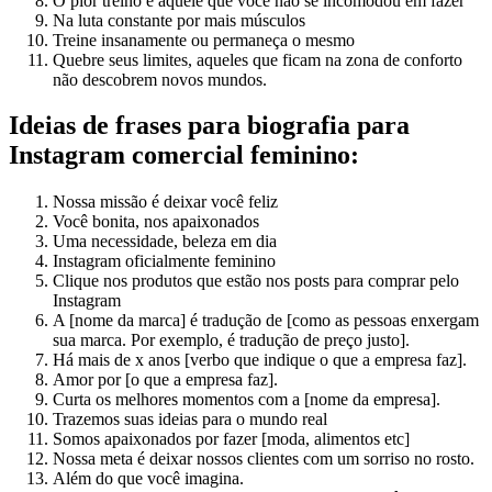
O pior treino é aquele que você não se incomodou em fazer
Na luta constante por mais músculos
Treine insanamente ou permaneça o mesmo
Quebre seus limites, aqueles que ficam na zona de conforto
não descobrem novos mundos.
Ideias de frases para biografia para
Instagram comercial feminino:
Nossa missão é deixar você feliz
Você bonita, nos apaixonados
Uma necessidade, beleza em dia
Instagram oficialmente feminino
Clique nos produtos que estão nos posts para comprar pelo
Instagram
A [nome da marca] é tradução de [como as pessoas enxergam
sua marca. Por exemplo, é tradução de preço justo].
Há mais de x anos [verbo que indique o que a empresa faz].
Amor por [o que a empresa faz].
Curta os melhores momentos com a [nome da empresa].
Trazemos suas ideias para o mundo real
Somos apaixonados por fazer [moda, alimentos etc]
Nossa meta é deixar nossos clientes com um sorriso no rosto.
Além do que você imagina.