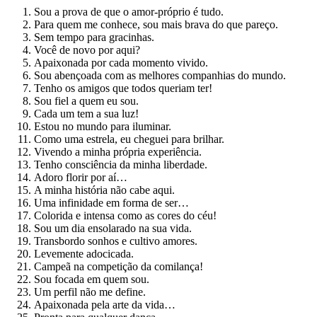
Sou a prova de que o amor-próprio é tudo.
Para quem me conhece, sou mais brava do que pareço.
Sem tempo para gracinhas.
Você de novo por aqui?
Apaixonada por cada momento vivido.
Sou abençoada com as melhores companhias do mundo.
Tenho os amigos que todos queriam ter!
Sou fiel a quem eu sou.
Cada um tem a sua luz!
Estou no mundo para iluminar.
Como uma estrela, eu cheguei para brilhar.
Vivendo a minha própria experiência.
Tenho consciência da minha liberdade.
Adoro florir por aí…
A minha história não cabe aqui. ️
Uma infinidade em forma de ser…
Colorida e intensa como as cores do céu!
Sou um dia ensolarado na sua vida.
Transbordo sonhos e cultivo amores.
Levemente adocicada.
Campeã na competição da comilança!
Sou focada em quem sou.
Um perfil não me define.
Apaixonada pela arte da vida…