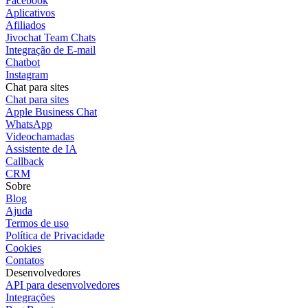
Facebook
Aplicativos
Afiliados
Jivochat Team Chats
Integração de E-mail
Chatbot
Instagram
Chat para sites
Chat para sites
Apple Business Chat
WhatsApp
Videochamadas
Assistente de IA
Callback
CRM
Sobre
Blog
Ajuda
Termos de uso
Política de Privacidade
Cookies
Contatos
Desenvolvedores
API para desenvolvedores
Integrações