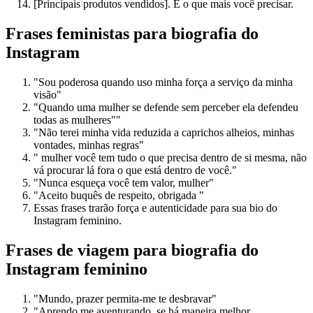
[Principais produtos vendidos]. E o que mais você precisar.
Frases feministas para biografia do
Instagram
"Sou poderosa quando uso minha força a serviço da minha
visão"
"Quando uma mulher se defende sem perceber ela defendeu
todas as mulheres""
"Não terei minha vida reduzida a caprichos alheios, minhas
vontades, minhas regras"
" mulher você tem tudo o que precisa dentro de si mesma, não
vá procurar lá fora o que está dentro de você."
"Nunca esqueça você tem valor, mulher"
"Aceito buquês de respeito, obrigada "
Essas frases trarão força e autenticidade para sua bio do
Instagram feminino.
Frases de viagem para biografia do
Instagram feminino
"Mundo, prazer permita-me te desbravar"
"Aprendo me aventurando, se há maneira melhor