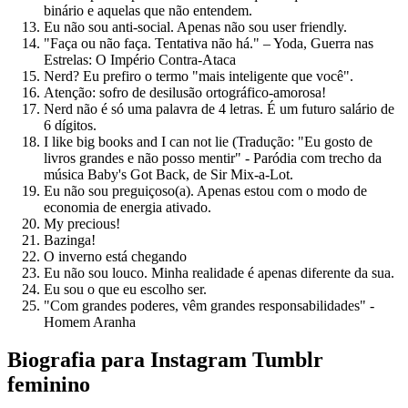
binário e aquelas que não entendem.
Eu não sou anti-social. Apenas não sou user friendly.
"Faça ou não faça. Tentativa não há." – Yoda, Guerra nas
Estrelas: O Império Contra-Ataca
Nerd? Eu prefiro o termo "mais inteligente que você".
Atenção: sofro de desilusão ortográfico-amorosa!
Nerd não é só uma palavra de 4 letras. É um futuro salário de
6 dígitos.
I like big books and I can not lie (Tradução: "Eu gosto de
livros grandes e não posso mentir" - Paródia com trecho da
música Baby's Got Back, de Sir Mix-a-Lot.
Eu não sou preguiçoso(a). Apenas estou com o modo de
economia de energia ativado.
My precious!
Bazinga!
O inverno está chegando
Eu não sou louco. Minha realidade é apenas diferente da sua.
Eu sou o que eu escolho ser.
"Com grandes poderes, vêm grandes responsabilidades" -
Homem Aranha
Biografia para Instagram Tumblr
feminino