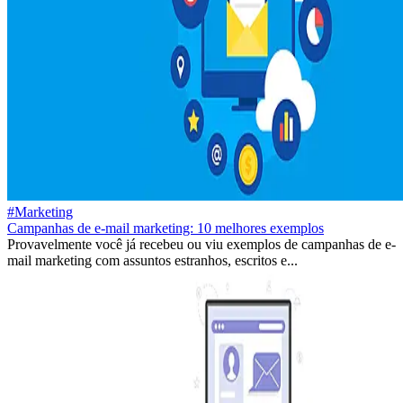
#Marketing
Campanhas de e-mail marketing: 10 melhores exemplos
Provavelmente você já recebeu ou viu exemplos de campanhas de e-
mail marketing com assuntos estranhos, escritos e...