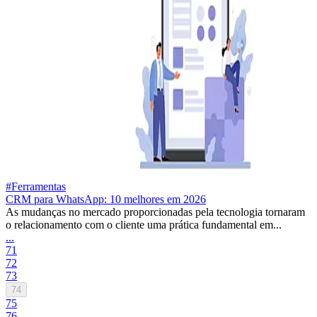
#Ferramentas
CRM para WhatsApp: 10 melhores em 2026
As mudanças no mercado proporcionadas pela tecnologia tornaram
o relacionamento com o cliente uma prática fundamental em...
...
71
72
73
74
75
76