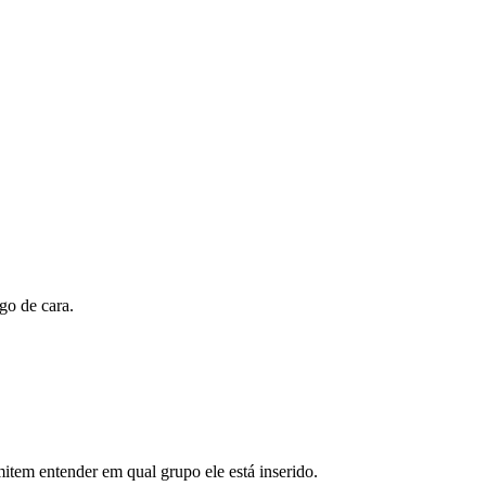
ogo de cara.
item entender em qual grupo ele está inserido.