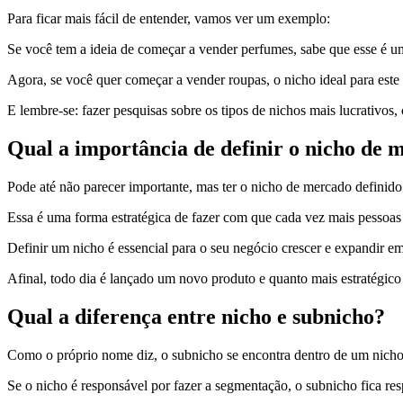
Para ficar mais fácil de entender, vamos ver um exemplo:
Se você tem a ideia de começar a vender perfumes, sabe que esse é um 
Agora, se você quer começar a vender roupas, o nicho ideal para este
E lembre-se: fazer pesquisas sobre os tipos de nichos mais lucrativo
Qual a importância de definir o nicho de 
Pode até não parecer importante, mas ter o nicho de mercado defin
Essa é uma forma estratégica de fazer com que cada vez mais pessoa
Definir um nicho é essencial para o seu negócio crescer e expandir 
Afinal, todo dia é lançado um novo produto e quanto mais estratégico 
Qual a diferença entre nicho e subnicho?
Como o próprio nome diz, o subnicho se encontra dentro de um nich
Se o nicho é responsável por fazer a segmentação, o subnicho fica re