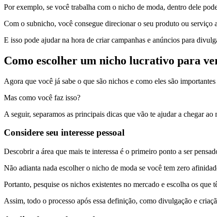
Por exemplo, se você trabalha com o nicho de moda, dentro dele podem
Com o subnicho, você consegue direcionar o seu produto ou serviço 
E isso pode ajudar na hora de criar campanhas e anúncios para divulga
Como escolher um nicho lucrativo para ve
Agora que você já sabe o que são nichos e como eles são importantes
Mas como você faz isso?
A seguir, separamos as principais dicas que vão te ajudar a chegar ao m
Considere seu interesse pessoal
Descobrir a área que mais te interessa é o primeiro ponto a ser pensa
Não adianta nada escolher o nicho de moda se você tem zero afinidad
Portanto, pesquise os nichos existentes no mercado e escolha os que t
Assim, todo o processo após essa definição, como divulgação e criação