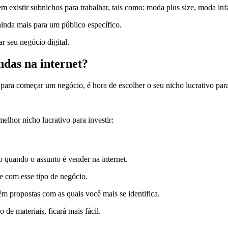
 existir subnichos para trabalhar, tais como: moda plus size, moda infa
ainda mais para um público específico.
r seu negócio digital.
ndas na internet?
 para começar um negócio, é hora de escolher o seu nicho lucrativo pa
elhor nicho lucrativo para investir:
do quando o assunto é vender na internet.
e com esse tipo de negócio.
êm propostas com as quais você mais se identifica.
 de materiais, ficará mais fácil.