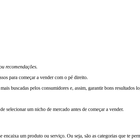
s ou recomendações.
assos para começar a vender com o pé direito.
 mais buscadas pelos consumidores e, assim, garantir bons resultados l
 de selecionar um nicho de mercado antes de começar a vender.
encaixa um produto ou serviço. Ou seja, são as categorias que te perm