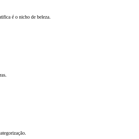
tifica é o nicho de beleza.
ras.
categorização.