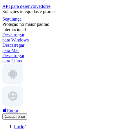
API para desenvolvedores
Soluções integradas e prontas
Segurança
Proteção no maior padrão
internacional
Descarregar
para Windows
Descarregar
para Mac
Descarregar
para Linux
Entrar
Cadastre-se
Início
/