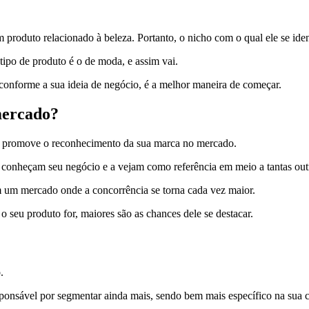
produto relacionado à beleza. Portanto, o nicho com o qual ele se iden
 tipo de produto é o de moda, e assim vai.
s, conforme a sua ideia de negócio, é a melhor maneira de começar.
mercado?
ido promove o reconhecimento da sua marca no mercado.
s conheçam seu negócio e a vejam como referência em meio a tantas out
em um mercado onde a concorrência se torna cada vez maior.
o seu produto for, maiores são as chances dele se destacar.
o.
sponsável por segmentar ainda mais, sendo bem mais específico na sua 