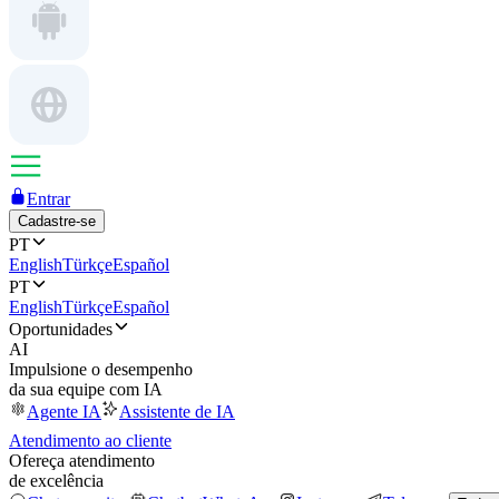
Entrar
Cadastre-se
PT
English
Türkçe
Español
PT
English
Türkçe
Español
Oportunidades
AI
Impulsione o desempenho
da sua equipe com IA
Agente IA
Assistente de IA
Atendimento ao cliente
Ofereça atendimento
de excelência