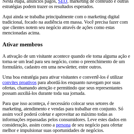
Nesta etapa, anúncios pagos,
SEO
, marketing de conteúdo e outras
estratégias podem trazer os resultados esperados.
Aqui ainda se trabalha principalmente com o marketing digital
tradicional, focado na audiência em massa. Você precisa fazer com
que clientes notem seu negócio através de ações como estas
mencionadas acima.
Ativar membros
A ativação de um visitante acontece quando ele toma alguma ação e
torna-se um lead para seu negócio, como o preenchimento de um
formulário, cadastro em uma newsletter, entre outros.
Uma boa estratégia para ativar visitantes e convertê-los é utilizar
convites proativos
para abordá-los enquanto navegam por suas
ofertas, chamando atenção e permitindo que seus representantes
possam auxiliá-los durante toda sua jornada.
Para que isso aconteça, é necessário colocar seus setores de
marketing, atendimento e vendas para trabalhar em conjunto. Só
assim você poderá coletar e aproveitar ao máximo todas as
informações repassadas pelos consumidores. Leve estes dados em
consideração, assim como a
persona
de seu negócio para ofertar
melhor e impulsionar suas oportunidades de negócios.