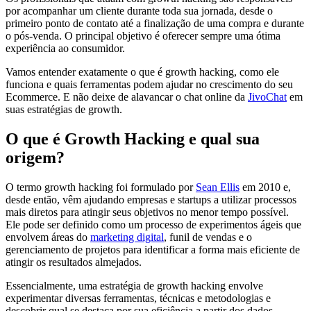
por acompanhar um cliente durante toda sua jornada, desde o
primeiro ponto de contato até a finalização de uma compra e durante
o pós-venda. O principal objetivo é oferecer sempre uma ótima
experiência ao consumidor.
Vamos entender exatamente o que é growth hacking, como ele
funciona e quais ferramentas podem ajudar no crescimento do seu
Ecommerce. E não deixe de alavancar o chat online da
JivoChat
em
suas estratégias de growth.
O que é Growth Hacking e qual sua
origem?
O termo growth hacking foi formulado por
Sean Ellis
em 2010 e,
desde então, vêm ajudando empresas e startups a utilizar processos
mais diretos para atingir seus objetivos no menor tempo possível.
Ele pode ser definido como um processo de experimentos ágeis que
envolvem áreas do
marketing digital
, funil de vendas e o
gerenciamento de projetos para identificar a forma mais eficiente de
atingir os resultados almejados.
Essencialmente, uma estratégia de growth hacking envolve
experimentar diversas ferramentas, técnicas e metodologias e
descobrir qual se destaca por sua eficiência a partir dos dados