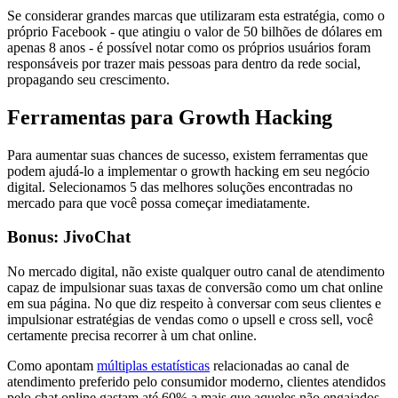
Se considerar grandes marcas que utilizaram esta estratégia, como o
próprio Facebook - que atingiu o valor de 50 bilhões de dólares em
apenas 8 anos - é possível notar como os próprios usuários foram
responsáveis por trazer mais pessoas para dentro da rede social,
propagando seu crescimento.
Ferramentas para Growth Hacking
Para aumentar suas chances de sucesso, existem ferramentas que
podem ajudá-lo a implementar o growth hacking em seu negócio
digital. Selecionamos 5 das melhores soluções encontradas no
mercado para que você possa começar imediatamente.
Bonus: JivoChat
No mercado digital, não existe qualquer outro canal de atendimento
capaz de impulsionar suas taxas de conversão como um chat online
em sua página. No que diz respeito à conversar com seus clientes e
impulsionar estratégias de vendas como o upsell e cross sell, você
certamente precisa recorrer à um chat online.
Como apontam
múltiplas estatísticas
relacionadas ao canal de
atendimento preferido pelo consumidor moderno, clientes atendidos
pelo chat online gastam até 60% a mais que aqueles não engajados