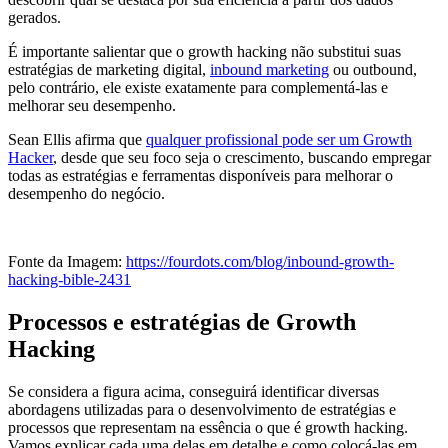
gerados.
É importante salientar que o growth hacking não substitui suas
estratégias de marketing digital,
inbound marketing
ou outbound,
pelo contrário, ele existe exatamente para complementá-las e
melhorar seu desempenho.
Sean Ellis afirma que
qualquer profissional pode ser um Growth
Hacker
, desde que seu foco seja o crescimento, buscando empregar
todas as estratégias e ferramentas disponíveis para melhorar o
desempenho do negócio.
Fonte da Imagem:
https://fourdots.com/blog/inbound-growth-
hacking-bible-2431
Processos e estratégias de Growth
Hacking
Se considera a figura acima, conseguirá identificar diversas
abordagens utilizadas para o desenvolvimento de estratégias e
processos que representam na essência o que é growth hacking.
Vamos explicar cada uma delas em detalhe e como colocá-las em