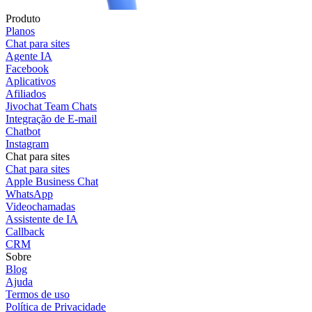
Produto
Planos
Chat para sites
Agente IA
Facebook
Aplicativos
Afiliados
Jivochat Team Chats
Integração de E-mail
Chatbot
Instagram
Chat para sites
Chat para sites
Apple Business Chat
WhatsApp
Videochamadas
Assistente de IA
Callback
CRM
Sobre
Blog
Ajuda
Termos de uso
Política de Privacidade