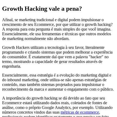
Growth Hacking vale a pena?
Afinal, se marketing tradicional e digital podem impulsionar o
crescimento de seu Ecommerce, por que utilizar o growth hacking?
A resposta para esta pergunta é mais simples do que você imagina.
Essencialmente, ele usa ferramentas e técnicas que outros modelos
de marketing normalmente não abordam.
Growth Hackers utilizam a tecnologia à seu favor, literalmente
programando e criando sistemas que podem melhorar a experiência
do consumidor. É exatamente daí que vem a palavra "hacker" no
termo, mostrando a capacidade de gerar resultados através de
engenharia.
Essencialmente, essa estratégia é a evolução do marketing digital e
do inbound marketing, onde utiliza-se não apenas estratégias de
conteúdo, mas também sistemas projetados para impulsionar o
reconhecimento da marca e aumentar o engajamento com o público.
A importância do growth hacking se dá devido ao fato que seu
Ecommerce estará utilizando dados reais, coletados de fontes de
análise, como o próprio Google Analytics, por exemplo. Utilizando
números concretos vindos das suas
métricas de ecommerce
,
profissionais podem identificar exatamente o que precisa ser feito