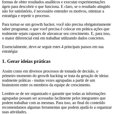
formas de obter resultados analíticos e executar experimentações
ágeis para descobrir o que funciona. E claro, se o resultado atingido
não for satisfatório, é necessário entender os motivos, otimizar a
estratégia e repetir o processo.
Para tornar-se um growth hacker, você não precisa obrigatoriamente
saber programar, o que você precisa é colocar em prática ações que
realmente sejam capazes de alavancar seu crescimento. E, para isso,
o maior diferencial está em trabalhar utilizando dados concretos.
Essencialmente, deve-se seguir estes 4 principais passos em sua
estratégia:
1. Gerar ideias práticas
Assim como em diversos processos de tomada de decisão, o
primeiro momento do growth hacking se trata da geração de ideias
realmente práticas - muitas vezes agrupadas a partir de um
brainstorm entre os membros da equipe de crescimento.
Lembre-se de ser organizado e garantir que todas as informações
agrupadas possam ser acessadas facilmente pelos integrantes que
podem trabalhar com as mesmas. Para isso, ao final do conteúdo
recomendamos algumas ferramentas que podem ajudá-lo a organizar
suas atividades.