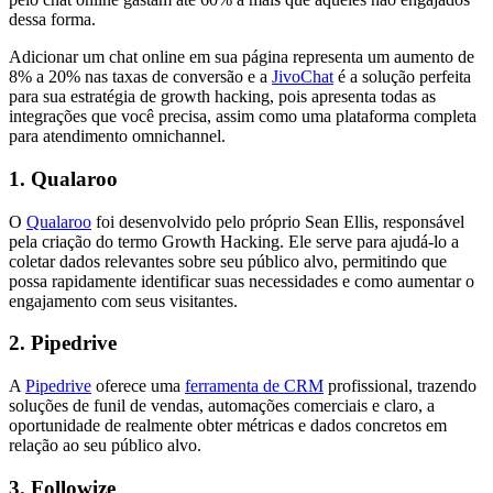
dessa forma.
Adicionar um chat online em sua página representa um aumento de
8% a 20% nas taxas de conversão e a
JivoChat
é a solução perfeita
para sua estratégia de growth hacking, pois apresenta todas as
integrações que você precisa, assim como uma plataforma completa
para atendimento omnichannel.
1. Qualaroo
O
Qualaroo
foi desenvolvido pelo próprio Sean Ellis, responsável
pela criação do termo Growth Hacking. Ele serve para ajudá-lo a
coletar dados relevantes sobre seu público alvo, permitindo que
possa rapidamente identificar suas necessidades e como aumentar o
engajamento com seus visitantes.
2. Pipedrive
A
Pipedrive
oferece uma
ferramenta de CRM
profissional, trazendo
soluções de funil de vendas, automações comerciais e claro, a
oportunidade de realmente obter métricas e dados concretos em
relação ao seu público alvo.
3. Followize