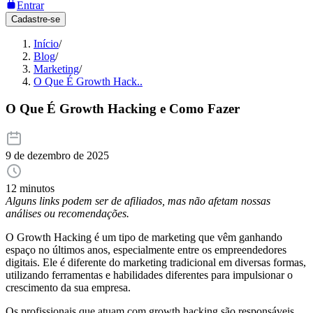
Entrar
Cadastre-se
Início
/
Blog
/
Marketing
/
O Que É Growth Hack..
O Que É Growth Hacking e Como Fazer
9 de dezembro de 2025
12 minutos
Alguns links podem ser de afiliados, mas não afetam nossas
análises ou recomendações.
O Growth Hacking é um tipo de marketing que vêm ganhando
espaço no últimos anos, especialmente entre os empreendedores
digitais. Ele é diferente do marketing tradicional em diversas formas,
utilizando ferramentas e habilidades diferentes para impulsionar o
crescimento da sua empresa.
Os profissionais que atuam com growth hacking são responsáveis