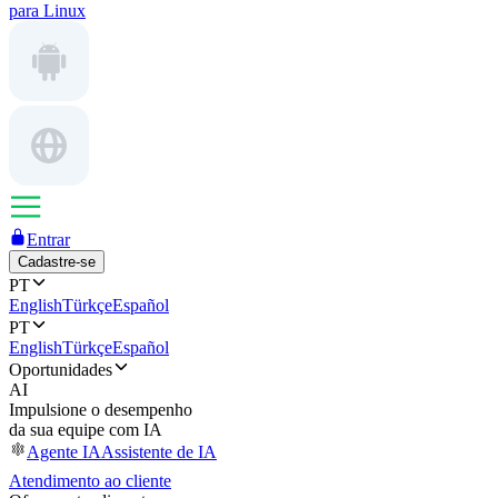
para Linux
Entrar
Cadastre-se
PT
English
Türkçe
Español
PT
English
Türkçe
Español
Oportunidades
AI
Impulsione o desempenho
da sua equipe com IA
Agente IA
Assistente de IA
Atendimento ao cliente