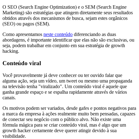
O SEO (Search Engine Optimization) e o SEM (Search Engine
Marketing) são estratégias que atingem diretamente seus resultados
obtidos através dos mecanismos de busca, sejam estes orgânicos
(SEO) ou pagos (SEM).
Como apresentamos
neste conteúdo
diferenciando as duas
abordagens, é importante identificar que elas não são exclusivas, ou
seja, podem trabalhar em conjunto em sua estratégia de growth
hacking.
Conteúdo viral
Você provavelmente já deve conhecer ou ter ouvido falar que
alguma ação, seja um vídeo, um tweet ou mesmo uma propaganda
na televisão tenha "viralizado". Um conteúdo viral é aquele que
ganha grande espaço e se espalha rapidamente através de vários
canais.
Os motivos podem ser variados, desde gafes e pontos negativos para
a marca da empresa à ações realmente muito bem pensadas, capazes
de conectar seu negócio com o público alvo. Não existe uma
fórmula mágica para se criar conteúdo viral, mas é algo que um
growth hacker certamente deve querer atingir devido à sua
visibilidade.