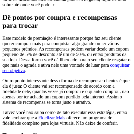
sobre até onde você pode ir.
Dê pontos por compra e recompensas
para trocar
Esse modelo de premiação é interessante porque faz seu cliente
querer comprar mais para conquistar algo grande ou ter vários
pequenos prêmios. As recompensas podem variar desde um cupom
pequeno de 5% de desconto até um de 50%, ou então produtos da
sua loja. Dessa forma você dá liberdade para o seu cliente resgatar o
que mais o agrada e ativa nele uma vontade de lutar para
conquistar
seu objetivo
.
Outro ponto interessante dessa forma de recompensar clientes é que
ela é justa: O cliente vai ser recompensado de acordo com a
fidelidade dele, quantas vezes já comprou e o quanto comprou, não
apenas por ter achado um cupom perdido pela internet. Assim o
sistema de recompensa se torna justo e atrativo.
Talvez você não saiba como de fato executar essa estratégia, então
vale lembrar que a
Fidelizar Mais
oferece um programa de
fidelidade completo para lojas virtuais. Não deixe de conferir.