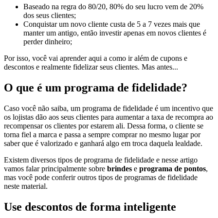
Baseado na regra do 80/20, 80% do seu lucro vem de 20%
dos seus clientes;
Conquistar um novo cliente custa de 5 a 7 vezes mais que
manter um antigo, então investir apenas em novos clientes é
perder dinheiro;
Por isso, você vai aprender aqui a como ir além de cupons e
descontos e realmente fidelizar seus clientes. Mas antes...
O que é um programa de fidelidade?
Caso você não saiba, um programa de fidelidade é um incentivo que
os lojistas dão aos seus clientes para aumentar a taxa de recompra ao
recompensar os clientes por estarem ali. Dessa forma, o cliente se
torna fiel a marca e passa a sempre comprar no mesmo lugar por
saber que é valorizado e ganhará algo em troca daquela lealdade.
Existem diversos tipos de programa de fidelidade e nesse artigo
vamos falar principalmente sobre
brindes
e
programa de pontos
,
mas você pode conferir outros tipos de programas de fidelidade
neste material.
Use descontos de forma inteligente