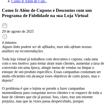
Como Ir Além de Cup..
Como Ir Além de Cupons e Descontos com um
Programa de Fidelidade na sua Loja Virtual
29 de agosto de 2025
4 minutos
Alguns links podem ser de afiliados, mas não afetam nossas
análises ou recomendações.
Toda loja virtual já trabalhou com descontos e cupons, cada uma
com o seu motivo: para tentar atrair mais clientes, aumentar a taxa de
conversão em uma época, atingir metas de vendas ou limpar o
estoque de um produto específico. Essas campanhas costumam ser
muito eficientes em alcançar esses objetivos de curto prazo, mas e
depois?
O problema é que o lojista se prende a fazer campanhas
momentâneas para conquistar novos clientes e se esquece de toda a
base de clientes que ele já possui. Isso, claro, traz um enorme
prejuízo, mas que às vezes passa despercebido, porque: