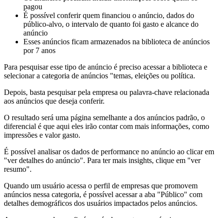
pagou
É possível conferir quem financiou o anúncio, dados do
público-alvo, o intervalo de quanto foi gasto e alcance do
anúncio
Esses anúncios ficam armazenados na biblioteca de anúncios
por 7 anos
Para pesquisar esse tipo de anúncio é preciso acessar a biblioteca e
selecionar a categoria de anúncios "temas, eleições ou política.
Depois, basta pesquisar pela empresa ou palavra-chave relacionada
aos anúncios que deseja conferir.
O resultado será uma página semelhante a dos anúncios padrão, o
diferencial é que aqui eles irão contar com mais informações, como
impressões e valor gasto.
É possível analisar os dados de performance no anúncio ao clicar em
"ver detalhes do anúncio". Para ter mais insights, clique em "ver
resumo".
Quando um usuário acessa o perfil de empresas que promovem
anúncios nessa categoria, é possível acessar a aba "Público" com
detalhes demográficos dos usuários impactados pelos anúncios.