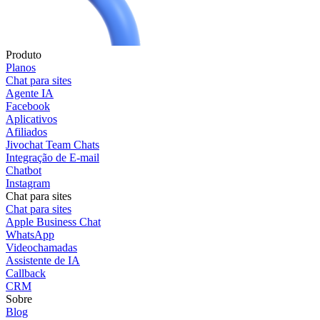
Produto
Planos
Chat para sites
Agente IA
Facebook
Aplicativos
Afiliados
Jivochat Team Chats
Integração de E-mail
Chatbot
Instagram
Chat para sites
Chat para sites
Apple Business Chat
WhatsApp
Videochamadas
Assistente de IA
Callback
CRM
Sobre
Blog