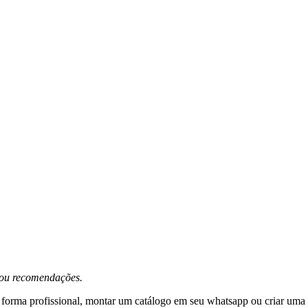
s ou recomendações.
 forma profissional, montar um catálogo em seu whatsapp ou criar uma vi