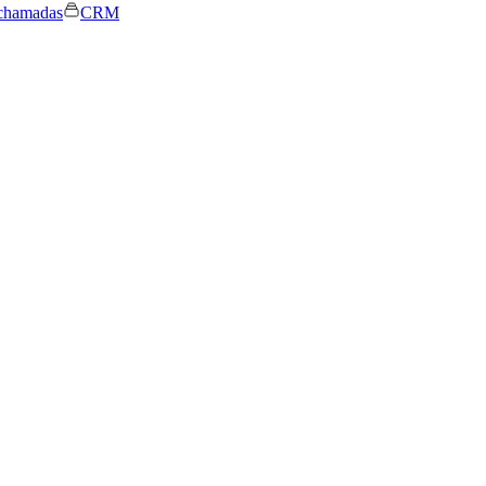
chamadas
CRM