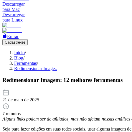
Descarregar
para Mac
Descarregar
para Linux
Entrar
Cadastre-se
Início
/
Blog
/
Ferramentas
/
Redimensionar Image..
Redimensionar Imagem: 12 melhores ferramentas
21 de maio de 2025
7 minutos
Alguns links podem ser de afiliados, mas não afetam nossas análise
Seja para fazer edições em suas redes sociais, usar alguma imagem de