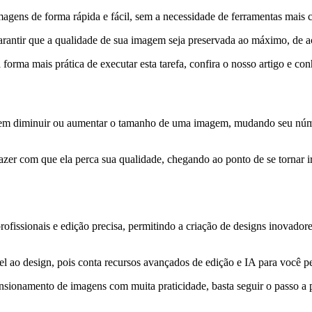
agens de forma rápida e fácil, sem a necessidade de ferramentas mais 
e garantir que a qualidade de sua imagem seja preservada ao máximo, d
forma mais prática de executar esta tarefa, confira o nosso artigo e c
 diminuir ou aumentar o tamanho de uma imagem, mudando seu número d
azer com que ela perca sua qualidade, chegando ao ponto de se tornar
fissionais e edição precisa, permitindo a criação de designs inovadores
l ao design, pois conta recursos avançados de edição e IA para você per
nsionamento de imagens com muita praticidade, basta seguir o passo a 