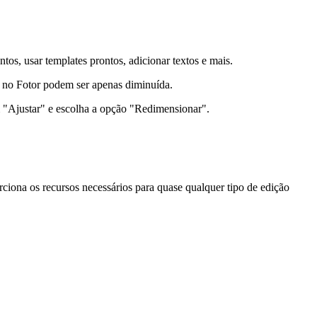
entos, usar templates prontos, adicionar textos e mais.
s no Fotor podem ser apenas diminuída.
m "Ajustar" e escolha a opção "Redimensionar".
ona os recursos necessários para quase qualquer tipo de edição