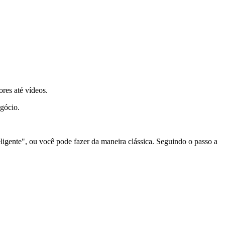
res até vídeos.
egócio.
igente", ou você pode fazer da maneira clássica. Seguindo o passo a