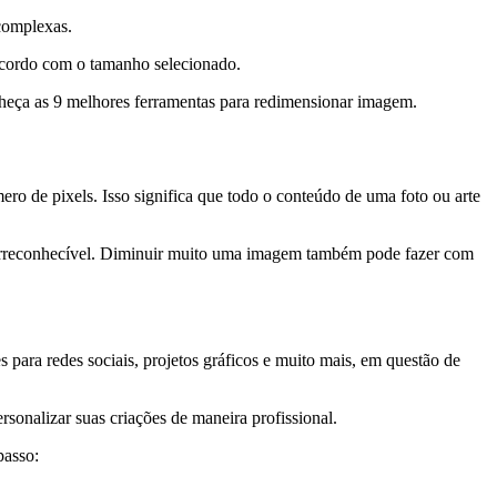
complexas.
e acordo com o tamanho selecionado.
onheça as 9 melhores ferramentas para redimensionar imagem.
e pixels. Isso significa que todo o conteúdo de uma foto ou arte
 irreconhecível. Diminuir muito uma imagem também pode fazer com
 para redes sociais, projetos gráficos e muito mais, em questão de
sonalizar suas criações de maneira profissional.
passo: