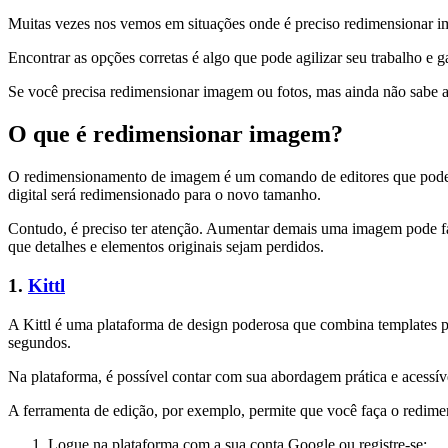
Muitas vezes nos vemos em situações onde é preciso redimensionar im
Encontrar as opções corretas é algo que pode agilizar seu trabalho 
Se você precisa redimensionar imagem ou fotos, mas ainda não sabe a 
O que é redimensionar imagem?
O redimensionamento de imagem é um comando de editores que podem
digital será redimensionado para o novo tamanho.
Contudo, é preciso ter atenção. Aumentar demais uma imagem pode f
que detalhes e elementos originais sejam perdidos.
1.
Kittl
A Kittl é uma plataforma de design poderosa que combina templates pro
segundos.
Na plataforma, é possível contar com sua abordagem prática e acessíve
A ferramenta de edição, por exemplo, permite que você faça o redime
Logue na plataforma com a sua conta Google ou registre-se;