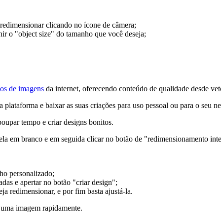
redimensionar clicando no ícone de câmera;
inir o "object size" do tamanho que você deseja;
os de imagens
da internet, oferecendo conteúdo de qualidade desde veto
 plataforma e baixar as suas criações para uso pessoal ou para o seu n
poupar tempo e criar designs bonitos.
ela em branco e em seguida clicar no botão de "redimensionamento intel
ho personalizado;
adas e apertar no botão "criar design";
 redimensionar, e por fim basta ajustá-la.
r uma imagem rapidamente.