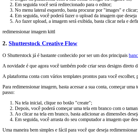
Em seguida você será redirecionado para o editor;
No menu lateral esquerdo, basta procurar por "images" e clicar;
Em seguida, você poderá fazer o upload da imagem que deseja 
Ao fazer upload, a imagem será exibida, basta clicar nela e def
redimensionar imagem kittl
2.
Shutterstock Creative Flow
O Shutterstock já é bastante conhecido por ser um dos principais
banc
A novidade é que agora você também pode criar seus designs direto da
A plataforma conta com vários templates prontos para você escolher, 
Para redimensionar imagem, basta acessar a sua conta, começar uma t
passo:
Na tela inicial, clique no botão "create";
Depois, você poderá começar uma tela em branco com o taman
Ao clicar na tela em branco, basta adicionar as dimensões desej
Em seguida, você arrasta do seu computador a imagem que deseja
Uma maneira bem simples e fácil para você que deseja redimensiona