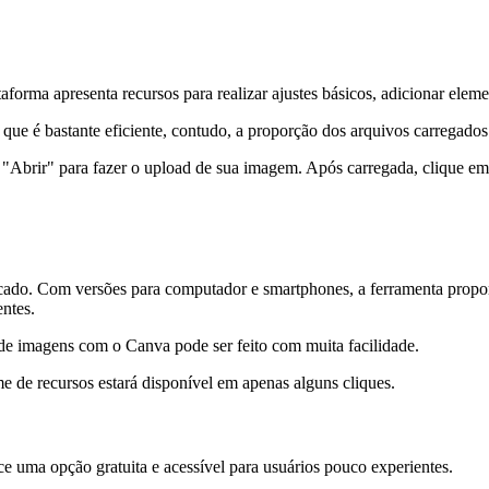
taforma apresenta recursos para realizar ajustes básicos, adicionar elem
ue é bastante eficiente, contudo, a proporção dos arquivos carregado
 "Abrir" para fazer o upload de sua imagem. Após carregada, clique e
do. Com versões para computador e smartphones, a ferramenta proporci
entes.
de imagens com o Canva pode ser feito com muita facilidade.
e de recursos estará disponível em apenas alguns cliques.
ce uma opção gratuita e acessível para usuários pouco experientes.