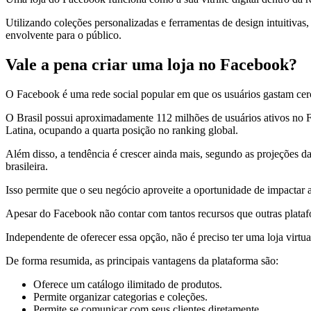
Utilizando coleções personalizadas e ferramentas de design intuitivas
envolvente para o público.
Vale a pena criar uma loja no Facebook?
O Facebook é uma rede social popular em que os usuários gastam cer
O Brasil possui aproximadamente 112 milhões de usuários ativos n
Latina, ocupando a quarta posição no ranking global.
Além disso, a tendência é crescer ainda mais, segundo as projeções d
brasileira.
Isso permite que o seu negócio aproveite a oportunidade de impactar a
Apesar do Facebook não contar com tantos recursos que outras plataf
Independente de oferecer essa opção, não é preciso ter uma loja virt
De forma resumida, as principais vantagens da plataforma são:
Oferece um catálogo ilimitado de produtos.
Permite organizar categorias e coleções.
Permite se comunicar com seus clientes diretamente.