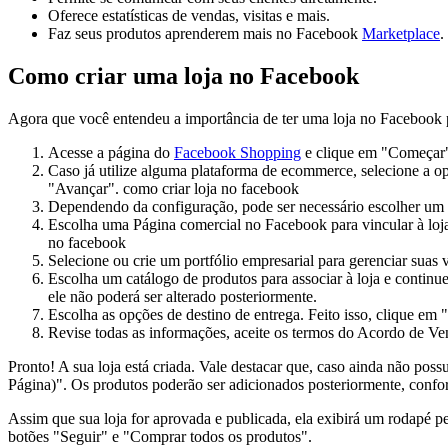
Oferece estatísticas de vendas, visitas e mais.
Faz seus produtos aprenderem mais no Facebook
Marketplace
.
Como criar uma loja no Facebook
Agora que você entendeu a importância de ter uma loja no Facebook pa
Acesse a página do
Facebook Shopping
e clique em "Começar"
Caso já utilize alguma plataforma de ecommerce, selecione a op
"Avançar".
como criar loja no facebook
Dependendo da configuração, pode ser necessário escolher um 
Escolha uma Página comercial no Facebook para vincular à loja
no facebook
Selecione ou crie um portfólio empresarial para gerenciar suas
Escolha um catálogo de produtos para associar à loja e continu
ele não poderá ser alterado posteriormente.
Escolha as opções de destino de entrega. Feito isso, clique em
Revise todas as informações, aceite os termos do Acordo de Ve
Pronto! A sua loja está criada. Vale destacar que, caso ainda não p
Página)". Os produtos poderão ser adicionados posteriormente, confo
Assim que sua loja for aprovada e publicada, ela exibirá um rodapé 
botões "Seguir" e "Comprar todos os produtos".