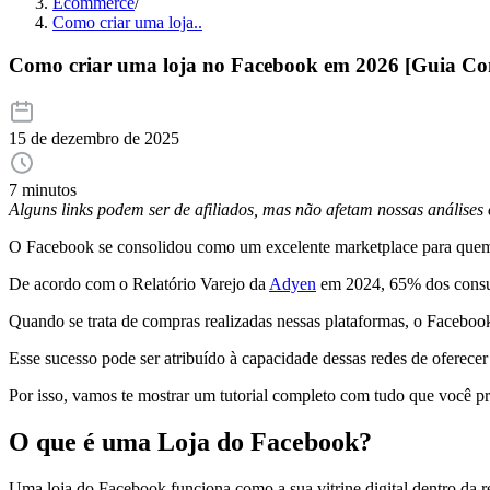
Ecommerce
/
Como criar uma loja..
Como criar uma loja no Facebook em 2026 [Guia Co
15 de dezembro de 2025
7 minutos
Alguns links podem ser de afiliados, mas não afetam nossas análise
O Facebook se consolidou como um excelente marketplace para quem des
De acordo com o Relatório Varejo da
Adyen
em 2024, 65% dos consumi
Quando se trata de compras realizadas nessas plataformas, o Faceboo
Esse sucesso pode ser atribuído à capacidade dessas redes de oferece
Por isso, vamos te mostrar um tutorial completo com tudo que você p
O que é uma Loja do Facebook?
Uma loja do Facebook funciona como a sua vitrine digital dentro da 