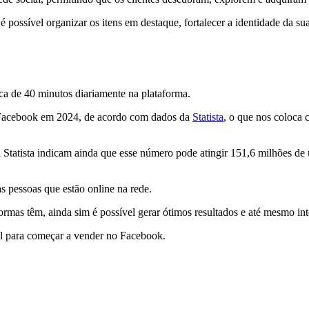
, é possível organizar os itens em destaque, fortalecer a identidade da 
ca de 40 minutos diariamente na plataforma.
o Facebook em 2024, de acordo com dados da
Statista
, o que nos coloca
a Statista indicam ainda que esse número pode atingir 151,6 milhões d
s pessoas que estão online na rede.
ormas têm, ainda sim é possível gerar ótimos resultados e até mesmo i
ual para começar a vender no Facebook.