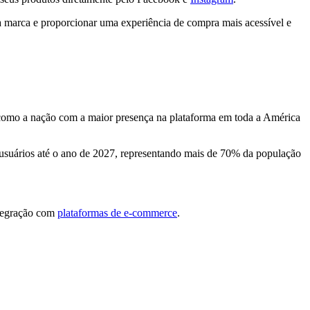
sua marca e proporcionar uma experiência de compra mais acessível e
 como a nação com a maior presença na plataforma em toda a América
e usuários até o ano de 2027, representando mais de 70% da população
ntegração com
plataformas de e-commerce
.