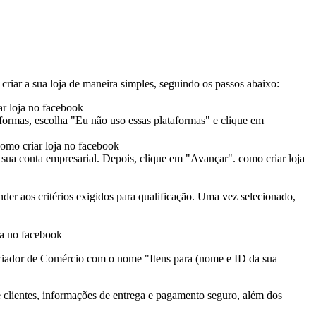
riar a sua loja de maneira simples, seguindo os passos abaixo:
ar loja no facebook
aformas, escolha "Eu não uso essas plataformas" e clique em
omo criar loja no facebook
 sua conta empresarial. Depois, clique em "Avançar".
como criar loja
der aos critérios exigidos para qualificação. Uma vez selecionado,
ja no facebook
enciador de Comércio com o nome "Itens para (nome e ID da sua
 clientes, informações de entrega e pagamento seguro, além dos