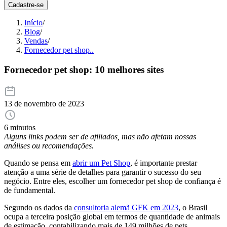
Cadastre-se
Início
/
Blog
/
Vendas
/
Fornecedor pet shop..
Fornecedor pet shop: 10 melhores sites
13 de novembro de 2023
6 minutos
Alguns links podem ser de afiliados, mas não afetam nossas
análises ou recomendações.
Quando se pensa em
abrir um Pet Shop
, é importante prestar
atenção a uma série de detalhes para garantir o sucesso do seu
negócio. Entre eles, escolher um fornecedor pet shop de confiança é
de fundamental.
Segundo os dados da
consultoria alemã GFK em 2023
, o Brasil
ocupa a terceira posição global em termos de quantidade de animais
de estimação, contabilizando mais de 149 milhões de pets.