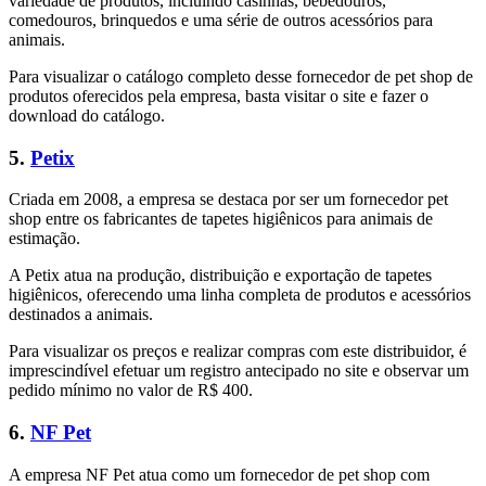
variedade de produtos, incluindo casinhas, bebedouros,
comedouros, brinquedos e uma série de outros acessórios para
animais.
Para visualizar o catálogo completo desse fornecedor de pet shop de
produtos oferecidos pela empresa, basta visitar o site e fazer o
download do catálogo.
5.
Petix
Criada em 2008, a empresa se destaca por ser um fornecedor pet
shop entre os fabricantes de tapetes higiênicos para animais de
estimação.
A Petix atua na produção, distribuição e exportação de tapetes
higiênicos, oferecendo uma linha completa de produtos e acessórios
destinados a animais.
Para visualizar os preços e realizar compras com este distribuidor, é
imprescindível efetuar um registro antecipado no site e observar um
pedido mínimo no valor de R$ 400.
6.
NF Pet
A empresa NF Pet atua como um fornecedor de pet shop com