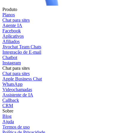
Produto
Planos
Chat para sites
Agente IA
Facebook
Aplicativos
Afiliados
Jivochat Team Chats
Integração de E-mail
Chatbot
Instagram
Chat para sites
Chat para sites
Apple Business Chat
WhatsApp
Videochamadas
Assistente de IA
Callback
CRM
Sobre
Blog
Ajuda
Termos de uso
Política de Privacidade