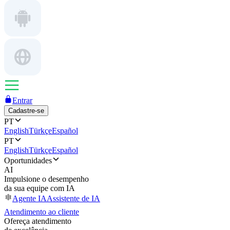
Entrar
Cadastre-se
PT
English
Türkçe
Español
PT
English
Türkçe
Español
Oportunidades
AI
Impulsione o desempenho
da sua equipe com IA
Agente IA
Assistente de IA
Atendimento ao cliente
Ofereça atendimento