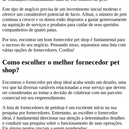
Este tipo de negócio precisa de um investimento inicial modesto e
oferece um considerável potencial de lucro. Afinal, o número de pets
continua a crescer e os donos estão dispostos a gastar generosamente
na aquisição de serviços e produtos para cuidar de seus queridos
companheiros de quatro patas.
Por isso, encontrar um bom fornecedor pet shop é fundamental para
o sucesso do seu negócio. Pensando nisso, separamos uma lista com
várias opções de fornecedores. Confira!
Como escolher o melhor fornecedor pet
shop?
Encontrou o fornecedor pet shop ideal acaba sendo um desafio, uma
vez que há diversas variáveis relacionadas a esse serviço que devem
ser consideradas ao tomar a decisão de colaborar com um parceiro
comercial em seu empreendimento.
A lista de fornecedores de petshop é um excelente início na sua
pesquisa por fornecedores. Entretanto, ao escolher o fornecedor
ideal, é fundamental direcionar sua atenção a determinados detalhes
e conduzir sua pesquisa sobre o funcionamento de suas operações.
Eis alguns pontos cruciais a serem ponderados: