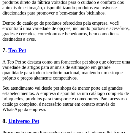
produtos direto da fábrica voltados para o cuidado e conforto dos
animais de estimação, disponibilizando produtos exclusivos e
direcionados para promover o bem-estar dos bichinhos.
Dentro do catálogo de produtos oferecidos pela empresa, você
encontrará uma variedade de opções, incluindo portões e acessórios,
grades e cercados, comedouros e bebedouros, bem como itens
destinados a aves.
7.
Teo Pet
A Teo Pet se destaca como um fornecedor pet shop que oferece uma
variedade de artigos para animais de estimação em grande
quantidade para todo o território nacional, mantendo um estoque
próprio e preços altamente competitivos.
Seu atendimento vai desde pet shops de menor porte até grandes
estabelecimentos. A empresa disponibiliza um catálogo completo de
brinquedos, produtos para transporte e comedouros. Para acessar o
catálogo completo, é necessário entrar em contato através do
WhatsApp da empresa.
8.
Universo Pet
Procurando por um fornecedor de pet shop, a Universo Pet é uma