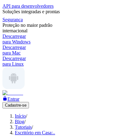
API para desenvolvedores
Soluções integradas e prontas
Segurança
Proteção no maior padrão
internacional
Descarregar
para Windows
Descarregar
para Mac
Descarregar
para Linux
Entrar
Cadastre-se
Início
/
Blog
/
Tutoriais
/
Escritório em Casa:..