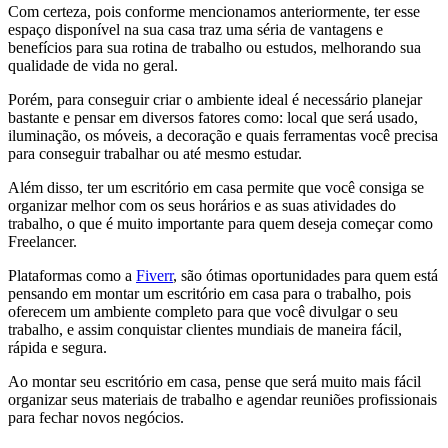
Com certeza, pois conforme mencionamos anteriormente, ter esse
espaço disponível na sua casa traz uma séria de vantagens e
benefícios para sua rotina de trabalho ou estudos, melhorando sua
qualidade de vida no geral.
Porém, para conseguir criar o ambiente ideal é necessário planejar
bastante e pensar em diversos fatores como: local que será usado,
iluminação, os móveis, a decoração e quais ferramentas você precisa
para conseguir trabalhar ou até mesmo estudar.
Além disso, ter um escritório em casa permite que você consiga se
organizar melhor com os seus horários e as suas atividades do
trabalho, o que é muito importante para quem deseja começar como
Freelancer.
Plataformas como a
Fiverr
, são ótimas oportunidades para quem está
pensando em montar um escritório em casa para o trabalho, pois
oferecem um ambiente completo para que você divulgar o seu
trabalho, e assim conquistar clientes mundiais de maneira fácil,
rápida e segura.
Ao montar seu escritório em casa, pense que será muito mais fácil
organizar seus materiais de trabalho e agendar reuniões profissionais
para fechar novos negócios.