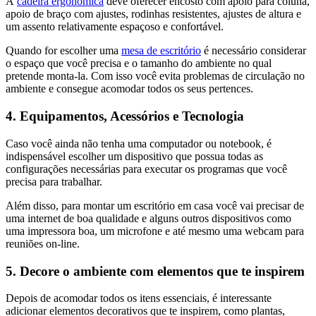
A
cadeira ergonômica
deve oferecer encosto com apoio para coluna,
apoio de braço com ajustes, rodinhas resistentes, ajustes de altura e
um assento relativamente espaçoso e confortável.
Quando for escolher uma
mesa de escritório
é necessário considerar
o espaço que você precisa e o tamanho do ambiente no qual
pretende monta-la. Com isso você evita problemas de circulação no
ambiente e consegue acomodar todos os seus pertences.
4. Equipamentos, Acessórios e Tecnologia
Caso você ainda não tenha uma computador ou notebook, é
indispensável escolher um dispositivo que possua todas as
configurações necessárias para executar os programas que você
precisa para trabalhar.
Além disso, para montar um escritório em casa você vai precisar de
uma internet de boa qualidade e alguns outros dispositivos como
uma impressora boa, um microfone e até mesmo uma webcam para
reuniões on-line.
5. Decore o ambiente com elementos que te inspirem
Depois de acomodar todos os itens essenciais, é interessante
adicionar elementos decorativos que te inspirem, como plantas,