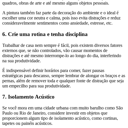
quadros, obras de arte e até mesmo alguns objetos pessoais.
A pintura também faz parte da decoração do ambiente e o ideal é
escolher uma cor neutra e calma, pois isso evita distrações e reduz
consideravelmente sentimentos como ansiedade, estresse, etc.
6. Crie uma rotina e tenha disciplina
Trabalhar de casa nem sempre é fácil, pois existem diversos fatores
externos que, se não controlados, vão causar momentos de
distrações e até mesmo interrompe-lo ao longo do dia, interferindo
na sua produtividade.
É indispensável definir horários para comer, fazer pausas
estratégicas para descanso, sempre lembrar de alongar os braços e as
pernas, além de remover toda e qualquer fonte de distração que seja
um empecilho para sua produtividade.
7. Isolamento Acústico
Se você mora em uma cidade urbana com muito barulho como São
Paulo ou Rio de Janeiro, considere investir em objetos que
proporcionem algum tipo de isolamento acústico, como cortinas,
tapetes ou painéis acústicos.