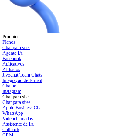
Produto
Planos
Chat para sites
Agente IA
Facebook
Aplicativos
Afiliados
Jivochat Team Chats
Integração de E-mail
Chatbot
Instagram
Chat para sites
Chat para sites
Apple Business Chat
WhatsApp
Videochamadas
Assistente de IA
Callback
CRM