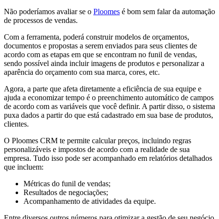
Não poderíamos avaliar se o
Ploomes
é bom sem falar da automação
de processos de vendas.
Com a ferramenta, poderá construir modelos de orçamentos,
documentos e propostas a serem enviados para seus clientes de
acordo com as etapas em que se encontram no funil de vendas,
sendo possível ainda incluir imagens de produtos e personalizar a
aparência do orçamento com sua marca, cores, etc.
Agora, a parte que afeta diretamente a eficiência de sua equipe e
ajuda a economizar tempo é o preenchimento automático de campos
de acordo com as variáveis que você definir. A partir disso, o sistema
puxa dados a partir do que está cadastrado em sua base de produtos,
clientes.
O Ploomes CRM te permite calcular preços, incluindo regras
personalizáveis e impostos de acordo com a realidade de sua
empresa. Tudo isso pode ser acompanhado em relatórios detalhados
que incluem:
Métricas do funil de vendas;
Resultados de negociações;
Acompanhamento de atividades da equipe.
Entre diversos outros números para otimizar a gestão de seu negócio