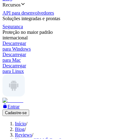
Recursos
API para desenvolvedores
Soluções integradas e prontas
Segurança
Proteção no maior padrão
internacional
Descarregar
para Windows
Descarregar
para Mac
Descarregar
para Linux
Entrar
Cadastre-se
Início
/
Blog
/
Reviews
/