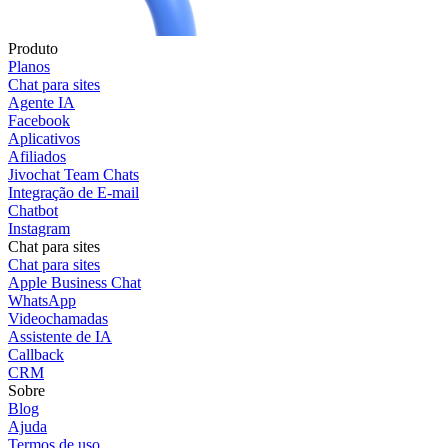
Produto
Planos
Chat para sites
Agente IA
Facebook
Aplicativos
Afiliados
Jivochat Team Chats
Integração de E-mail
Chatbot
Instagram
Chat para sites
Chat para sites
Apple Business Chat
WhatsApp
Videochamadas
Assistente de IA
Callback
CRM
Sobre
Blog
Ajuda
Termos de uso