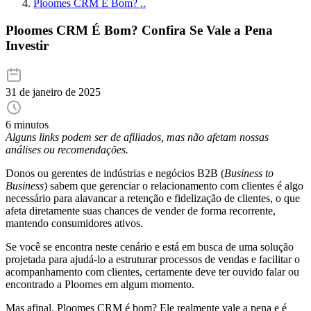
Ploomes CRM É Bom? ..
Ploomes CRM É Bom? Confira Se Vale a Pena
Investir
31 de janeiro de 2025
6 minutos
Alguns links podem ser de afiliados, mas não afetam nossas
análises ou recomendações.
Donos ou gerentes de indústrias e negócios B2B (
Business to
Business
) sabem que gerenciar o relacionamento com clientes é algo
necessário para alavancar a retenção e fidelização de clientes, o que
afeta diretamente suas chances de vender de forma recorrente,
mantendo consumidores ativos.
Se você se encontra neste cenário e está em busca de uma solução
projetada para ajudá-lo a estruturar processos de vendas e facilitar o
acompanhamento com clientes, certamente deve ter ouvido falar ou
encontrado a Ploomes em algum momento.
Mas afinal, Ploomes CRM é bom? Ele realmente vale a pena e é