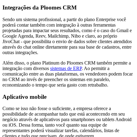
Integrações da Ploomes CRM
Sendo um sistema profissional, a partir do plano Enterprise você
poderá contar também com integração à outras ferramentas
projetadas para impactar seus resultados, como é o caso do Gmail e
Google Agenda, Reev, Mailchimp, Nibo e claro, ao próprio
JivoChat - que possibilita o envio de dados sobre clientes atendidos
através do chat online diretamente para sua base de cadastros, entre
outras integrações.
Além disso, o plano Platinum do Ploomes CRM também permite a
integração com diversos
sistemas de ERP
. Ao permitir a
comunicação entre as duas plataformas, os vendedores podem focar
no CRM ao invés de preencher os sistemas em paralelo,
economizando o tempo que seria gasto com retrabalho.
Aplicativo mobile
Como se isso não fosse o suficiente, a empresa oferece a
possibilidade de acompanhar tudo que está acontecendo em seu
negócio através de aplicativos para smartphones ou tablets Android
ou iOS. Dessa forma, tanto você quanto sua equipe de
representantes poderá visualizar tarefas, calendários, listas de
clientes e tudo que precisam, de onde estiverem.