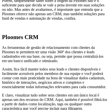
Porém, simplesmente saber sobre a origem da Ploomes não é o
suficiente para que decida se vale a pena investir em suas soluções
ou não. Mas antes de avaliarmos, é importante que entenda que a
Ploomes oferece não apenas um CRM, mas também soluções para
funil de vendas e automação de vendas, confira.
Ploomes CRM
As ferramentas de gestão de relacionamento com clientes da
Ploomes te permitem ter uma visão 360º dos clientes e leads
cadastrados em sua base, ou seja, permite que possa centralizá-los
em um banco unificado e otimizado.
Assim, fica fácil manter todos seus leads e clientes disponíveis e
facilmente acessíveis pelos membros de sua equipe e você poderá
contar com mais praticidade na hora de visualizar dados cadastrais,
histórico de interações, negócios ativos e completos e
essencialmente todas informações relevantes para cada consumidor.
E claro, visualizar tudo sobre seus clientes em um único local é
apenas um dos recursos do CRM. Aqui, também é possível filtrá-los
a partir de dados como localização, tags ou qualquer outra
característica que você precise incluir para filtragem.