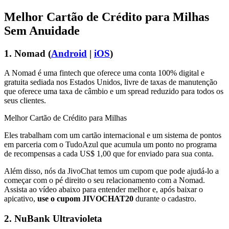
Melhor Cartão de Crédito para Milhas
Sem Anuidade
1. Nomad (
Android
|
iOS
)
A Nomad é uma fintech que oferece uma conta 100% digital e
gratuita sediada nos Estados Unidos, livre de taxas de manutenção
que oferece uma taxa de câmbio e um spread reduzido para todos os
seus clientes.
Melhor Cartão de Crédito para Milhas
Eles trabalham com um cartão internacional e um sistema de pontos
em parceria com o TudoAzul que acumula um ponto no programa
de recompensas a cada US$ 1,00 que for enviado para sua conta.
Além disso, nós da JivoChat temos um cupom que pode ajudá-lo a
começar com o pé direito o seu relacionamento com a Nomad.
Assista ao vídeo abaixo para entender melhor e, após baixar o
apicativo,
use o cupom JIVOCHAT20
durante o cadastro.
2. NuBank Ultravioleta