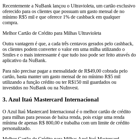
Recentemente a NuBank lançou o Ultravioleta, um cartão exclusivo
oferecido para os clientes que possuam um gasto mensal de no
mínimo R$5 mil e que oferece 1% de cashback em qualquer
compra.
Melhor Cartão de Crédito para Milhas Ultravioleta
Outra vantagem é que, a cada três centavos gerados pelo cashback,
os clientes podem converter o valor em uma milha utilizando o
Smiles e o mais interessante é que tudo isso pode ser feito através do
aplicativo da NuBank.
Para não precisar pagar a mensalidade de R$49,00 cobrada pelo
cartão, basta manter um gasto mensal de no mínimo R$5 mil
utilizando a função crédito ou ter R$150 mil guardados ou
investidos no NuBank ou na NuInvest.
3. Azul Itaú Mastercard Internacional
O Azul Itaú Mastercard Internacional é o melhor cartão de crédito
para milhas para pessoas de baixa renda, pois exige uma renda
mínima de apenas R$ 800,00 e trabalha com um limite de crédito
personalizado.
Melhor Cartão de Crédito para Milhas Azul Itaú Mastercard