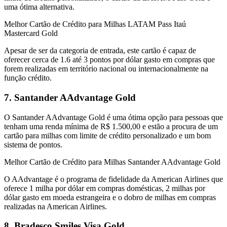
uma ótima alternativa.
Melhor Cartão de Crédito para Milhas LATAM Pass Itaú
Mastercard Gold
Apesar de ser da categoria de entrada, este cartão é capaz de
oferecer cerca de 1.6 até 3 pontos por dólar gasto em compras que
forem realizadas em território nacional ou internacionalmente na
função crédito.
7. Santander AAdvantage Gold
O Santander AAdvantage Gold é uma ótima opção para pessoas que
tenham uma renda mínima de R$ 1.500,00 e estão a procura de um
cartão para milhas com limite de crédito personalizado e um bom
sistema de pontos.
Melhor Cartão de Crédito para Milhas Santander AAdvantage Gold
O AAdvantage é o programa de fidelidade da American Airlines que
oferece 1 milha por dólar em compras domésticas, 2 milhas por
dólar gasto em moeda estrangeira e o dobro de milhas em compras
realizadas na American Airlines.
8. Bradesco Smiles Visa Gold