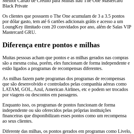
Melhor Cartão de Crédito para Milhas Itaú The One Mastercard
Black Private
Os clientes que possuem o The One acumulam de 3 a 3.5 pontos
por dólar gasto, tem até 6 cartões adicionais grátis e acesso a um
LoungKey ilimitado com 20 convidados por ano, além de Salas VIP
Mastercard GRU.
Diferença entre pontos e milhas
Muitas pessoas acham que pontos e as milhas gerados nas compras
são a mesma coisa, porém, eles funcionam de forma independente e
estão ligados a programas de recompensas diferentes.
As milhas fazem parte programas dos programas de recompensas
que são desenvolvido e controlados pelas companhia aéreas como
LATAM, GOL, Azul, American Airlines, etc e podem ser trocados
por viagens ou descontos em passagens.
Enquanto isso, os programas de pontos funcionam de forma
independente ou são oferecidos pelas próprias instituições
financeiras que disponibilizam esses pontos como um recompensa
ao seus clientes.
Diferente das milhas, os pontos gerados em programas como Livelo,