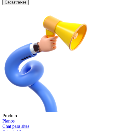
Cadastrar-se
Produto
Planos
Chat para sites