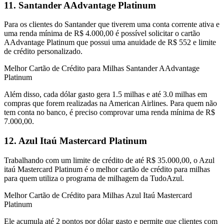
11. Santander AAdvantage Platinum
Para os clientes do Santander que tiverem uma conta corrente ativa e
uma renda mínima de R$ 4.000,00 é possível solicitar o cartão
AAdvantage Platinum que possui uma anuidade de R$ 552 e limite
de crédito personalizado.
Melhor Cartão de Crédito para Milhas Santander AAdvantage
Platinum
Além disso, cada dólar gasto gera 1.5 milhas e até 3.0 milhas em
compras que forem realizadas na American Airlines. Para quem não
tem conta no banco, é preciso comprovar uma renda mínima de R$
7.000,00.
12. Azul Itaú Mastercard Platinum
Trabalhando com um limite de crédito de até R$ 35.000,00, o Azul
itaú Mastercard Platinum é o melhor cartão de crédito para milhas
para quem utiliza o programa de milhagem da TudoAzul.
Melhor Cartão de Crédito para Milhas Azul Itaú Mastercard
Platinum
Ele acumula até 2 pontos por dólar gasto e permite que clientes com