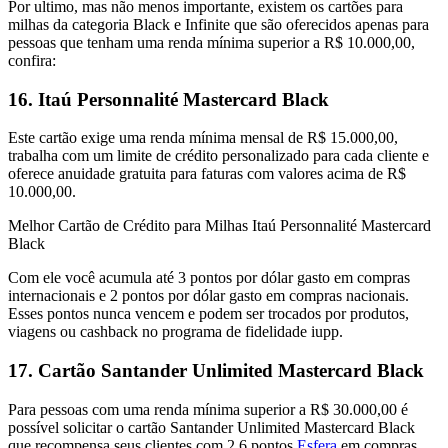
Por ultimo, mas não menos importante, existem os cartões para
milhas da categoria Black e Infinite que são oferecidos apenas para
pessoas que tenham uma renda mínima superior a R$ 10.000,00,
confira:
16. Itaú Personnalité Mastercard Black
Este cartão exige uma renda mínima mensal de R$ 15.000,00,
trabalha com um limite de crédito personalizado para cada cliente e
oferece anuidade gratuita para faturas com valores acima de R$
10.000,00.
Melhor Cartão de Crédito para Milhas Itaú Personnalité Mastercard
Black
Com ele você acumula até 3 pontos por dólar gasto em compras
internacionais e 2 pontos por dólar gasto em compras nacionais.
Esses pontos nunca vencem e podem ser trocados por produtos,
viagens ou cashback no programa de fidelidade iupp.
17. Cartão Santander Unlimited Mastercard Black
Para pessoas com uma renda mínima superior a R$ 30.000,00 é
possível solicitar o cartão Santander Unlimited Mastercard Black
que recompensa seus clientes com 2.6 pontos
Esfera
em compras