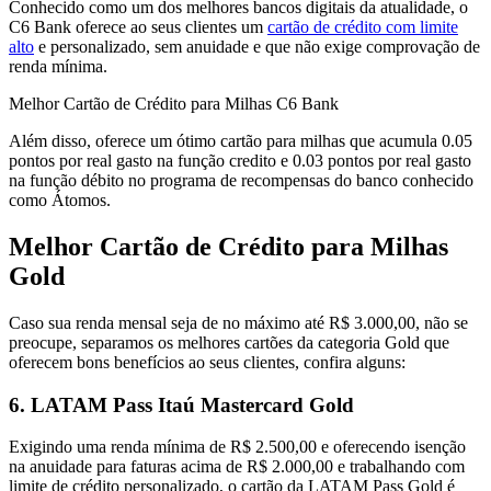
Conhecido como um dos melhores bancos digitais da atualidade, o
C6 Bank oferece ao seus clientes um
cartão de crédito com limite
alto
e personalizado, sem anuidade e que não exige comprovação de
renda mínima.
Melhor Cartão de Crédito para Milhas C6 Bank
Além disso, oferece um ótimo cartão para milhas que acumula 0.05
pontos por real gasto na função credito e 0.03 pontos por real gasto
na função débito no programa de recompensas do banco conhecido
como Átomos.
Melhor Cartão de Crédito para Milhas
Gold
Caso sua renda mensal seja de no máximo até R$ 3.000,00, não se
preocupe, separamos os melhores cartões da categoria Gold que
oferecem bons benefícios ao seus clientes, confira alguns:
6. LATAM Pass Itaú Mastercard Gold
Exigindo uma renda mínima de R$ 2.500,00 e oferecendo isenção
na anuidade para faturas acima de R$ 2.000,00 e trabalhando com
limite de crédito personalizado, o cartão da LATAM Pass Gold é