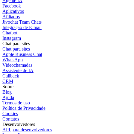
Agente IA
Facebook
Aplicativos
Afiliados
Jivochat Team Chats
Integração de E-mail
Chatbot
Instagram
Chat para sites
Chat para sites
Apple Business Chat
WhatsApp
Videochamadas
Assistente de IA
Callback
CRM
Sobre
Blog
Ajuda
Termos de uso
Política de Privacidade
Cookies
Contatos
Desenvolvedores
API para desenvolvedores