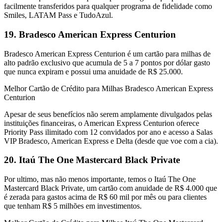
facilmente transferidos para qualquer programa de fidelidade como
Smiles, LATAM Pass e TudoAzul.
19. Bradesco American Express Centurion
Bradesco American Express Centurion é um cartão para milhas de
alto padrão exclusivo que acumula de 5 a 7 pontos por dólar gasto
que nunca expiram e possui uma anuidade de R$ 25.000.
Melhor Cartão de Crédito para Milhas Bradesco American Express
Centurion
Apesar de seus benefícios não serem amplamente divulgados pelas
instituições financeiras, o American Express Centurion oferece
Priority Pass ilimitado com 12 convidados por ano e acesso a Salas
VIP Bradesco, American Express e Delta (desde que voe com a cia).
20. Itaú The One Mastercard Black Private
Por ultimo, mas não menos importante, temos o Itaú The One
Mastercard Black Private, um cartão com anuidade de R$ 4.000 que
é zerada para gastos acima de R$ 60 mil por mês ou para clientes
que tenham R$ 5 milhões em investimentos.