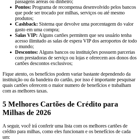
passagens aéreas ou dinheiro;
Pontos:
Programa de recompensa desenvolvido pelos bancos
que pode ser trocado por milhas, serviços ou até mesmo
produtos;
Cashback:
Sistema que devolve uma porcentagem do valor
gasto em uma compra;
Salas VIP:
Alguns cartões permitem que seu usuário tenha
acesso ilimitado as salas de espera VIP dos aeroportos de todo
o mundo;
Descontos:
Alguns bancos ou instituições possuem parcerias
com prestadoras de serviço ou lojas e oferecem aos donos dos
cartões descontos exclusivos;
Fique atento, os benefícios podem variar bastante dependendo da
instituição ou da bandeira do cartão, por isso é importante pesquisar
quais cartões oferecem o maior numero de benefícios e trabalham
com as melhores taxas.
5 Melhores Cartões de Crédito para
Milhas de 2026
A seguir, você irá conferir uma lista com os melhores cartões de
crédito para milhas, como eles funcionam e os benefícios de cada
um: