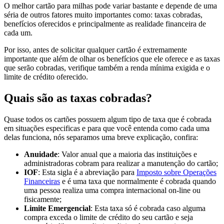
O melhor cartão para milhas pode variar bastante e depende de uma
séria de outros fatores muito importantes como: taxas cobradas,
benefícios oferecidos e principalmente as realidade financeira de
cada um.
Por isso, antes de solicitar qualquer cartão é extremamente
importante que além de olhar os benefícios que ele oferece e as taxas
que serão cobradas, verifique também a renda mínima exigida e o
limite de crédito oferecido.
Quais são as taxas cobradas?
Quase todos os cartões possuem algum tipo de taxa que é cobrada
em situações especificas e para que você entenda como cada uma
delas funciona, nós separamos uma breve explicação, confira:
Anuidade
: Valor anual que a maioria das instituições e
administradoras cobram para realizar a manutenção do cartão;
IOF
: Esta sigla é a abreviação para
Imposto sobre Operações
Financeiras
e é uma taxa que normalmente é cobrada quando
uma pessoa realiza uma compra internacional on-line ou
fisicamente;
Limite Emergencial
: Esta taxa só é cobrada caso alguma
compra exceda o limite de crédito do seu cartão e seja