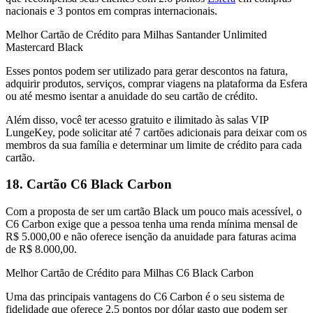
nacionais e 3 pontos em compras internacionais.
Melhor Cartão de Crédito para Milhas Santander Unlimited
Mastercard Black
Esses pontos podem ser utilizado para gerar descontos na fatura,
adquirir produtos, serviços, comprar viagens na plataforma da Esfera
ou até mesmo isentar a anuidade do seu cartão de crédito.
Além disso, você ter acesso gratuito e ilimitado às salas VIP
LungeKey, pode solicitar até 7 cartões adicionais para deixar com os
membros da sua família e determinar um limite de crédito para cada
cartão.
18. Cartão C6 Black Carbon
Com a proposta de ser um cartão Black um pouco mais acessível, o
C6 Carbon exige que a pessoa tenha uma renda mínima mensal de
R$ 5.000,00 e não oferece isenção da anuidade para faturas acima
de R$ 8.000,00.
Melhor Cartão de Crédito para Milhas C6 Black Carbon
Uma das principais vantagens do C6 Carbon é o seu sistema de
fidelidade que oferece 2.5 pontos por dólar gasto que podem ser