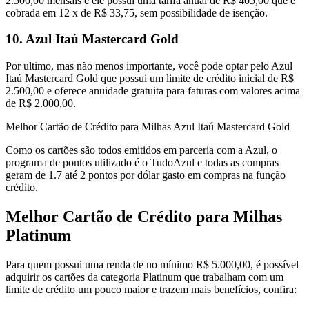
2.500,00 mensais e ele possui uma tarifa anual de R$ 405,00 que é
cobrada em 12 x de R$ 33,75, sem possibilidade de isenção.
10. Azul Itaú Mastercard Gold
Por ultimo, mas não menos importante, você pode optar pelo Azul
Itaú Mastercard Gold que possui um limite de crédito inicial de R$
2.500,00 e oferece anuidade gratuita para faturas com valores acima
de R$ 2.000,00.
Melhor Cartão de Crédito para Milhas Azul Itaú Mastercard Gold
Como os cartões são todos emitidos em parceria com a Azul, o
programa de pontos utilizado é o TudoAzul e todas as compras
geram de 1.7 até 2 pontos por dólar gasto em compras na função
crédito.
Melhor Cartão de Crédito para Milhas
Platinum
Para quem possui uma renda de no mínimo R$ 5.000,00, é possível
adquirir os cartões da categoria Platinum que trabalham com um
limite de crédito um pouco maior e trazem mais benefícios, confira: