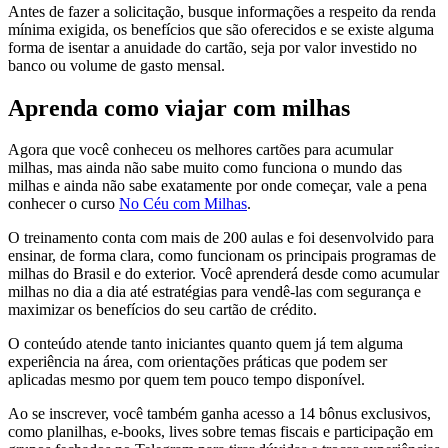
Antes de fazer a solicitação, busque informações a respeito da renda
mínima exigida, os benefícios que são oferecidos e se existe alguma
forma de isentar a anuidade do cartão, seja por valor investido no
banco ou volume de gasto mensal.
Aprenda como viajar com milhas
Agora que você conheceu os melhores cartões para acumular
milhas, mas ainda não sabe muito como funciona o mundo das
milhas e ainda não sabe exatamente por onde começar, vale a pena
conhecer o curso
No Céu com Milhas
.
O treinamento conta com mais de 200 aulas e foi desenvolvido para
ensinar, de forma clara, como funcionam os principais programas de
milhas do Brasil e do exterior. Você aprenderá desde como acumular
milhas no dia a dia até estratégias para vendê-las com segurança e
maximizar os benefícios do seu cartão de crédito.
O conteúdo atende tanto iniciantes quanto quem já tem alguma
experiência na área, com orientações práticas que podem ser
aplicadas mesmo por quem tem pouco tempo disponível.
Ao se inscrever, você também ganha acesso a 14 bônus exclusivos,
como planilhas, e-books, lives sobre temas fiscais e participação em