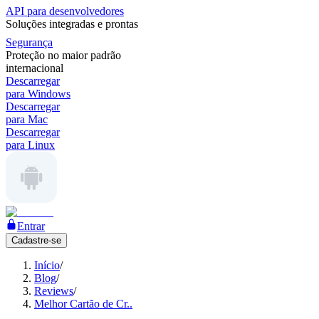
API para desenvolvedores
Soluções integradas e prontas
Segurança
Proteção no maior padrão
internacional
Descarregar
para Windows
Descarregar
para Mac
Descarregar
para Linux
Entrar
Cadastre-se
Início
/
Blog
/
Reviews
/
Melhor Cartão de Cr..