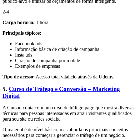
público-alvo e utilizar os orçamentos de forma inteligente.
2-4
Carga horária:
1 hora
Principais tópicos:
Facebook ads
Informação básica de criação de campanha
Insta ads
Criação de campanha por mobile
Exemplos de empresas
Tipo de acesso:
Acesso total vitalício através da Udemy.
5.
Curso de Tráfego e Conversão – Marketing
Digital
A Cursou conta com um curso de tráfego pago que mostra diversas
técnicas para pessoas interessadas em atrair visitantes qualificados
para seu site ou redes sociais.
O material é de nível básico, mas aborda os principais conceitos
necessários para começar a gerenciar o tráfego de um negócio.