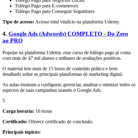
Tráfego Pago para Negócios Locais
Tráfego Pago para E-commerces
Tráfego Pago para Conseguir Seguidores
Tipo de acesso:
Acesso total vitalício na plataforma Udemy.
4.
Google Ads (Adwords) COMPLETO - Do Zero
ao PRO
Popular na plataforma Udemy, esse curso de tráfego pago já conta
com mais de 47 mil alunos e milhares de avaliações positivas.
O material tem mais de 15 horas de conteúdo prático e bem
detalhado sobre as principais plataformas de marketing digital.
As aulas ensinam a configurar, gerenciar, analisar e otimizar todos os
aspectos de suas campanhas usando o Google Ads.
5
Carga horária:
16 horas
Certificado:
Oferece certificado de conclusão.
Principais tópicos: