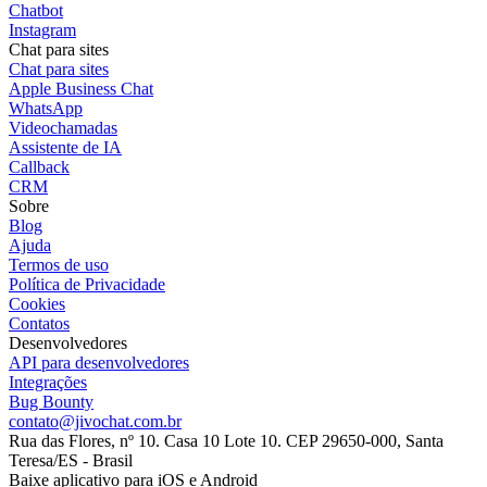
Chatbot
Instagram
Chat para sites
Chat para sites
Apple Business Chat
WhatsApp
Videochamadas
Assistente de IA
Callback
CRM
Sobre
Blog
Ajuda
Termos de uso
Política de Privacidade
Cookies
Contatos
Desenvolvedores
API para desenvolvedores
Integrações
Bug Bounty
contato@jivochat.com.br
Rua das Flores, nº 10. Casa 10 Lote 10. CEP 29650-000, Santa
Teresa/ES - Brasil
Baixe aplicativo para iOS e Android