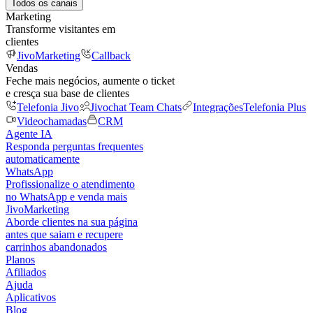
Todos os canais
Marketing
Transforme visitantes em
clientes
JivoMarketing
Callback
Vendas
Feche mais negócios, aumente o ticket
e cresça sua base de clientes
Telefonia Jivo
Jivochat Team Chats
Integrações
Telefonia Plus
Videochamadas
CRM
Agente IA
Responda perguntas frequentes
automaticamente
WhatsApp
Profissionalize o atendimento
no WhatsApp e venda mais
JivoMarketing
Aborde clientes na sua página
antes que saiam e recupere
carrinhos abandonados
Planos
Afiliados
Ajuda
Aplicativos
Blog