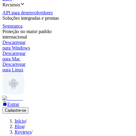
Recursos
API para desenvolvedores
Soluções integradas e prontas
Segurança
Proteção no maior padrão
internacional
Descarregar
para Windows
Descarregar
para Mac
Descarregar
para Linux
Entrar
Cadastre-se
Início
/
Blog
/
Reviews
/