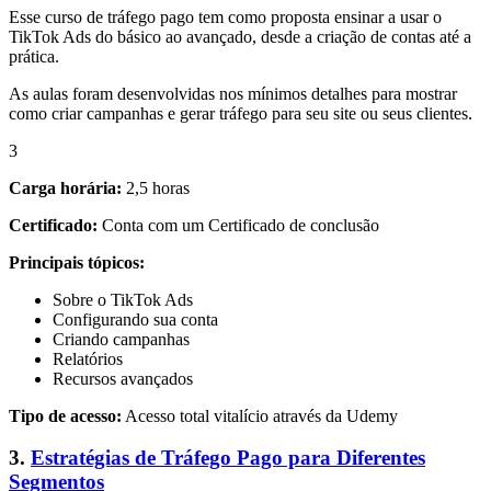
Esse curso de tráfego pago tem como proposta ensinar a usar o
TikTok Ads do básico ao avançado, desde a criação de contas até a
prática.
As aulas foram desenvolvidas nos mínimos detalhes para mostrar
como criar campanhas e gerar tráfego para seu site ou seus clientes.
3
Carga horária:
2,5 horas
Certificado:
Conta com um Certificado de conclusão
Principais tópicos:
Sobre o TikTok Ads
Configurando sua conta
Criando campanhas
Relatórios
Recursos avançados
Tipo de acesso:
Acesso total vitalício através da Udemy
3.
Estratégias de Tráfego Pago para Diferentes
Segmentos