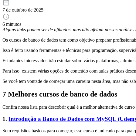
7 de outubro de 2025
6 minutos
Alguns links podem ser de afiliados, mas não afetam nossas análise
Os cursos de banco de dados tem como objetivo preparar profissionais
Isso é feito usando ferramentas e técnicas para programação, superv
Estudantes interessados irão estudar sobre várias plataformas, admini
Para isso, existem várias opções de conteúdo com aulas práticas dese
Se você tem vontade de começar uma carreira nesta área, mas não sabe
7 Melhores cursos de banco de dados
Confira nossa lista para descobrir qual é a melhor alternativa de cur
1.
Introdução a Banco de Dados com MySQL (Udem
Sem requisitos básicos para começar, esse curso é indicado para qu