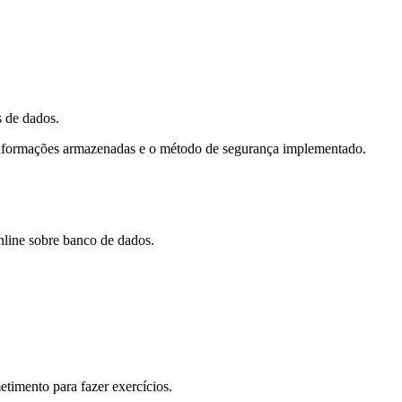
s de dados.
s informações armazenadas e o método de segurança implementado.
nline sobre banco de dados.
timento para fazer exercícios.