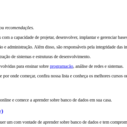
s ou recomendações.
 com a capacidade de projetar, desenvolver, implantar e gerenciar base
isão e administração. Além disso, são responsáveis pela integridade da
stração de sistemas e estruturas de desenvolvimento.
nvolvidas para ensinar sobre
programação
, análise de redes e sistemas.
 por onde começar, confira nossa lista e conheça os melhores cursos o
so online e comece a aprender sobre banco de dados em sua casa.
y)
alquer um com vontade de aprender sobre banco de dados e tem comprome