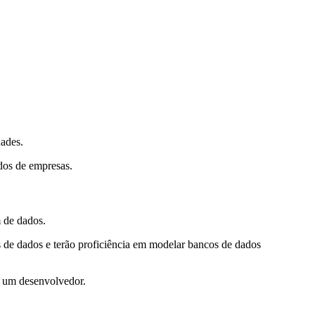
dades.
dos de empresas.
 de dados.
s de dados e terão proficiência em modelar bancos de dados
de um desenvolvedor.