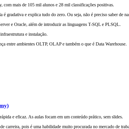
com mais de 105 mil alunos e 28 mil classificações positivas.
a é gradativa e explica tudo do zero. Ou seja, não é preciso saber de 
Server e Oracle, além de introduzir as linguagens T-SQL e PLSQL.
nfraestrutura e instalação.
erença entre ambientes OLTP, OLAP e também o que é Data Warehouse.
emy)
pida e eficaz. As aulas focam em um conteúdo prático, sem slides.
de carreira, pois é uma habilidade muito procurada no mercado de trab