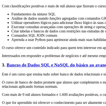
Com classificações positivas e mais de mil alunos que fizeram o curso,
Fundamentos da sintaxe SQL
Análise de dados usando funções agregadas com comandos
Utilizar operadores lógicos para adicionar fluxo lógico às suas
Executar consultas avançadas com operações de string e opera
Criar tabelas e bancos de dados com restrições nas entradas de
Comandos SQL JOIN comuns
Aprenda a usar Python para aprimorar ainda mais suas habili
O curso oferece um conteúdo indicado para quem tem interesse em ap
Interessados em responder a problemas de negócios e até mesmo empre
3.
Bancos de Dados SQL e NoSQL do básico ao avan
Este é um curso que ensina tudo sobre banco de dados relacionais
O curso de banco de dados promete que alunos que completarem o mate
relacionais aplicando formas normais.
Com mais de 9 mil alunos formados e 1.600 avaliações positivas, o c
O que for aprendido irá oferecer o conhecimento para ser altamente c