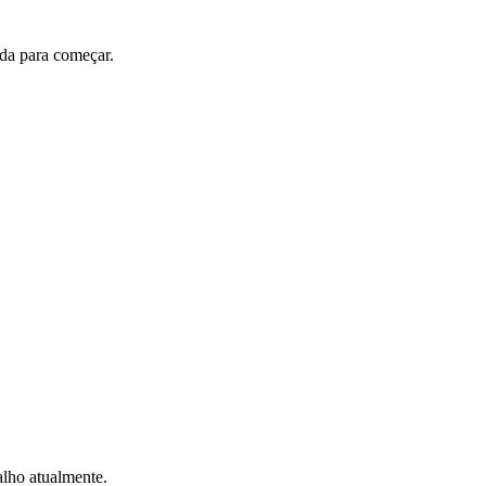
nada para começar.
alho atualmente.