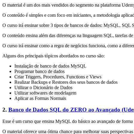
O material é um dos mais vendidos do segmento na plataforma Udemy, 
O conteúdo é simples e com foco em iniciantes, a metodologia aplicad
O curso irá ensinar sobre 3 tipos de bancos de dados: MySQL, SQL 
O conteúdo ensina além das diferenças na linguagem SQL, tarefas de i
O curso irá ensinar como a regra de negócios funciona, como a dif
Alguns dos principais tópicos abordados no curso são:
Instalação de banco de dados MySQL
Programar banco de dados
Criar Triggers, Procedures, Functions e Views
Realizar Backups e Restores dos seus bancos de dados
Utilizar o Dicionário de Dados
Utilizar softwares de modelagem
Aplicar as Formas Normais
2.
Banco de Dados SQL do ZERO ao Avançado (Ud
Esse é um curso que ensina MySQL do básico ao avançado de forma rá
O material oferece uma ótima chance para melhorar suas perspectivas 