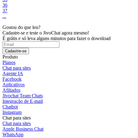
36
37
...
Gostou do que leu?
Cadastre-se e teste o JivoChat agora mesmo!
É grátis e só leva alguns minutos para fazer o download
Cadastre-se
Produto
Planos
Chat para sites
Agente IA
Facebook
Aplicativos
Afiliados
Jivochat Team Chats
Integração de E-mail
Chatbot
Instagram
Chat para sites
Chat para sites
Apple Business Chat
WhatsApp