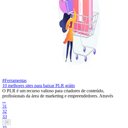
#Ferramentas
10 melhores sites para baixar PLR grátis
O PLR é um recurso valioso para criadores de conteúdo,
profissionais da área de marketing e empreendedores. Através
...
31
32
33
34
35