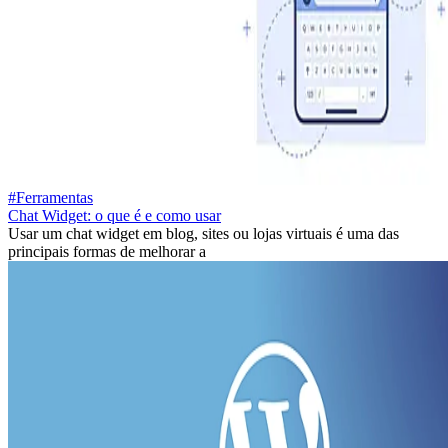
#Ferramentas
Chat Widget: o que é e como usar
Usar um chat widget em blog, sites ou lojas virtuais é uma das
principais formas de melhorar a