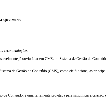
a que serve
s ou recomendações.
rovavelmente já ouviu falar em CMS, ou Sistema de Gestão de Conteúdo.
m Sistema de Gestão de Conteúdo (CMS), como ele funciona, as principai
 de Conteúdo, é uma ferramenta projetada para simplificar a criação, 