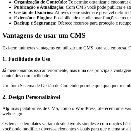
Organização de Conteúdo:
Te permite organizar e encontrar o
Publicação e Atualização:
Com CMS você pode publicar e atual
Gestão de Usuários:
Através desse sistema é possível definir d
Extensão e Plugins:
Possibilidade de adicionar funções e recur
Backup e Segurança:
Oferece recursos para proteção e recup
Vantagens de usar um CMS
Existem inúmeras vantagens em utilizar um CMS para sua empresa. Con
1. Facilidade de Uso
Já mencionamos isso anteriormente, mas uma das principais vantagens
conteúdos com facilidade.
Um bom Sistema de Gestão de Conteúdo permite que qualquer membro da
2. Design Personalizável
Algumas plataformas de CMS, como o WordPress, oferecem uma vasta b
webdesign.
Os temas e templates variam desde layouts simples e com opções básic
você pode modificar diversos elementos visuais para que o tema se al