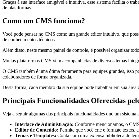
Graças à sua interface amigável e intuitiva, esse sistema facilita o tr
de plataformas.
Como um CMS funciona?
Você pode pensar no CMS como um grande editor intuitivo, que possui 
de conhecimentos técnicos.
Além disso, neste mesmo painel de controle, é possível organizar todos
Muitas plataformas CMS vêm acompanhadas de diversos temas integrado
O CMS também é uma ótima ferramenta para equipes grandes, isso porque 
colaboradores de forma organizada.
Desta forma, cada membro da sua equipe pode trabalhar em sua área de 
Principais Funcionalidades Oferecidas pe
Veja a seguir algumas das principais funcionalidades que um sistema 
Interface de Administração:
Conforme mencionamos, o CMS se de
Editor de Conteúdo:
Permite que você crie e formate textos, 
Temas e Templates:
Conta com uma extensa biblioteca de temas