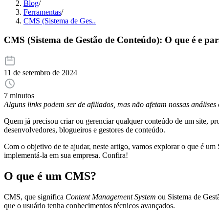
Blog
/
Ferramentas
/
CMS (Sistema de Ges..
CMS (Sistema de Gestão de Conteúdo): O que é e par
11 de setembro de 2024
7 minutos
Alguns links podem ser de afiliados, mas não afetam nossas análise
Quem já precisou criar ou gerenciar qualquer conteúdo de um site, p
desenvolvedores, blogueiros e gestores de conteúdo.
Com o objetivo de te ajudar, neste artigo, vamos explorar o que é u
implementá-la em sua empresa. Confira!
O que é um CMS?
CMS, que significa
Content Management System
ou Sistema de Gestão
que o usuário tenha conhecimentos técnicos avançados.