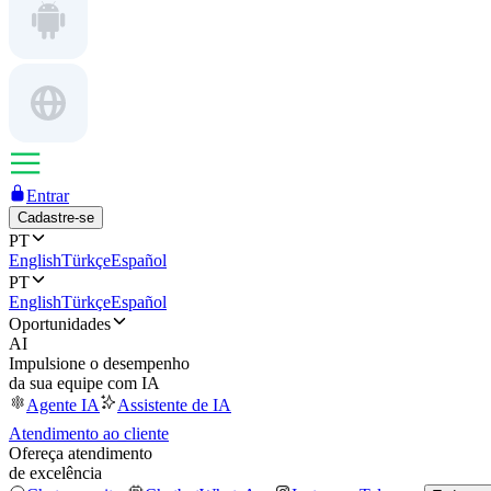
Entrar
Cadastre-se
PT
English
Türkçe
Español
PT
English
Türkçe
Español
Oportunidades
AI
Impulsione o desempenho
da sua equipe com IA
Agente IA
Assistente de IA
Atendimento ao cliente
Ofereça atendimento
de excelência