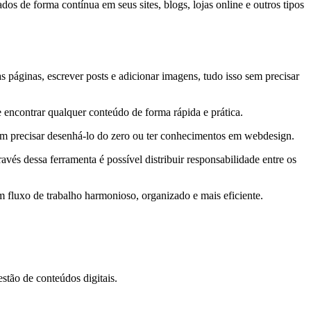
dos de forma contínua em seus sites, blogs, lojas online e outros tipos
páginas, escrever posts e adicionar imagens, tudo isso sem precisar
e encontrar qualquer conteúdo de forma rápida e prática.
em precisar desenhá-lo do zero ou ter conhecimentos em webdesign.
avés dessa ferramenta é possível distribuir responsabilidade entre os
m fluxo de trabalho harmonioso, organizado e mais eficiente.
stão de conteúdos digitais.