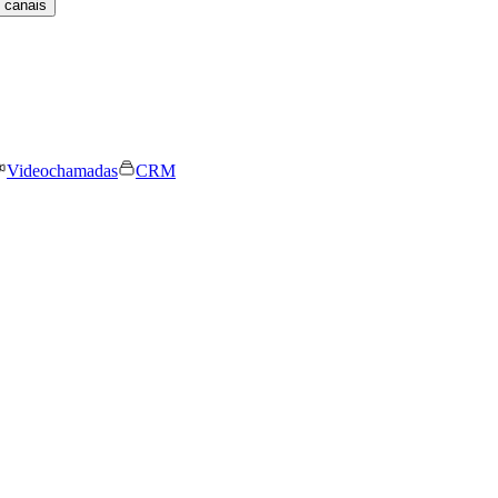
 canais
Videochamadas
CRM