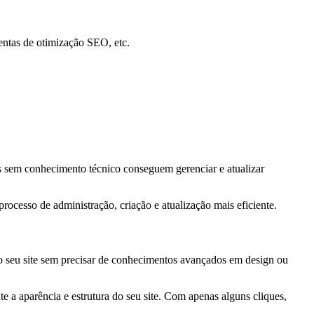
mentas de otimização SEO, etc.
s sem conhecimento técnico conseguem gerenciar e atualizar
cesso de administração, criação e atualização mais eficiente.
o seu site sem precisar de conhecimentos avançados em design ou
 a aparência e estrutura do seu site. Com apenas alguns cliques,