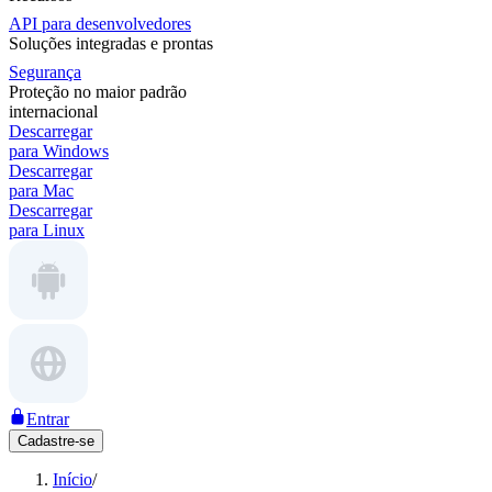
API para desenvolvedores
Soluções integradas e prontas
Segurança
Proteção no maior padrão
internacional
Descarregar
para Windows
Descarregar
para Mac
Descarregar
para Linux
Entrar
Cadastre-se
Início
/