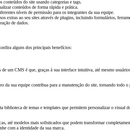
s conteúdos do site usando categorias e tags.
izar conteúdos de forma rápida e prática.
iferentes níveis de permissão para os integrantes da sua equipe.
sos extras ao seu sites através de plugins, incluindo formulários, ferra
eração de dados.
fira alguns dos principais benefícios:
 de um CMS é que, graças à sua interface intuitiva, até mesmo usuário
 sua equipe contribua para a manutenção do site, tornando todo o pro
iblioteca de temas e templates que permitem personalizar o visual d
as, até modelos mais sofisticados que podem transformar completamente
inhe com a identidade da sua marca.