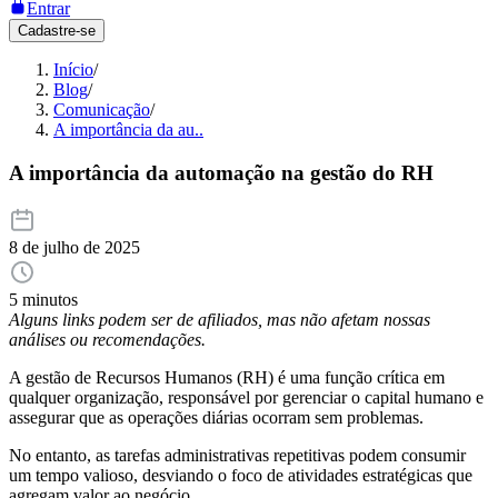
Entrar
Cadastre-se
Início
/
Blog
/
Comunicação
/
A importância da au..
A importância da automação na gestão do RH
8 de julho de 2025
5 minutos
Alguns links podem ser de afiliados, mas não afetam nossas
análises ou recomendações.
A gestão de Recursos Humanos (RH) é uma função crítica em
qualquer organização, responsável por gerenciar o capital humano e
assegurar que as operações diárias ocorram sem problemas.
No entanto, as tarefas administrativas repetitivas podem consumir
um tempo valioso, desviando o foco de atividades estratégicas que
agregam valor ao negócio.