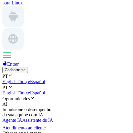
para Linux
Entrar
Cadastre-se
PT
English
Türkçe
Español
PT
English
Türkçe
Español
Oportunidades
AI
Impulsione o desempenho
da sua equipe com IA
Agente IA
Assistente de IA
Atendimento ao cliente