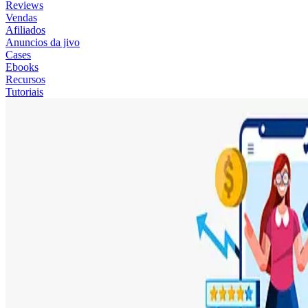
Reviews
Vendas
Afiliados
Anuncios da jivo
Cases
Ebooks
Recursos
Tutoriais