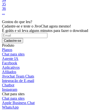
35
36
...
Gostou do que leu?
Cadastre-se e teste o JivoChat agora mesmo!
É grátis e só leva alguns minutos para fazer o download
Cadastre-se
Produto
Planos
Chat para sites
Agente IA
Facebook
Aplicativos
Afiliados
Jivochat Team Chats
Integração de E-mail
Chatbot
Instagram
Chat para sites
Chat para sites
Apple Business Chat
WhatsApp