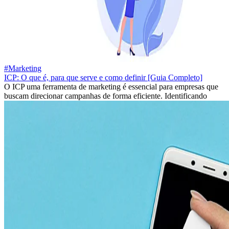
#Marketing
ICP: O que é, para que serve e como definir [Guia Completo]
O ICP uma ferramenta de marketing é essencial para empresas que
buscam direcionar campanhas de forma eficiente. Identificando