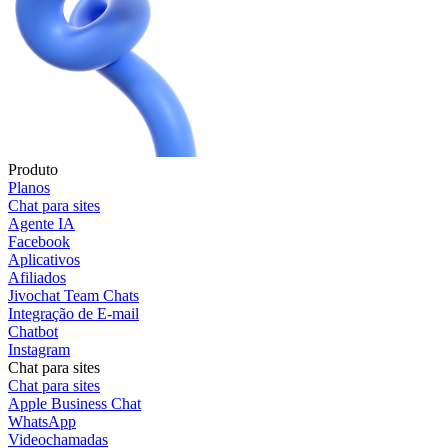
Produto
Planos
Chat para sites
Agente IA
Facebook
Aplicativos
Afiliados
Jivochat Team Chats
Integração de E-mail
Chatbot
Instagram
Chat para sites
Chat para sites
Apple Business Chat
WhatsApp
Videochamadas