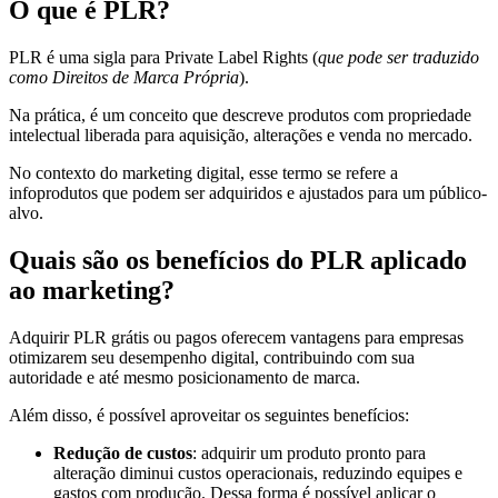
O que é PLR?
PLR é uma sigla para Private Label Rights (
que pode ser traduzido
como Direitos de Marca Própria
).
Na prática, é um conceito que descreve produtos com propriedade
intelectual liberada para aquisição, alterações e venda no mercado.
No contexto do marketing digital, esse termo se refere a
infoprodutos que podem ser adquiridos e ajustados para um público-
alvo.
Quais são os benefícios do PLR aplicado
ao marketing?
Adquirir PLR grátis ou pagos oferecem vantagens para empresas
otimizarem seu desempenho digital, contribuindo com sua
autoridade e até mesmo posicionamento de marca.
Além disso, é possível aproveitar os seguintes benefícios:
Redução de custos
: adquirir um produto pronto para
alteração diminui custos operacionais, reduzindo equipes e
gastos com produção. Dessa forma é possível aplicar o