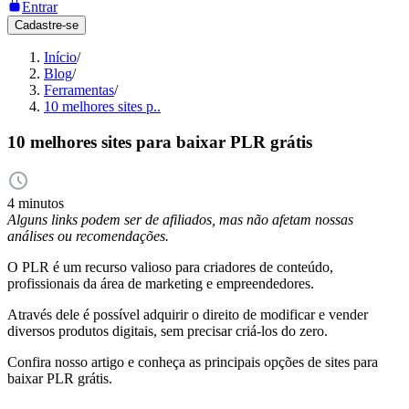
Entrar
Cadastre-se
Início
/
Blog
/
Ferramentas
/
10 melhores sites p..
10 melhores sites para baixar PLR grátis
4 minutos
Alguns links podem ser de afiliados, mas não afetam nossas
análises ou recomendações.
O PLR é um recurso valioso para criadores de conteúdo,
profissionais da área de marketing e empreendedores.
Através dele é possível adquirir o direito de modificar e vender
diversos produtos digitais, sem precisar criá-los do zero.
Confira nosso artigo e conheça as principais opções de sites para
baixar PLR grátis.