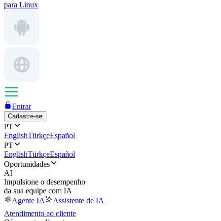
para Linux
Entrar
Cadastre-se
PT
English
Türkçe
Español
PT
English
Türkçe
Español
Oportunidades
AI
Impulsione o desempenho
da sua equipe com IA
Agente IA
Assistente de IA
Atendimento ao cliente