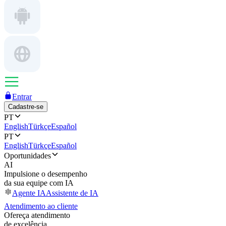
Entrar
Cadastre-se
PT
English
Türkçe
Español
PT
English
Türkçe
Español
Oportunidades
AI
Impulsione o desempenho
da sua equipe com IA
Agente IA
Assistente de IA
Atendimento ao cliente
Ofereça atendimento
de excelência