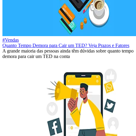
#Vendas
Quanto Tempo Demora para Cair um TED? Veja Prazos e Fatores
A grande maioria das pessoas ainda têm dúvidas sobre quanto tempo
demora para cair um TED na conta