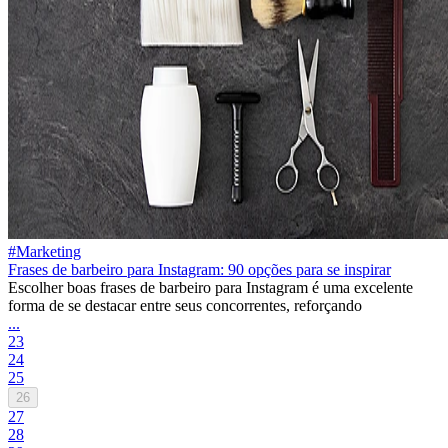
#Marketing
Frases de barbeiro para Instagram: 90 opções para se inspirar
Escolher boas frases de barbeiro para Instagram é uma excelente
forma de se destacar entre seus concorrentes, reforçando
...
23
24
25
26
27
28