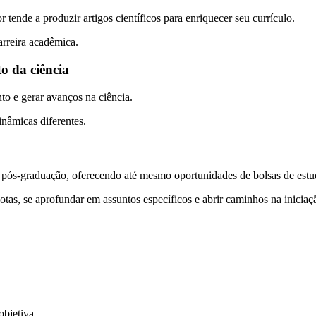
tende a produzir artigos científicos para enriquecer seu currículo.
arreira acadêmica.
o da ciência
to e gerar avanços na ciência.
inâmicas diferentes.
o e pós-graduação, oferecendo até mesmo oportunidades de bolsas de estu
otas, se aprofundar em assuntos específicos e abrir caminhos na iniciaçã
objetiva.