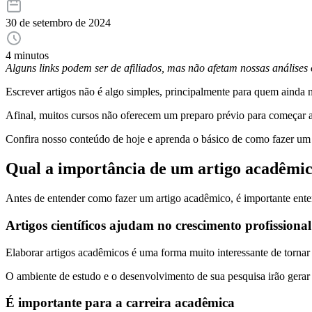
30 de setembro de 2024
4 minutos
Alguns links podem ser de afiliados, mas não afetam nossas análise
Escrever artigos não é algo simples, principalmente para quem ainda 
Afinal, muitos cursos não oferecem um preparo prévio para começar a p
Confira nosso conteúdo de hoje e aprenda o básico de como fazer um a
Qual a importância de um artigo acadêmi
Antes de entender como fazer um artigo acadêmico, é importante enten
Artigos científicos ajudam no crescimento profissional
Elaborar artigos acadêmicos é uma forma muito interessante de torna
O ambiente de estudo e o desenvolvimento de sua pesquisa irão gerar 
É importante para a carreira acadêmica