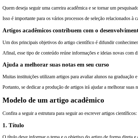
Quem deseja seguir uma carreira acadêmica e se tornar um pesquisador 
Isso é importante para os vários processos de seleção relacionados à c
Artigos acadêmicos contribuem com o desenvolviment
Um dos principais objetivos do artigo científico é difundir conhecimen
Afinal, esse tipo de conteúdo reúne informações e ideias novas com d
Ajuda a melhorar suas notas em seu curso
Muitas instituições utilizam artigos para avaliar alunos na graduaçã
Portanto, se dedicar a produção de artigos irá ajudar a melhorar suas n
Modelo de um artigo acadêmico
Confira a seguir a estrutura para seguir ao escrever artigos científicos:
1. Título
O título deve informar o tema e o objetivo do artigo de forma direta e 