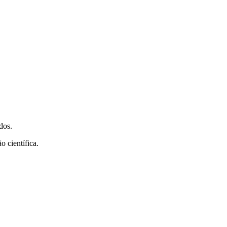
dos.
o científica.