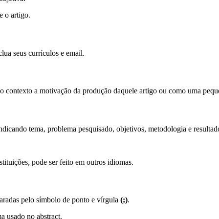
 o artigo.
a seus currículos e email.
do contexto a motivação da produção daquele artigo ou como uma pequ
 indicando tema, problema pesquisado, objetivos, metodologia e resultad
ituições, pode ser feito em outros idiomas.
paradas pelo símbolo de ponto e vírgula
(;)
.
a usado no abstract.