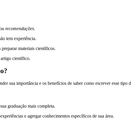
s ou recomendações.
não tem experiência.
reparar materiais científicos.
rtigo científico.
co?
der sua importância e os benefícios de saber como escrever esse tipo de
r sua graduação mais completa.
experiências e agregar conhecimentos específicos de sua área.