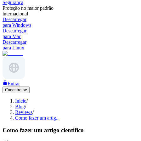
Segurança
Proteção no maior padrão
internacional
Descarregar
para Windows
Descarregar
para Mac
Descarregar
para Linux
Entrar
Cadastre-se
Início
/
Blog
/
Reviews
/
Como fazer um artig..
Como fazer um artigo científico