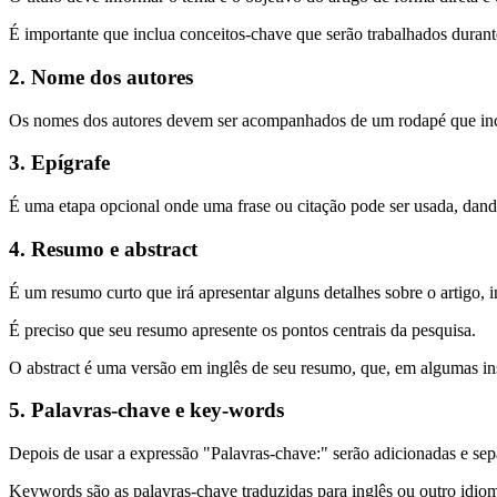
É importante que inclua conceitos-chave que serão trabalhados durante
2. Nome dos autores
Os nomes dos autores devem ser acompanhados de um rodapé que inclu
3. Epígrafe
É uma etapa opcional onde uma frase ou citação pode ser usada, dan
4. Resumo e abstract
É um resumo curto que irá apresentar alguns detalhes sobre o artigo,
É preciso que seu resumo apresente os pontos centrais da pesquisa.
O abstract é uma versão em inglês de seu resumo, que, em algumas inst
5. Palavras-chave e key-words
Depois de usar a expressão "Palavras-chave:" serão adicionadas e se
Keywords são as palavras-chave traduzidas para inglês ou outro idiom