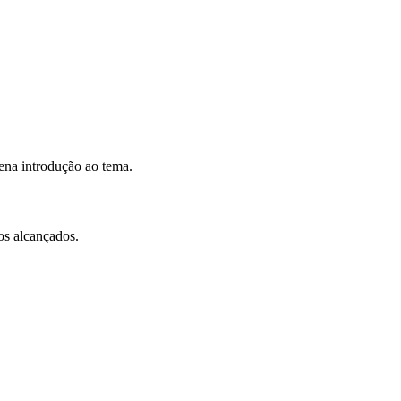
ena introdução ao tema.
os alcançados.