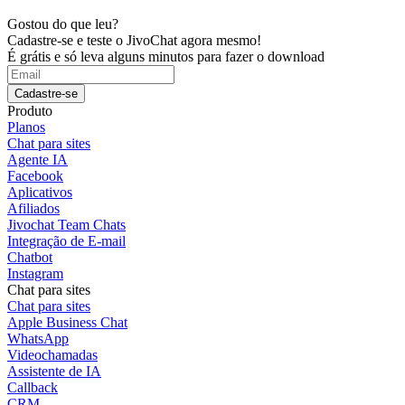
Gostou do que leu?
Cadastre-se e teste o JivoChat agora mesmo!
É grátis e só leva alguns minutos para fazer o download
Cadastre-se
Produto
Planos
Chat para sites
Agente IA
Facebook
Aplicativos
Afiliados
Jivochat Team Chats
Integração de E-mail
Chatbot
Instagram
Chat para sites
Chat para sites
Apple Business Chat
WhatsApp
Videochamadas
Assistente de IA
Callback
CRM