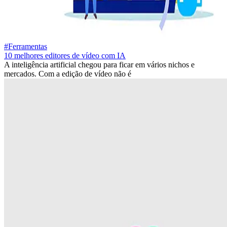
#Ferramentas
10 melhores editores de vídeo com IA
A inteligência artificial chegou para ficar em vários nichos e
mercados. Com a edição de vídeo não é