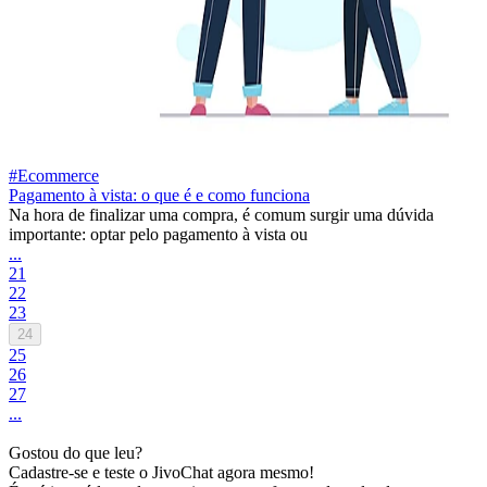
#Ecommerce
Pagamento à vista: o que é e como funciona
Na hora de finalizar uma compra, é comum surgir uma dúvida
importante: optar pelo pagamento à vista ou
...
21
22
23
24
25
26
27
...
Gostou do que leu?
Cadastre-se e teste o JivoChat agora mesmo!