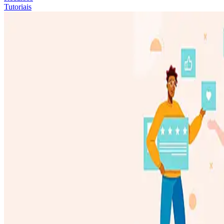
Tutoriais