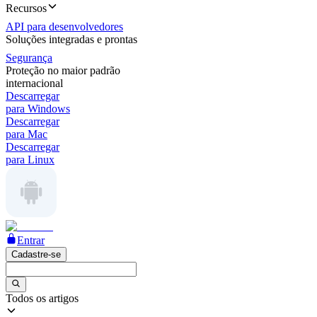
Recursos
API para desenvolvedores
Soluções integradas e prontas
Segurança
Proteção no maior padrão
internacional
Descarregar
para Windows
Descarregar
para Mac
Descarregar
para Linux
Entrar
Cadastre-se
Todos os artigos