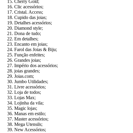
Cherry Gold;
Clic acessórios;
Cristal. Access;
Cupido das joias;
Detalhes acessórios;
Diamond style;
Dona de tudo;
Em detalhes;
Encanto em joias;
Farol das Joias & Biju;
Função enfeites;
Grandes joias;
Império dos acessórios;
joias grandes;
Joias.com;
Jumbo Utilidades;
Livre acessórios;
Loja de todos;
Lojas Max;
Lojinha da vila;
Magic lojas;
Manas em estilo;
Master acessórios;
Mega Utensils;
New Acessórios;