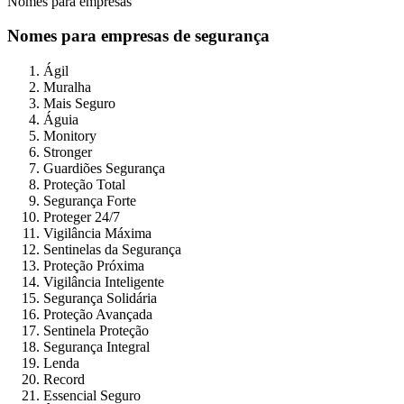
Nomes para empresas
Nomes para empresas de segurança
Ágil
Muralha
Mais Seguro
Águia
Monitory
Stronger
Guardiões Segurança
Proteção Total
Segurança Forte
Proteger 24/7
Vigilância Máxima
Sentinelas da Segurança
Proteção Próxima
Vigilância Inteligente
Segurança Solidária
Proteção Avançada
Sentinela Proteção
Segurança Integral
Lenda
Record
Essencial Seguro