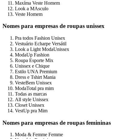
Maxíma Veste Homem
Look a MAsculo
Veste Homem
Nomes para empresas de roupas unissex
Pra todos Fashion Unisex
Vestuário Echarpe Versátil
Look a Light ModaUnissex
ModaUp Fashion
Roupa Esporte Mix
Unissex e Chique
Estilo UNA Premium
Dress e Tshirt Mania
VesteBem Unissex
ModaTotal pra mim
Todas as marcas
All style Unissex
Closet Unissex
VestUp pra Mim
Nomes para empresas de roupas femininas
Moda & Femme Femme