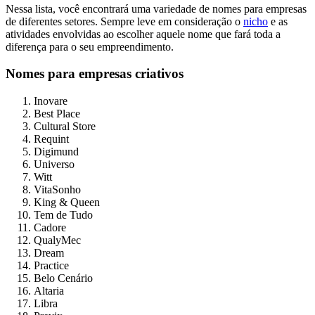
Nessa lista, você encontrará uma variedade de nomes para empresas
de diferentes setores. Sempre leve em consideração o
nicho
e as
atividades envolvidas ao escolher aquele nome que fará toda a
diferença para o seu empreendimento.
Nomes para empresas criativos
Inovare
Best Place
Cultural Store
Requint
Digimund
Universo
Witt
VitaSonho
King & Queen
Tem de Tudo
Cadore
QualyMec
Dream
Practice
Belo Cenário
Altaria
Libra