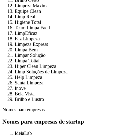
Brilho Certo
Limpeza Máxima
Equipe Clean
Limp Real
Higiene Total
Team Limpa Fácil
LimpEficaz
Faz Limpeza
Limpeza Express
Limpa Bem
Limpar Solução
Limpa Tottal
Hiper Clean Limpeza
Limp Soluções de Limpeza
Help Limpeza
Santa Limpeza
Inove
Bela Vista
Brilho e Lustro
Nomes para empresas
Nomes para empresas de startup
IdeiaLab