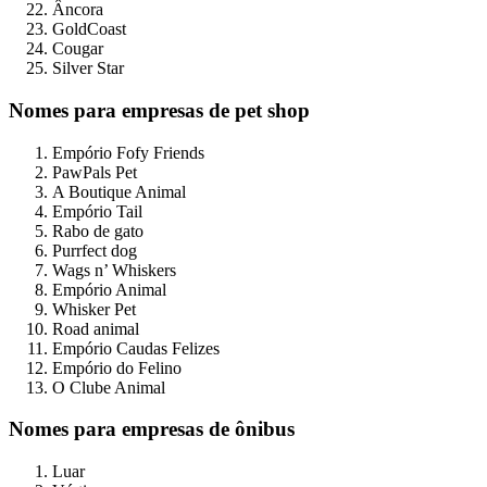
Âncora
GoldCoast
Cougar
Silver Star
Nomes para empresas de pet shop
Empório Fofy Friends
PawPals Pet
A Boutique Animal
Empório Tail
Rabo de gato
Purrfect dog
Wags n’ Whiskers
Empório Animal
Whisker Pet
Road animal
Empório Caudas Felizes
Empório do Felino
O Clube Animal
Nomes para empresas de ônibus
Luar