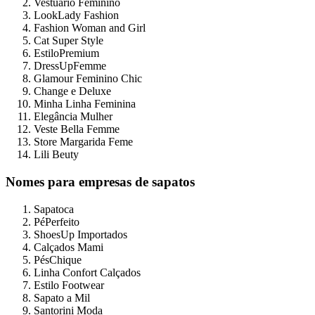
Vestuário Feminino
LookLady Fashion
Fashion Woman and Girl
Cat Super Style
EstiloPremium
DressUpFemme
Glamour Feminino Chic
Change e Deluxe
Minha Linha Feminina
Elegância Mulher
Veste Bella Femme
Store Margarida Feme
Lili Beuty
Nomes para empresas de sapatos
Sapatoca
PéPerfeito
ShoesUp Importados
Calçados Mami
PésChique
Linha Confort Calçados
Estilo Footwear
Sapato a Mil
Santorini Moda