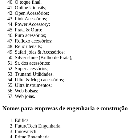
O toque final;
Online Utensils;
Open Acessórios;
Pink Acessórios;
Power Accessory;
Prata & Ouro;
Puro acessórios;
Reflexo acessórios;
Relic utensils;
Safari jóias & Acessórios;
Silver shine (Brilho de Prata);
Sr. dos acessórios;
Super acessórios;
Tsunami Utilidades;
Ultra & Mega acessórios;
Ultra instrumentos;
Web bolsas;
Web joias.
Nomes para empresas de engenharia e construção
Edifica
FutureTech Engenharia
Innovatech
Prime Engenharia