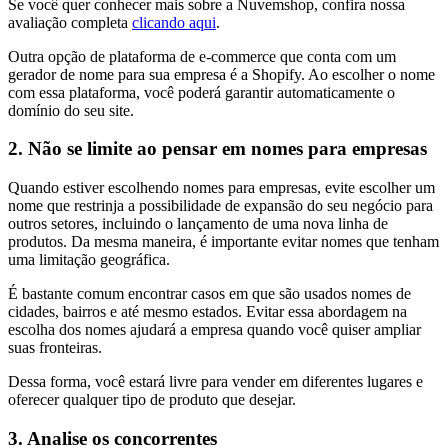
Se você quer conhecer mais sobre a Nuvemshop, confira nossa
avaliação completa
clicando aqui
.
Outra opção de plataforma de e-commerce que conta com um
gerador de nome para sua empresa é a Shopify. Ao escolher o nome
com essa plataforma, você poderá garantir automaticamente o
domínio do seu site.
2. Não se limite ao pensar em nomes para empresas
Quando estiver escolhendo nomes para empresas, evite escolher um
nome que restrinja a possibilidade de expansão do seu negócio para
outros setores, incluindo o lançamento de uma nova linha de
produtos. Da mesma maneira, é importante evitar nomes que tenham
uma limitação geográfica.
É bastante comum encontrar casos em que são usados nomes de
cidades, bairros e até mesmo estados. Evitar essa abordagem na
escolha dos nomes ajudará a empresa quando você quiser ampliar
suas fronteiras.
Dessa forma, você estará livre para vender em diferentes lugares e
oferecer qualquer tipo de produto que desejar.
3. Analise os concorrentes