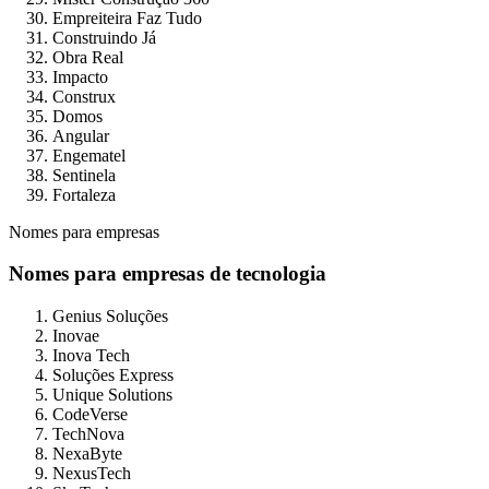
Empreiteira Faz Tudo
Construindo Já
Obra Real
Impacto
Construx
Domos
Angular
Engematel
Sentinela
Fortaleza
Nomes para empresas
Nomes para empresas de tecnologia
Genius Soluções
Inovae
Inova Tech
Soluções Express
Unique Solutions
CodeVerse
TechNova
NexaByte
NexusTech