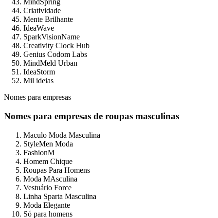
MindSpring
Criatividade
Mente Brilhante
IdeaWave
SparkVisionName
Creativity Clock Hub
Genius Codom Labs
MindMeld Urban
IdeaStorm
Mil ideias
Nomes para empresas
Nomes para empresas de roupas masculinas
Maculo Moda Masculina
StyleMen Moda
FashionM
Homem Chique
Roupas Para Homens
Moda MAsculina
Vestuário Force
Linha Sparta Masculina
Moda Elegante
Só para homens