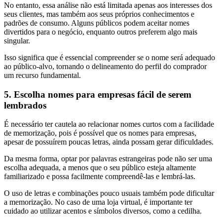
No entanto, essa análise não está limitada apenas aos interesses dos
seus clientes, mas também aos seus próprios conhecimentos e
padrões de consumo. Alguns públicos podem aceitar nomes
divertidos para o negócio, enquanto outros preferem algo mais
singular.
Isso significa que é essencial compreender se o nome será adequado
ao público-alvo, tornando o delineamento do perfil do comprador
um recurso fundamental.
5. Escolha nomes para empresas fácil de serem
lembrados
É necessário ter cautela ao relacionar nomes curtos com a facilidade
de memorização, pois é possível que os nomes para empresas,
apesar de possuírem poucas letras, ainda possam gerar dificuldades.
Da mesma forma, optar por palavras estrangeiras pode não ser uma
escolha adequada, a menos que o seu público esteja altamente
familiarizado e possa facilmente compreendê-las e lembrá-las.
O uso de letras e combinações pouco usuais também pode dificultar
a memorização. No caso de uma loja virtual, é importante ter
cuidado ao utilizar acentos e símbolos diversos, como a cedilha.