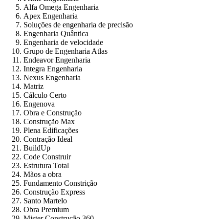
Alfa Omega Engenharia
Apex Engenharia
Soluções de engenharia de precisão
Engenharia Quântica
Engenharia de velocidade
Grupo de Engenharia Atlas
Endeavor Engenharia
Integra Engenharia
Nexus Engenharia
Matriz
Cálculo Certo
Engenova
Obra e Construção
Construção Max
Plena Edificações
Contração Ideal
BuildUp
Code Construir
Estrutura Total
Mãos a obra
Fundamento Constrição
Construção Express
Santo Martelo
Obra Premium
Mister Construção 360