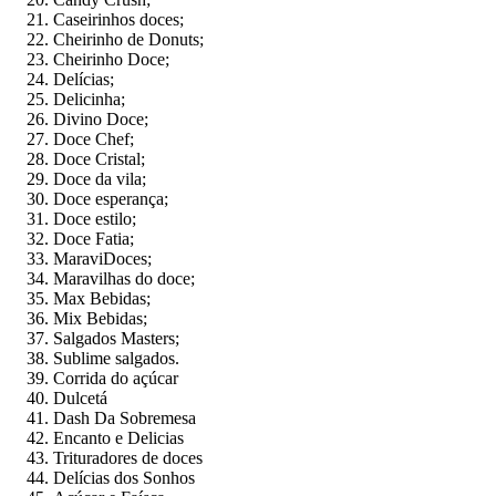
Caseirinhos doces;
Cheirinho de Donuts;
Cheirinho Doce;
Delícias;
Delicinha;
Divino Doce;
Doce Chef;
Doce Cristal;
Doce da vila;
Doce esperança;
Doce estilo;
Doce Fatia;
MaraviDoces;
Maravilhas do doce;
Max Bebidas;
Mix Bebidas;
Salgados Masters;
Sublime salgados.
Corrida do açúcar
Dulcetá
Dash Da Sobremesa
Encanto e Delicias
Trituradores de doces
Delícias dos Sonhos