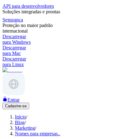
API para desenvolvedores
Soluções integradas e prontas
Segurança
Proteção no maior padrão
internacional
Descarregar
para Windows
Descarregar
para Mac
Descarregar
para Linux
Entrar
Cadastre-se
Início
/
Blog
/
Marketing
/
Nomes para empresas..