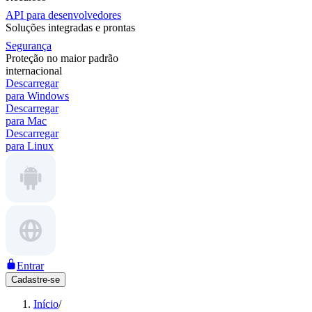
API para desenvolvedores
Soluções integradas e prontas
Segurança
Proteção no maior padrão
internacional
Descarregar
para Windows
Descarregar
para Mac
Descarregar
para Linux
Entrar
Cadastre-se
Início
/