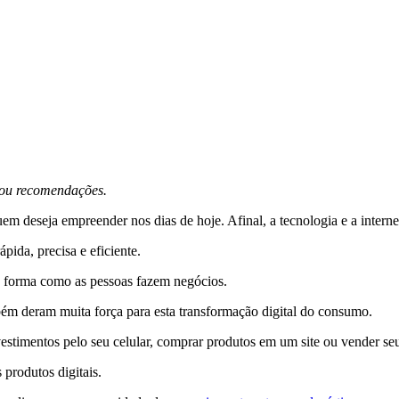
s ou recomendações.
 deseja empreender nos dias de hoje. Afinal, a tecnologia e a internet 
ápida, precisa e eficiente.
a forma como as pessoas fazem negócios.
bém deram muita força para esta transformação digital do consumo.
vestimentos pelo seu celular, comprar produtos em um site ou vender seu
produtos digitais.