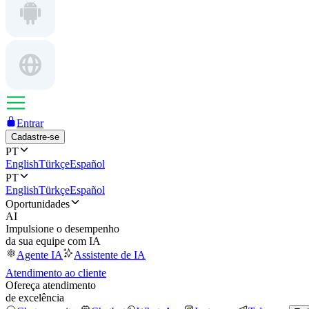
Entrar
Cadastre-se
PT
English
Türkçe
Español
PT
English
Türkçe
Español
Oportunidades
AI
Impulsione o desempenho
da sua equipe com IA
Agente IA
Assistente de IA
Atendimento ao cliente
Ofereça atendimento
de excelência