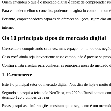
Quem entendeu o que é o mercado digital é capaz de compreender su
Para entender melhor o conceito, podemos imaginá-lo como um comércio
Portanto, empreendedores capazes de oferecer soluções, sejam elas at
internet
Os 10 principais tipos de mercado digital
Crescendo e conquistando cada vez mais espaço no mundo dos negócios
Caso você ainda seja inexperiente nesse campo, não é preciso se preo
Confira a lista a seguir para conhecer as principais áreas do mercado di
1. E-commerce
Este é o principal setor do mercado digital. Nos dias de hoje é muito
Segundo a pesquisa feita pelo NeoTrust, em 2020 o Brasil contou com
gerando 126,3 bilhões de reais.
Essas pesquisas e informações mostram que o segmento é um mercado