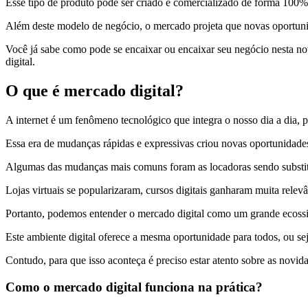
Esse tipo de produto pode ser criado e comercializado de forma 100%
Além deste modelo de negócio, o mercado projeta que novas oportunida
Você já sabe como pode se encaixar ou encaixar seu negócio nesta nova
digital.
O que é mercado digital?
A internet é um fenômeno tecnológico que integra o nosso dia a dia,
Essa era de mudanças rápidas e expressivas criou novas oportunidades 
Algumas das mudanças mais comuns foram as locadoras sendo substituí
Lojas virtuais se popularizaram, cursos digitais ganharam muita relevâ
Portanto, podemos entender o mercado digital como um grande ecossis
Este ambiente digital oferece a mesma oportunidade para todos, ou se
Contudo, para que isso aconteça é preciso estar atento sobre as novid
Como o mercado digital funciona na prática?