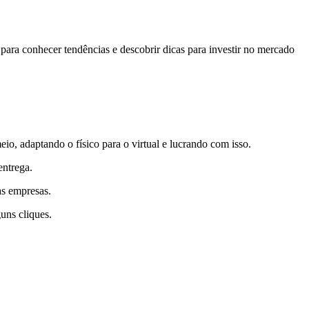
 para conhecer tendências e descobrir dicas para investir no mercado
.
io, adaptando o físico para o virtual e lucrando com isso.
entrega.
as empresas.
uns cliques.