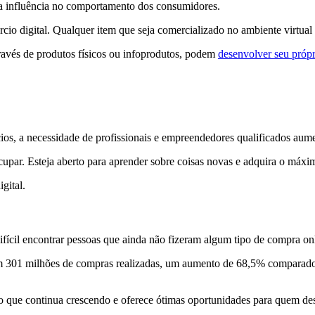
a influência no comportamento dos consumidores.
 digital. Qualquer item que seja comercializado no ambiente virtual i
ravés de produtos físicos ou infoprodutos, podem
desenvolver seu própr
, a necessidade de profissionais e empreendedores qualificados aumen
cupar. Esteja aberto para aprender sobre coisas novas e adquira o máx
gital.
 difícil encontrar pessoas que ainda não fizeram algum tipo de compra o
 301 milhões de compras realizadas, um aumento de 68,5% comparado a 
 que continua crescendo e oferece ótimas oportunidades para quem de