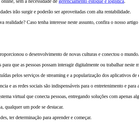
 online, sem a necessidade de
gerenciamento estoque e logística
.
des irão surgir e poderão ser aproveitadas com alta rentabilidade.
 realidade? Caso tenha interesse neste assunto, confira o nosso artigo
 proporcionou o desenvolvimento de novas culturas e conectou o mundo
para que as pessoas possam interagir digitalmente ou trabalhar neste me
das pelos serviços de streaming e a popularização dos aplicativos de 
ncia e as redes sociais são indispensáveis para o entretenimento e para 
tema virtual que conecta pessoas, entregando soluções com apenas alg
ja, qualquer um pode se destacar.
ades, ter determinação para aprender e começar.