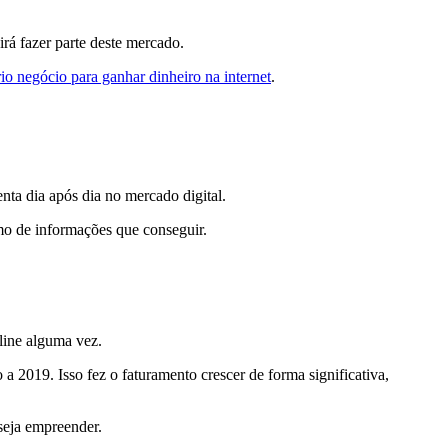
rá fazer parte deste mercado.
io negócio para ganhar dinheiro na internet
.
ta dia após dia no mercado digital.
imo de informações que conseguir.
nline alguma vez.
2019. Isso fez o faturamento crescer de forma significativa,
seja empreender.