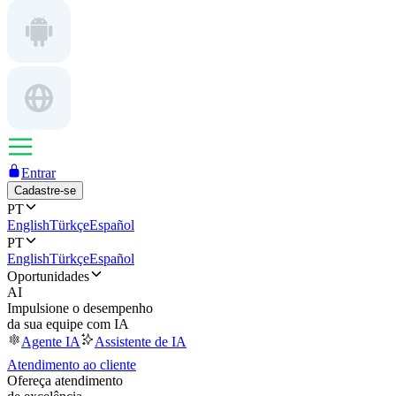
Entrar
Cadastre-se
PT
English
Türkçe
Español
PT
English
Türkçe
Español
Oportunidades
AI
Impulsione o desempenho
da sua equipe com IA
Agente IA
Assistente de IA
Atendimento ao cliente
Ofereça atendimento