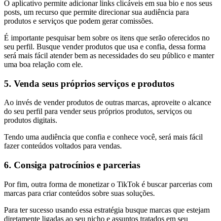
O aplicativo permite adicionar links clicáveis em sua bio e nos seus
posts, um recurso que permite direcionar sua audiência para
produtos e serviços que podem gerar comissões.
É importante pesquisar bem sobre os itens que serão oferecidos no
seu perfil. Busque vender produtos que usa e confia, dessa forma
será mais fácil atender bem as necessidades do seu público e manter
uma boa relação com ele.
5. Venda seus próprios serviços e produtos
Ao invés de vender produtos de outras marcas, aproveite o alcance
do seu perfil para vender seus próprios produtos, serviços ou
produtos digitais.
Tendo uma audiência que confia e conhece você, será mais fácil
fazer conteúdos voltados para vendas.
6. Consiga patrocínios e parcerias
Por fim, outra forma de monetizar o TikTok é buscar parcerias com
marcas para criar conteúdos sobre suas soluções.
Para ter sucesso usando essa estratégia busque marcas que estejam
diretamente ligadas ao seu nicho e assuntos tratados em seu