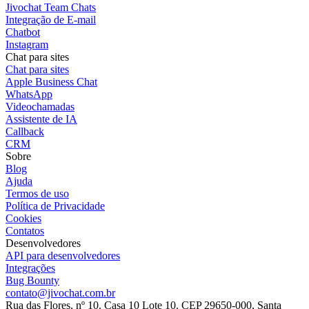
Jivochat Team Chats
Integração de E-mail
Chatbot
Instagram
Chat para sites
Chat para sites
Apple Business Chat
WhatsApp
Videochamadas
Assistente de IA
Callback
CRM
Sobre
Blog
Ajuda
Termos de uso
Política de Privacidade
Cookies
Contatos
Desenvolvedores
API para desenvolvedores
Integrações
Bug Bounty
contato@jivochat.com.br
Rua das Flores, nº 10. Casa 10 Lote 10. CEP 29650-000, Santa